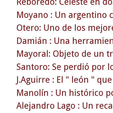
Reboredo: Celeste en do
Moyano : Un argentino c
Otero: Uno de los mejore
Damián : Una herramient
Mayoral: Objeto de un t
Santoro: Se perdió por l
J.Aguirre : El " león " qu
Manolín : Un histórico por
Alejandro Lago : Un rec