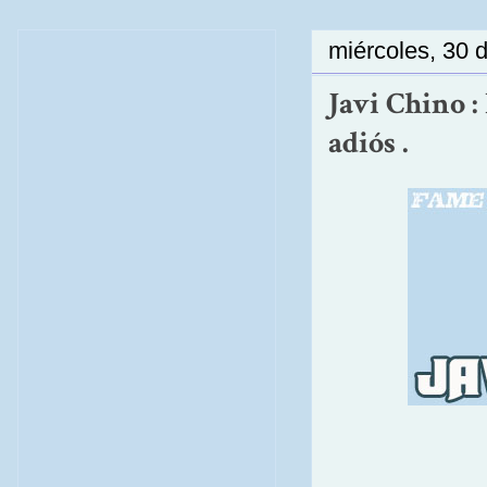
miércoles, 30 
Javi Chino :
adiós .