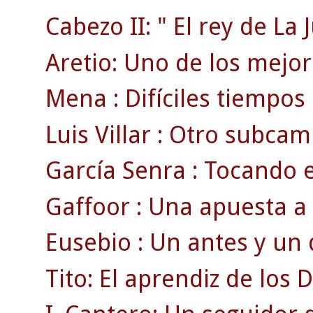
Cabezo II: " El rey de La 
Aretio: Uno de los mejore
Mena : Difíciles tiempos
Luis Villar : Otro subcam
García Senra : Tocando e
Gaffoor : Una apuesta a 
Eusebio : Un antes y un 
Tito: El aprendiz de los D