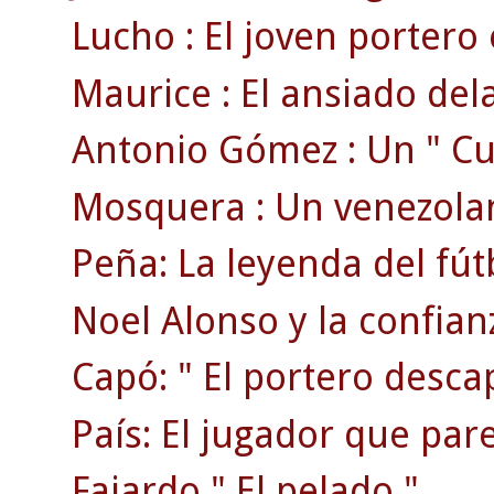
Lucho : El joven portero 
Maurice : El ansiado dela
Antonio Gómez : Un " Cua
Mosquera : Un venezolan
Peña: La leyenda del fút
Noel Alonso y la confian
Capó: " El portero desca
País: El jugador que pare
Fajardo " El pelado " .