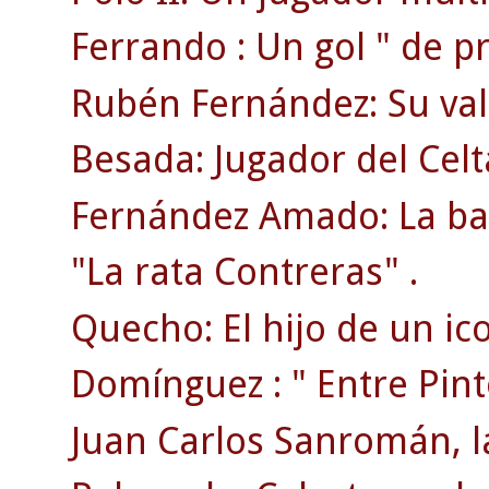
Ferrando : Un gol " de pr
Rubén Fernández: Su val
Besada: Jugador del Cel
Fernández Amado: La bat
"La rata Contreras" .
Quecho: El hijo de un ic
Domínguez : " Entre Pin
Juan Carlos Sanromán, la