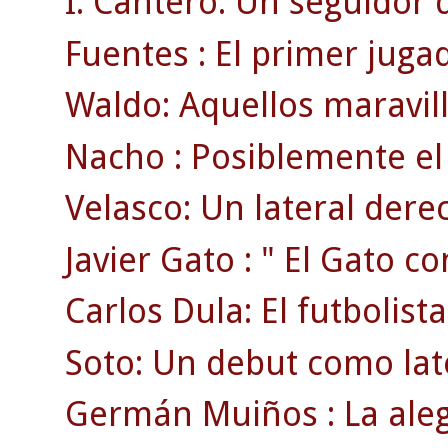
I. Cantero: Un seguidor 
Fuentes : El primer jugad
Waldo: Aquellos maravil
Nacho : Posiblemente el 
Velasco: Un lateral derec
Javier Gato : " El Gato co
Carlos Dula: El futbolist
Soto: Un debut como lat
Germán Muiños : La aleg