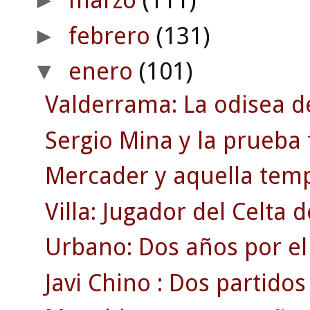
marzo
(111)
►
febrero
(131)
►
enero
(101)
▼
Valderrama: La odisea d
Sergio Mina y la prueba 
Mercader y aquella temp
Villa: Jugador del Celta 
Urbano: Dos años por el
Javi Chino : Dos partidos c