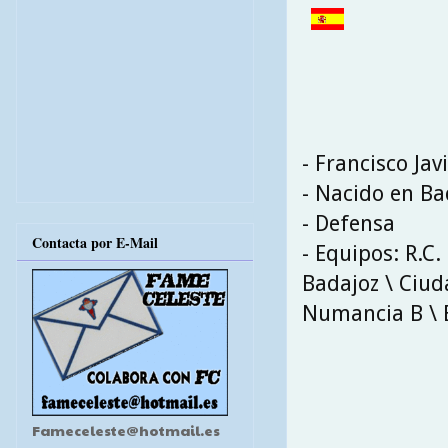
- Francisco Ja
- Nacido en Ba
- Defensa
Contacta por E-Mail
- Equipos: R.C
Badajoz \ Ciuda
Numancia B \ B
Fameceleste@hotmail.es