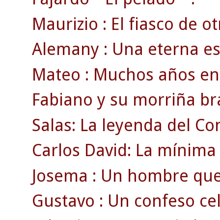
Maurizio : El fiasco de ot
Alemany : Una eterna est
Mateo : Muchos años en l
Fabiano y su morriña bra
Salas: La leyenda del Co
Carlos David: La mínima 
Josema : Un hombre que v
Gustavo : Un confeso celt