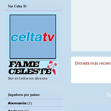
Ver Celta Tv
Entrada más recien
Ver el Celta en directo
S
Jugadores por países:
Alemania
(1)
Andorra
(1)