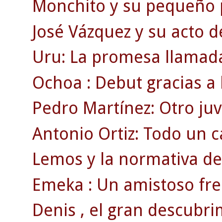
Monchito y su pequeño p
José Vázquez y su acto d
Uru: La promesa llamada
Ochoa : Debut gracias a 
Pedro Martínez: Otro juv
Antonio Ortiz: Todo un
Lemos y la normativa de 
Emeka : Un amistoso fren
Denis , el gran descubri