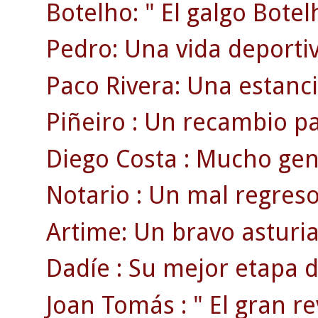
Botelho: " El galgo Botel
Pedro: Una vida deportiv
Paco Rivera: Una estanci
Piñeiro : Un recambio p
Diego Costa : Mucho gen
Notario : Un mal regreso
Artime: Un bravo asturia
Dadíe : Su mejor etapa d
Joan Tomás : " El gran rev