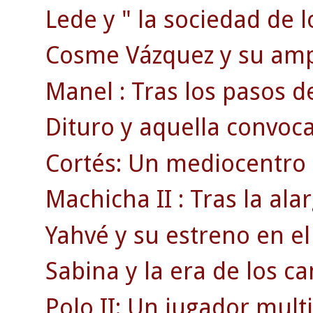
Lede y " la sociedad de l
Cosme Vázquez y su ampl
Manel : Tras los pasos d
Dituro y aquella convoca
Cortés: Un mediocentro 
Machicha II : Tras la a
Yahvé y su estreno en el
Sabina y la era de los ca
Polo II: Un jugador mult