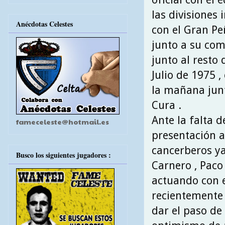
las divisiones 
Anécdotas Celestes
con el Gran P
junto a su co
junto al resto
Julio de 1975 ,
la mañana junt
Cura .
Ante la falta d
fameceleste@hotmail.es
presentación a
cancerberos ya
Busco los siguientes jugadores :
Carnero , Paco 
actuando con el
recientemente 
dar el paso de