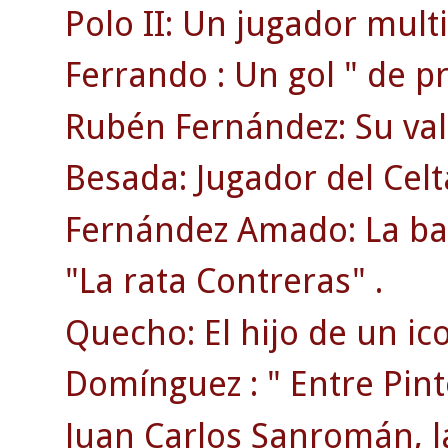
Polo II: Un jugador mult
Ferrando : Un gol " de pr
Rubén Fernández: Su val
Besada: Jugador del Cel
Fernández Amado: La bat
"La rata Contreras" .
Quecho: El hijo de un ic
Domínguez : " Entre Pin
Juan Carlos Sanromán, la