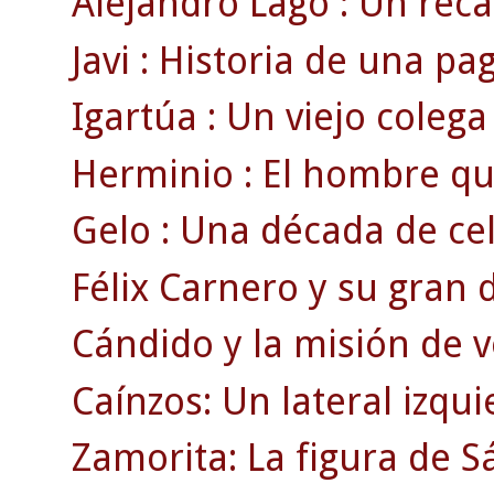
Alejandro Lago : Un rec
Javi : Historia de una pag
Igartúa : Un viejo colega
Herminio : El hombre que
Gelo : Una década de cel
Félix Carnero y su gran d
Cándido y la misión de v
Caínzos: Un lateral izqui
Zamorita: La figura de 