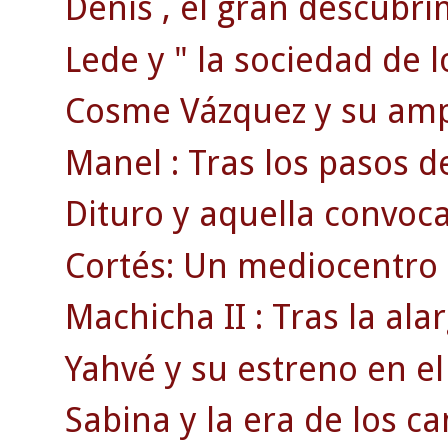
Denis , el gran descubri
Lede y " la sociedad de l
Cosme Vázquez y su ampl
Manel : Tras los pasos d
Dituro y aquella convoca
Cortés: Un mediocentro 
Machicha II : Tras la a
Yahvé y su estreno en el
Sabina y la era de los ca