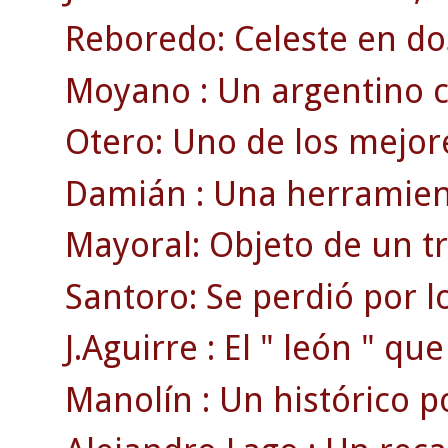
Reboredo: Celeste en do
Moyano : Un argentino c
Otero: Uno de los mejore
Damián : Una herramient
Mayoral: Objeto de un t
Santoro: Se perdió por l
J.Aguirre : El " león " qu
Manolín : Un histórico por