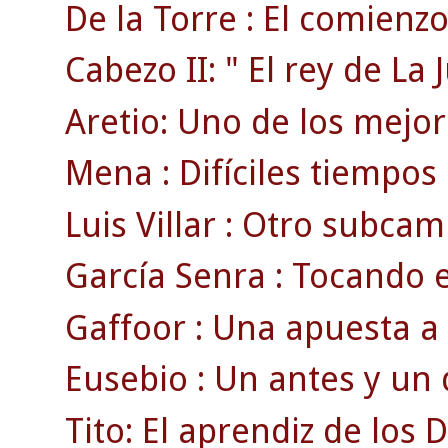
De la Torre : El comienzo 
Cabezo II: " El rey de La 
Aretio: Uno de los mejore
Mena : Difíciles tiempos
Luis Villar : Otro subcam
García Senra : Tocando e
Gaffoor : Una apuesta a 
Eusebio : Un antes y un 
Tito: El aprendiz de los D