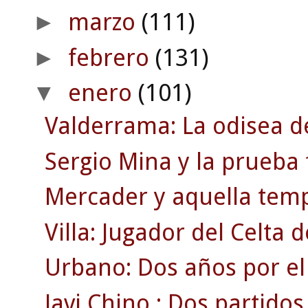
marzo
(111)
►
febrero
(131)
►
enero
(101)
▼
Valderrama: La odisea d
Sergio Mina y la prueba 
Mercader y aquella temp
Villa: Jugador del Celta 
Urbano: Dos años por el
Javi Chino : Dos partidos c