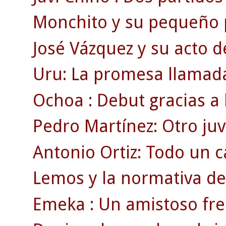
Monchito y su pequeño p
José Vázquez y su acto d
Uru: La promesa llamada
Ochoa : Debut gracias a 
Pedro Martínez: Otro juv
Antonio Ortiz: Todo un
Lemos y la normativa de 
Emeka : Un amistoso fren