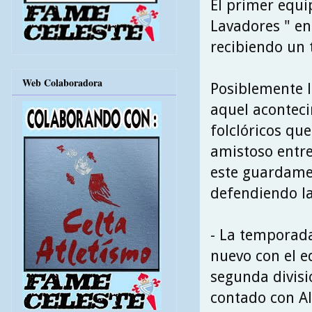
El primer equi
Lavadores " en
recibiendo un t
Web Colaboradora
Posiblemente l
aquel acontec
folclóricos que
amistoso entre
este guardame
defendiendo la 
- La temporad
nuevo con el e
segunda divisi
contado con A