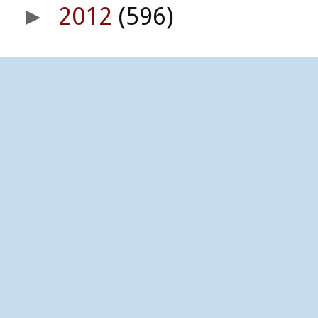
2012
(596)
►