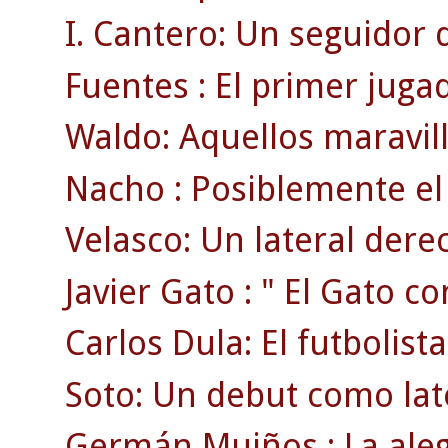
I. Cantero: Un seguidor 
Fuentes : El primer jugad
Waldo: Aquellos maravil
Nacho : Posiblemente el 
Velasco: Un lateral derec
Javier Gato : " El Gato co
Carlos Dula: El futbolist
Soto: Un debut como lat
Germán Muiños : La aleg