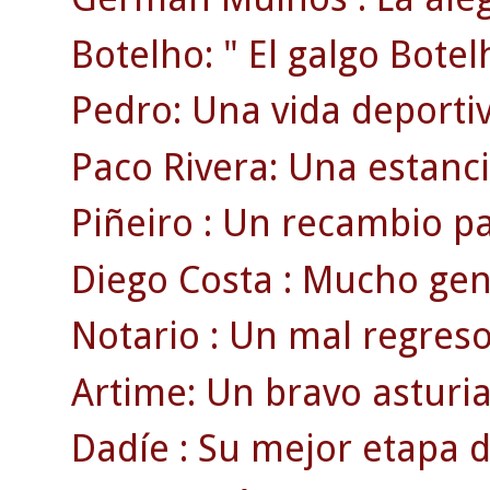
Botelho: " El galgo Botel
Pedro: Una vida deportiv
Paco Rivera: Una estanci
Piñeiro : Un recambio p
Diego Costa : Mucho gen
Notario : Un mal regreso
Artime: Un bravo asturia
Dadíe : Su mejor etapa d