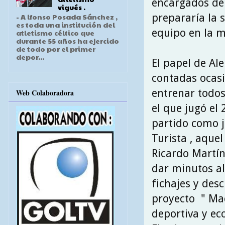
encargados de 
vigués .
prepararía la 
- A lfonso Posada Sánchez ,
es toda una institución del
equipo en la m
atletismo céltico que
durante 55 años ha ejercido
de todo por el primer
depor...
El papel de Al
contadas ocasio
entrenar todos
Web Colaboradora
el que jugó el
partido como j
Turista , aquel
Ricardo Martín
dar minutos al
fichajes y desc
proyecto " Mad
deportiva y e