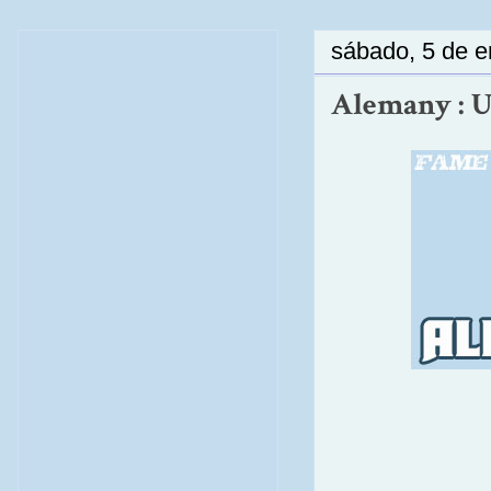
sábado, 5 de e
Alemany : Un