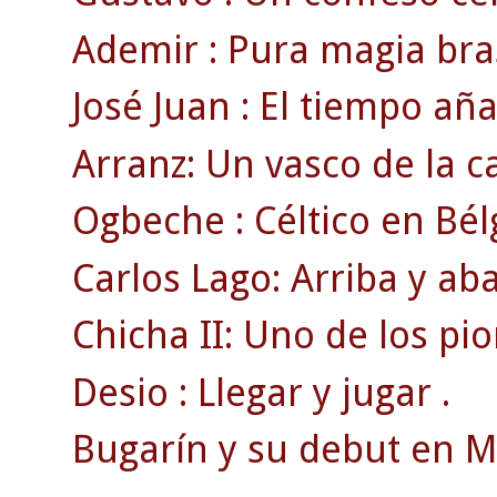
Ademir : Pura magia bras
José Juan : El tiempo añ
Arranz: Un vasco de la c
Ogbeche : Céltico en Bél
Carlos Lago: Arriba y ab
Chicha II: Uno de los pi
Desio : Llegar y jugar .
Bugarín y su debut en 