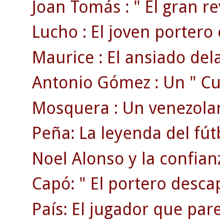
Joan Tomás : " El gran rev
Lucho : El joven portero 
Maurice : El ansiado dela
Antonio Gómez : Un " Cua
Mosquera : Un venezolan
Peña: La leyenda del fút
Noel Alonso y la confian
Capó: " El portero desca
País: El jugador que pare