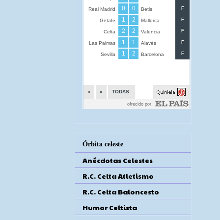
Órbita celeste
Anécdotas Celestes
R.C. Celta Atletismo
R.C. Celta Baloncesto
Humor Celtista