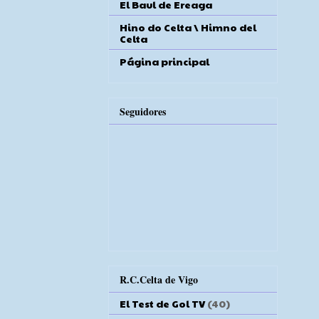
El Baul de Ereaga
Hino do Celta \ Himno del
Celta
Página principal
Seguidores
R.C.Celta de Vigo
El Test de Gol TV
(40)