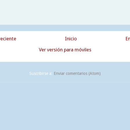
eciente
Inicio
En
Ver versión para móviles
Suscribirse a:
Enviar comentarios (Atom)