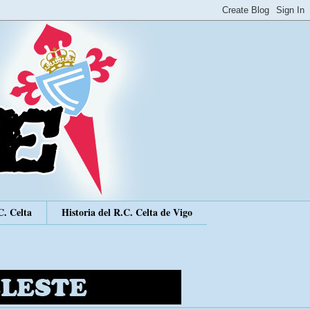
C. Celta
Historia del R.C. Celta de Vigo