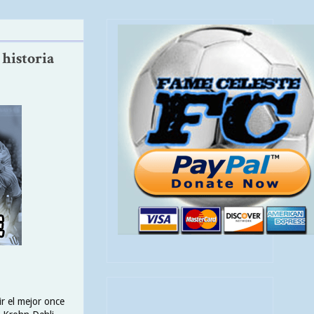
 historia
ir el mejor once