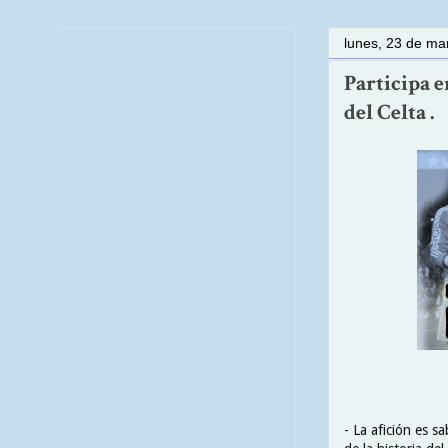
lunes, 23 de ma
Participa e
del Celta .
- La afición es s