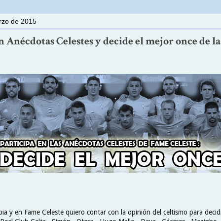
rzo de 2015
n Anécdotas Celestes y decide el mejor once de la
abia y en Fame Celeste quiero contar con la opinión del celtismo para decid