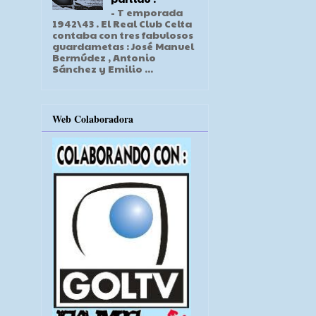
- T emporada
1942\43 . El Real Club Celta
contaba con tres fabulosos
guardametas : José Manuel
Bermúdez , Antonio
Sánchez y Emilio ...
Web Colaboradora