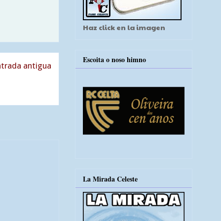
Haz click en la imagen
Escoita o noso himno
trada antigua
La Mirada Celeste