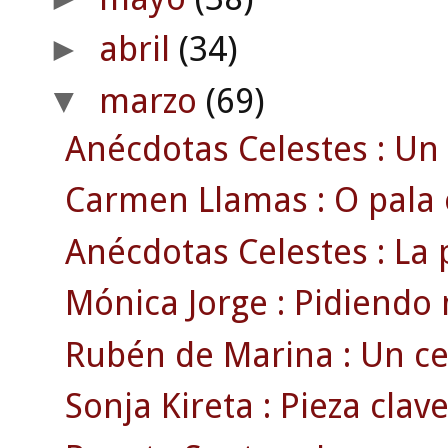
abril
(34)
►
marzo
(69)
▼
Anécdotas Celestes : Un 
Carmen Llamas : O pala 
Anécdotas Celestes : La 
Mónica Jorge : Pidiendo 
Rubén de Marina : Un celt
Sonja Kireta : Pieza clav