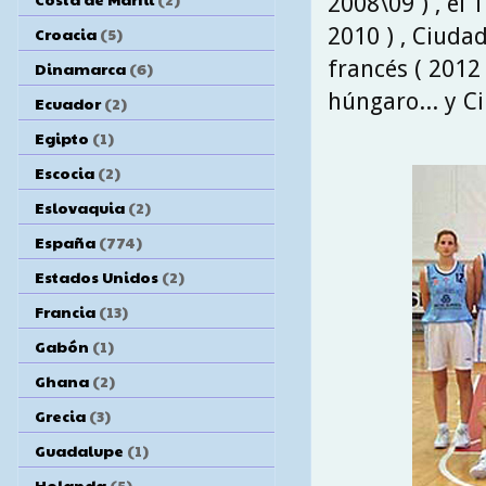
2008\09 ) , el 
2010 ) , Ciudad
Croacia
(5)
francés ( 2012 
Dinamarca
(6)
húngaro... y C
Ecuador
(2)
Egipto
(1)
Escocia
(2)
Eslovaquia
(2)
España
(774)
Estados Unidos
(2)
Francia
(13)
Gabón
(1)
Ghana
(2)
Grecia
(3)
Guadalupe
(1)
Holanda
(5)