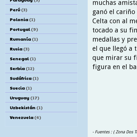
muchas amista
Perú
(3)
ganó el cariño
Polonia
(1)
Celta con al m
Portugal
(9)
tocado a su fi
medallas y pre
Rumanía
(1)
el que llegó a 
Rusia
(3)
que mirar su f
Senegal
(1)
figura en el b
Serbia
(12)
Sudáfrica
(1)
Suecia
(1)
Uruguay
(17)
Uzbekistán
(1)
Venezuela
(4)
- Fuentes : ( Zona Dos 