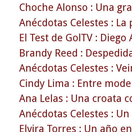
Choche Alonso : Una gran
Anécdotas Celestes : La p
El Test de GolTV : Diego A
Brandy Reed : Despedida
Anécdotas Celestes : Ve
Cindy Lima : Entre model
Ana Lelas : Una croata co
Anécdotas Celestes : Un
Elvira Torres : Un año en