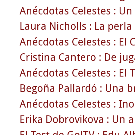
Anécdotas Celestes : Un 
Laura Nicholls : La perla
Anécdotas Celestes : El C
Cristina Cantero : De jug
Anécdotas Celestes : El 
Begoña Pallardó : Una br
Anécdotas Celestes : Ino
Erika Dobrovikova : Un 
El Test de GolTV : Edu Al