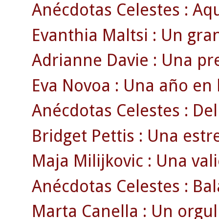
Anécdotas Celestes : Aqu
Evanthia Maltsi : Un gran
Adrianne Davie : Una pr
Eva Novoa : Una año en l
Anécdotas Celestes : Del
Bridget Pettis : Una estr
Maja Milijkovic : Una val
Anécdotas Celestes : Bal
Marta Canella : Un orgul