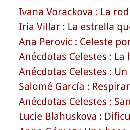
Ivana Vorackova : La rodi
Iria Villar : La estrella 
Ana Perovic : Celeste por
Anécdotas Celestes : La h
Anécdotas Celestes : Un 
Salomé García : Respira
Anécdotas Celestes : San
Lucie Blahuskova : Dificu