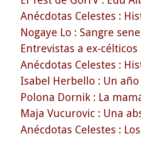
Anécdotas Celestes : Hist
Nogaye Lo : Sangre sene
Entrevistas a ex-célticos 
Anécdotas Celestes : Histó
Isabel Herbello : Un año c
Polona Dornik : La mamá 
Maja Vucurovic : Una abs
Anécdotas Celestes : Los 