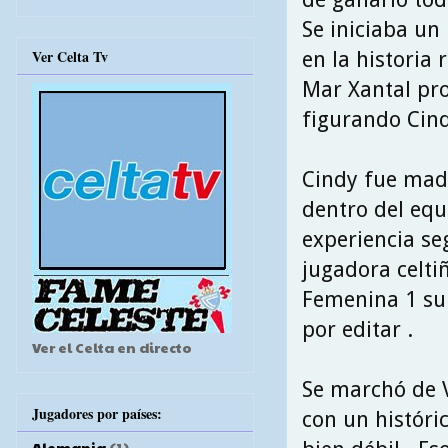
Se iniciaba un
Ver Celta Tv
en la historia 
Mar Xantal pro
figurando Cin
Cindy fue mad
dentro del equ
experiencia s
jugadora celti
Femenina 1 su
por editar .
Ver el Celta en directo
Se marchó de V
Jugadores por países:
con un históri
Alemania
(1)