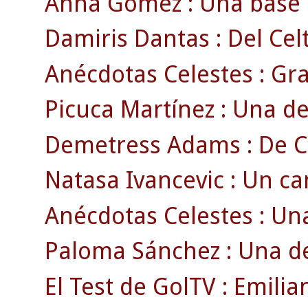
Anna Gómez : Una base c
Damiris Dantas : Del Cel
Anécdotas Celestes : Gra
Picuca Martínez : Una de
Demetress Adams : De Car
Natasa Ivancevic : Un ca
Anécdotas Celestes : Un
Paloma Sánchez : Una d
El Test de GolTV : Emilia