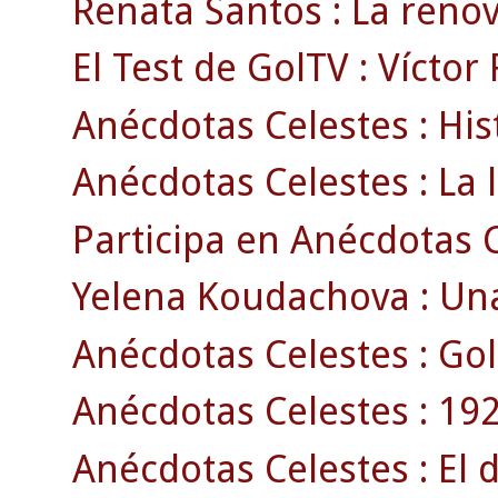
Renata Santos : La renov
El Test de GolTV : Víctor
Anécdotas Celestes : Hi
Anécdotas Celestes : La l
Participa en Anécdotas Ce
Yelena Koudachova : Una
Anécdotas Celestes : Gol
Anécdotas Celestes : 192
Anécdotas Celestes : El 