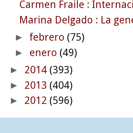
Carmen Fraile : Internaci
Marina Delgado : La gene
febrero
(75)
►
enero
(49)
►
2014
(393)
►
2013
(404)
►
2012
(596)
►