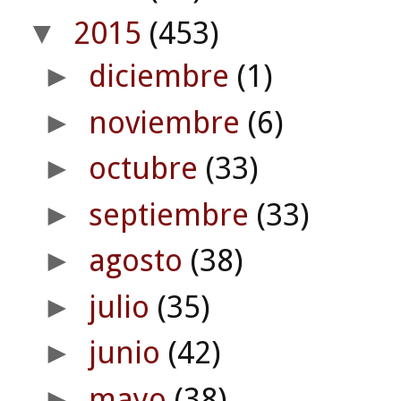
2015
(453)
▼
diciembre
(1)
►
noviembre
(6)
►
octubre
(33)
►
septiembre
(33)
►
agosto
(38)
►
julio
(35)
►
junio
(42)
►
mayo
(38)
►