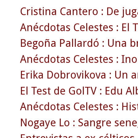
Cristina Cantero : De jug
Anécdotas Celestes : El 
Begoña Pallardó : Una br
Anécdotas Celestes : Ino
Erika Dobrovikova : Un 
El Test de GolTV : Edu Al
Anécdotas Celestes : Hist
Nogaye Lo : Sangre sene