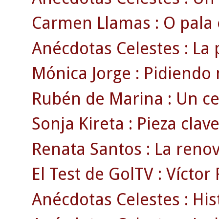
Carmen Llamas : O pala 
Anécdotas Celestes : La 
Mónica Jorge : Pidiendo 
Rubén de Marina : Un celt
Sonja Kireta : Pieza clav
Renata Santos : La renov
El Test de GolTV : Víctor
Anécdotas Celestes : Hi