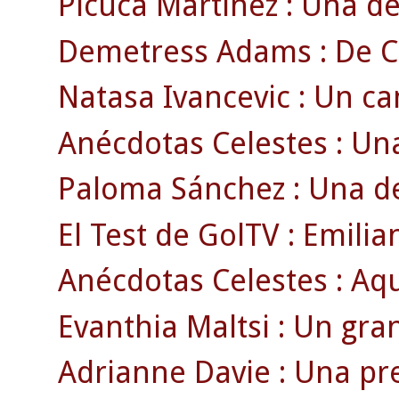
Picuca Martínez : Una de
Demetress Adams : De Car
Natasa Ivancevic : Un ca
Anécdotas Celestes : Un
Paloma Sánchez : Una d
El Test de GolTV : Emilia
Anécdotas Celestes : Aqu
Evanthia Maltsi : Un gran
Adrianne Davie : Una pr