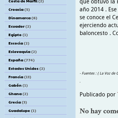
que obtuvo la 
Costa de Marfil
(2)
año 2014 . Ese
Croacia
(5)
se conoce el Ce
Dinamarca
(6)
ejerciendo act
Ecuador
(2)
baloncesto . C
Egipto
(1)
Escocia
(2)
Eslovaquia
(2)
España
(774)
Estados Unidos
(2)
- Fuentes : ( La Voz de 
Francia
(13)
.
Gabón
(1)
Ghana
(2)
Publicado por
Grecia
(3)
No hay come
Guadalupe
(1)