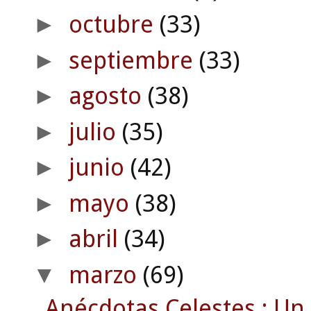
octubre
(33)
►
septiembre
(33)
►
agosto
(38)
►
julio
(35)
►
junio
(42)
►
mayo
(38)
►
abril
(34)
►
marzo
(69)
▼
Anécdotas Celestes : Un 