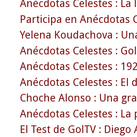
Anécdotas Celestes : La l
Participa en Anécdotas Ce
Yelena Koudachova : Una
Anécdotas Celestes : Gol
Anécdotas Celestes : 192
Anécdotas Celestes : El 
Choche Alonso : Una gran
Anécdotas Celestes : La p
El Test de GolTV : Diego A