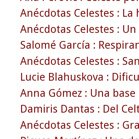
Anécdotas Celestes : La h
Anécdotas Celestes : Un 
Salomé García : Respira
Anécdotas Celestes : San
Lucie Blahuskova : Dificu
Anna Gómez : Una base c
Damiris Dantas : Del Cel
Anécdotas Celestes : Gra