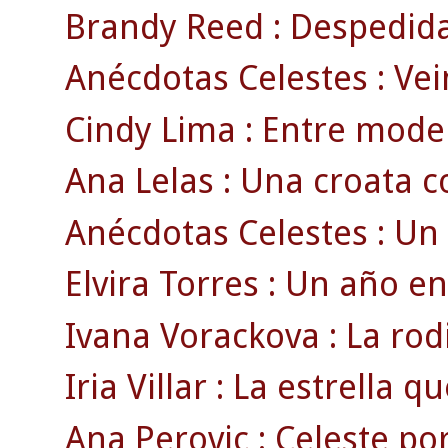
Brandy Reed : Despedida
Anécdotas Celestes : Ve
Cindy Lima : Entre model
Ana Lelas : Una croata co
Anécdotas Celestes : Un
Elvira Torres : Un año en
Ivana Vorackova : La rodi
Iria Villar : La estrella 
Ana Perovic : Celeste por