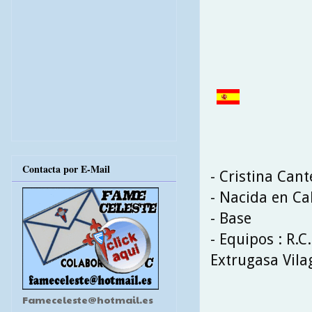
Contacta por E-Mail
- Cristina Can
- Nacida en Ca
- Base
- Equipos : R.C
Extrugasa Vila
Fameceleste@hotmail.es