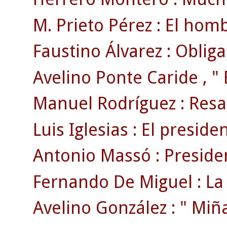
M. Prieto Pérez : El hom
Faustino Álvarez : Oblig
Avelino Ponte Caride , " 
Manuel Rodríguez : Resa
Luis Iglesias : El preside
Antonio Massó : Preside
Fernando De Miguel : La 
Avelino González : " Miñat