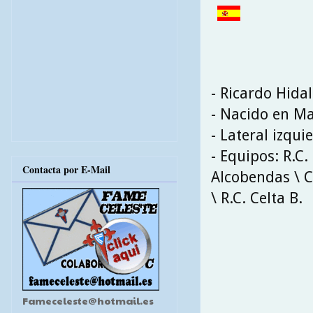
- Ricardo Hida
- Nacido en Ma
- Lateral izqui
- Equipos: R.C.
Contacta por E-Mail
Alcobendas \ C
\ R.C. Celta B.
Fameceleste@hotmail.es