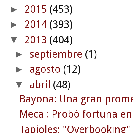
2015
(453)
►
2014
(393)
►
2013
(404)
▼
septiembre
(1)
►
agosto
(12)
►
abril
(48)
▼
Bayona: Una gran prome
Meca : Probó fortuna en 
Tapioles: "Overbooking" 