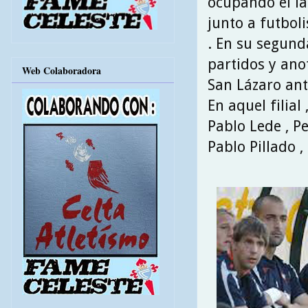
ocupando el la
junto a futbol
. En su segund
partidos y anot
Web Colaboradora
San Lázaro ant
En aquel filial
Pablo Lede , Pe
Pablo Pillado , 