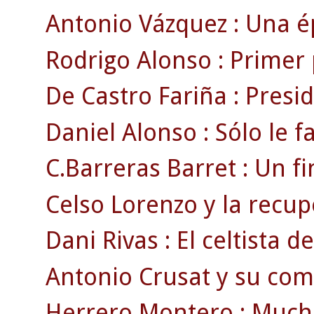
Antonio Vázquez : Una ép
Rodrigo Alonso : Primer 
De Castro Fariña : Presi
Daniel Alonso : Sólo le f
C.Barreras Barret : Un fi
Celso Lorenzo y la recu
Dani Rivas : El celtista d
Antonio Crusat y su comi
Herrero Montero : Mucho