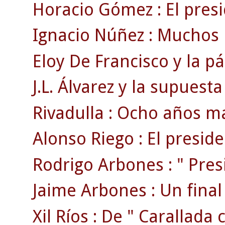
Horacio Gómez : El pres
Ignacio Núñez : Muchos l
Eloy De Francisco y la p
J.L. Álvarez y la supuesta
Rivadulla : Ocho años m
Alonso Riego : El preside
Rodrigo Arbones : " Pres
Jaime Arbones : Un final 
Xil Ríos : De " Carallada c