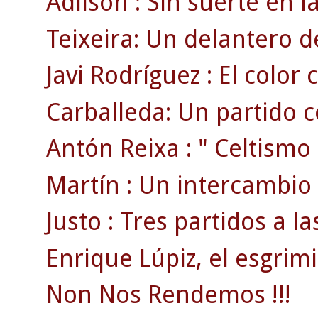
Adilson : Sin suerte en l
Teixeira: Un delantero d
Javi Rodríguez : El color 
Carballeda: Un partido c
Antón Reixa : " Celtismo
Martín : Un intercambio 
Justo : Tres partidos a l
Enrique Lúpiz, el esgrimi
Non Nos Rendemos !!!