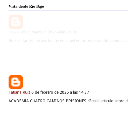
Vista desde Río Bajo
Fezzik
28 de mayo de 2026 a las 23:09
Buenas tardes, recuerdo que en aquel entonces recuerdo haber visto 
Tatiana Ruiz
6 de febrero de 2025 a las 14:37
ACADEMIA CUATRO CAMINOS PRISIONES ¡Genial artículo sobre el pre