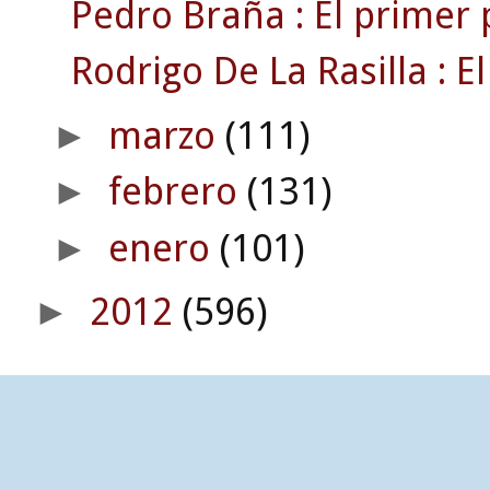
Pedro Braña : El primer 
Rodrigo De La Rasilla : El
marzo
(111)
►
febrero
(131)
►
enero
(101)
►
2012
(596)
►