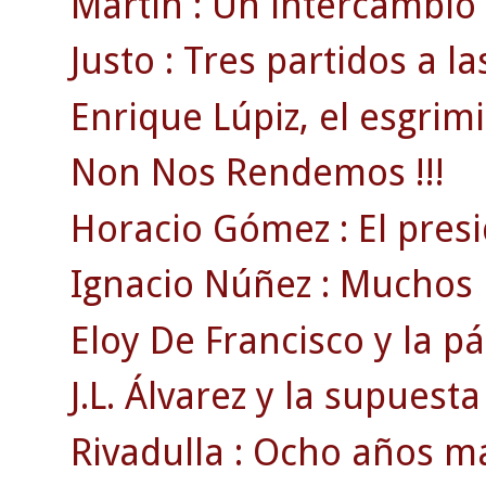
Martín : Un intercambio 
Justo : Tres partidos a l
Enrique Lúpiz, el esgrimi
Non Nos Rendemos !!!
Horacio Gómez : El pres
Ignacio Núñez : Muchos l
Eloy De Francisco y la p
J.L. Álvarez y la supuesta
Rivadulla : Ocho años m