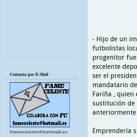
- Hijo de un i
futbolistas lo
progenitor fue
excelente depo
Contacta por E-Mail
ser el preside
mandatario de 
Fariña , quien 
sustitución de
anteriormente 
Emprendería s
Fameceleste@hotmail.es