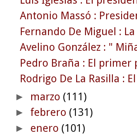
Antonio Massó : Preside
Fernando De Miguel : La 
Avelino González : " Miñat
Pedro Braña : El primer 
Rodrigo De La Rasilla : El
marzo
(111)
►
febrero
(131)
►
enero
(101)
►