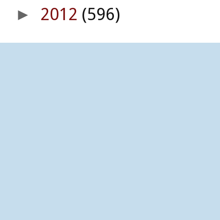
2012
(596)
►