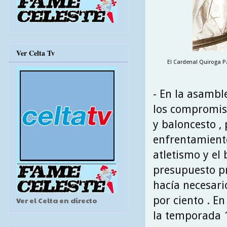
Ver Celta Tv
El Cardenal Quiroga Pa
- En la asambl
los compromisa
y baloncesto ,
enfrentamientos
atletismo y el
presupuesto p
hacía necesari
por ciento . En
Ver el Celta en directo
la temporada 1