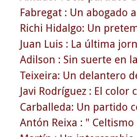
Fabregat : Un abogado a 
Richi Hidalgo: Un pretem
Juan Luis : La última jo
Adilson : Sin suerte en l
Teixeira: Un delantero d
Javi Rodríguez : El color 
Carballeda: Un partido c
Antón Reixa : " Celtismo