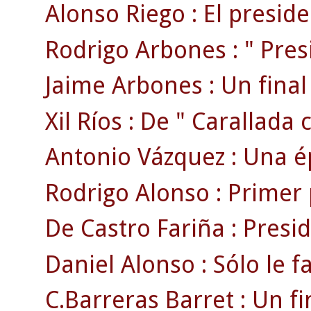
Alonso Riego : El preside
Rodrigo Arbones : " Pres
Jaime Arbones : Un final 
Xil Ríos : De " Carallada c
Antonio Vázquez : Una ép
Rodrigo Alonso : Primer 
De Castro Fariña : Presi
Daniel Alonso : Sólo le f
C.Barreras Barret : Un fi