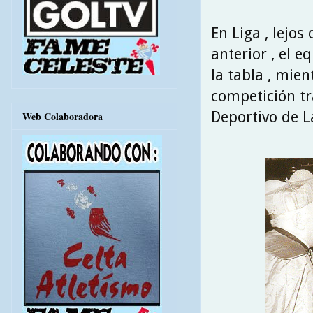
En Liga , lejo
anterior , el e
la tabla , mie
competición tr
Deportivo de L
Web Colaboradora