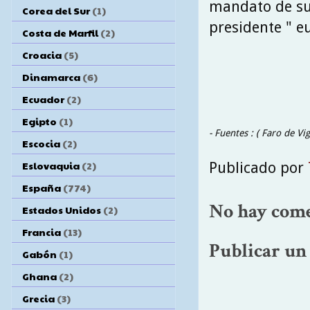
mandato de su 
Corea del Sur
(1)
presidente " e
Costa de Marfil
(2)
Croacia
(5)
Dinamarca
(6)
Ecuador
(2)
Egipto
(1)
- Fuentes : ( Faro de Vi
Escocia
(2)
Eslovaquia
(2)
Publicado por
España
(774)
No hay come
Estados Unidos
(2)
Francia
(13)
Publicar un
Gabón
(1)
Ghana
(2)
Grecia
(3)