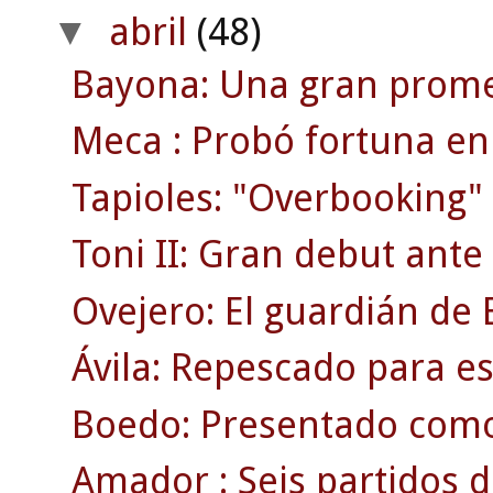
abril
(48)
▼
Bayona: Una gran prome
Meca : Probó fortuna en 
Tapioles: "Overbooking" 
Toni II: Gran debut ante
Ovejero: El guardián de E
Ávila: Repescado para es
Boedo: Presentado como
Amador : Seis partidos d