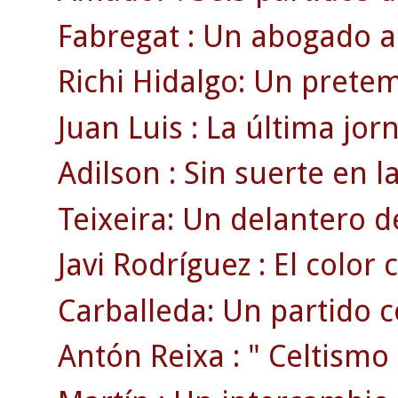
Fabregat : Un abogado a 
Richi Hidalgo: Un pretem
Juan Luis : La última jo
Adilson : Sin suerte en l
Teixeira: Un delantero d
Javi Rodríguez : El color 
Carballeda: Un partido c
Antón Reixa : " Celtismo