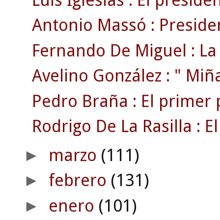
Antonio Massó : Preside
Fernando De Miguel : La 
Avelino González : " Miñat
Pedro Braña : El primer 
Rodrigo De La Rasilla : El
marzo
(111)
►
febrero
(131)
►
enero
(101)
►