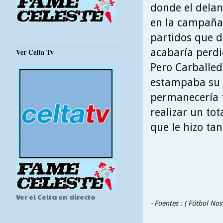
donde el delan
en la campaña 
partidos que d
acabaría perdi
Ver Celta Tv
Pero Carballed
estampaba su f
permanecería t
realizar un tot
que le hizo tan
Ver el Celta en directo
- Fuentes : ( Fútbol Nos