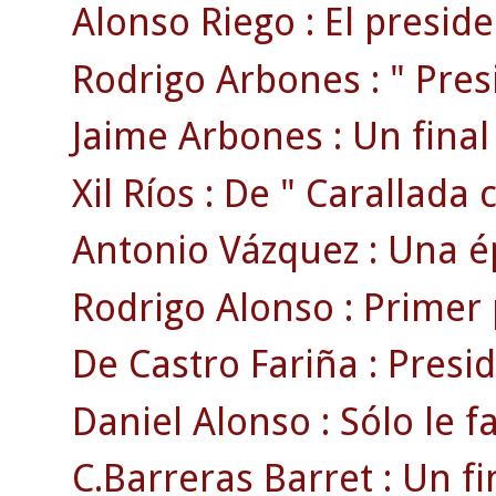
Alonso Riego : El preside
Rodrigo Arbones : " Pres
Jaime Arbones : Un final 
Xil Ríos : De " Carallada c
Antonio Vázquez : Una ép
Rodrigo Alonso : Primer 
De Castro Fariña : Presi
Daniel Alonso : Sólo le f
C.Barreras Barret : Un fi