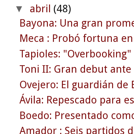
abril
(48)
▼
Bayona: Una gran prome
Meca : Probó fortuna en 
Tapioles: "Overbooking" 
Toni II: Gran debut ante
Ovejero: El guardián de E
Ávila: Repescado para es
Boedo: Presentado como
Amador : Seis partidos d