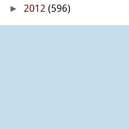
2012
(596)
►