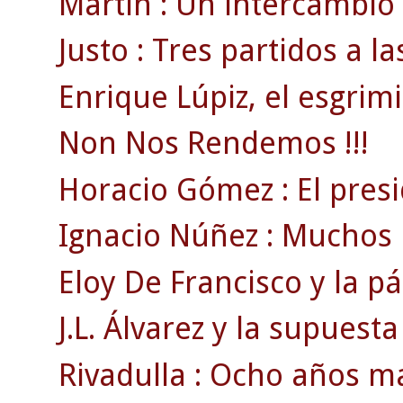
Martín : Un intercambio 
Justo : Tres partidos a l
Enrique Lúpiz, el esgrimi
Non Nos Rendemos !!!
Horacio Gómez : El pres
Ignacio Núñez : Muchos l
Eloy De Francisco y la p
J.L. Álvarez y la supuesta
Rivadulla : Ocho años m