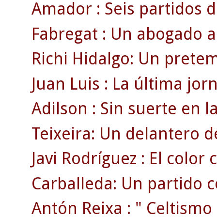
Amador : Seis partidos d
Fabregat : Un abogado a 
Richi Hidalgo: Un pretem
Juan Luis : La última jo
Adilson : Sin suerte en l
Teixeira: Un delantero d
Javi Rodríguez : El color 
Carballeda: Un partido c
Antón Reixa : " Celtismo