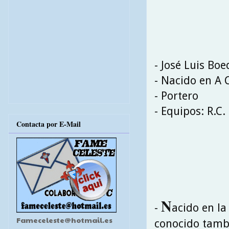
- José Luis Bo
- Nacido en A 
- Portero
- Equipos: R.C.
Contacta por E-Mail
N
-
acido en la
Fameceleste@hotmail.es
conocido tamb