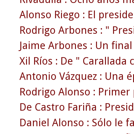
Alonso Riego : El preside
Rodrigo Arbones : " Pres
Jaime Arbones : Un final 
Xil Ríos : De " Carallada c
Antonio Vázquez : Una ép
Rodrigo Alonso : Primer 
De Castro Fariña : Presi
Daniel Alonso : Sólo le f