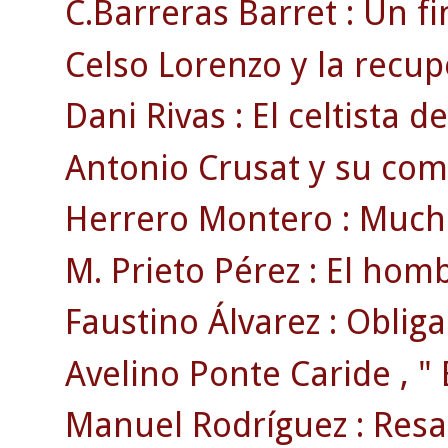
C.Barreras Barret : Un fi
Celso Lorenzo y la recu
Dani Rivas : El celtista d
Antonio Crusat y su comi
Herrero Montero : Mucho
M. Prieto Pérez : El hom
Faustino Álvarez : Oblig
Avelino Ponte Caride , " 
Manuel Rodríguez : Resa