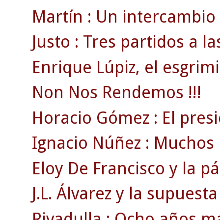
Martín : Un intercambio 
Justo : Tres partidos a l
Enrique Lúpiz, el esgrimi
Non Nos Rendemos !!!
Horacio Gómez : El pres
Ignacio Núñez : Muchos l
Eloy De Francisco y la p
J.L. Álvarez y la supuesta
Rivadulla : Ocho años m