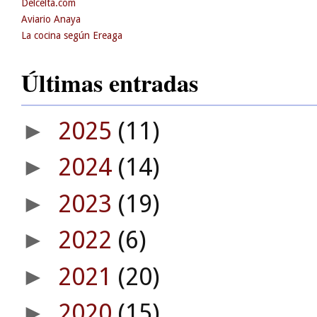
Delcelta.com
Aviario Anaya
La cocina según Ereaga
Últimas entradas
2025
(11)
►
2024
(14)
►
2023
(19)
►
2022
(6)
►
2021
(20)
►
2020
(15)
►