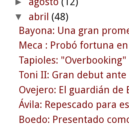
agosto
(12)
►
abril
(48)
▼
Bayona: Una gran prome
Meca : Probó fortuna en 
Tapioles: "Overbooking" 
Toni II: Gran debut ante
Ovejero: El guardián de E
Ávila: Repescado para es
Boedo: Presentado como