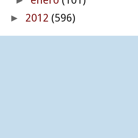
2012
(596)
►