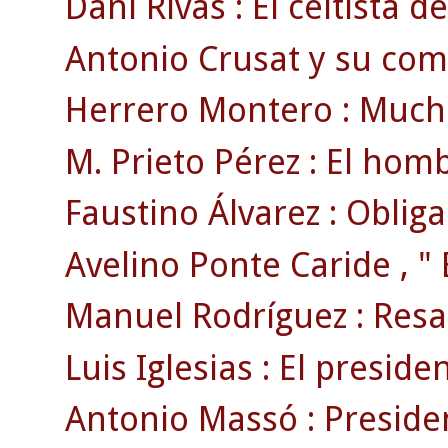
Dani Rivas : El celtista d
Antonio Crusat y su comi
Herrero Montero : Mucho
M. Prieto Pérez : El hom
Faustino Álvarez : Oblig
Avelino Ponte Caride , " 
Manuel Rodríguez : Resa
Luis Iglesias : El preside
Antonio Massó : Preside