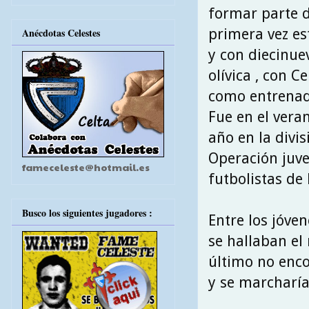
formar parte d
primera vez es
Anécdotas Celestes
y con diecinue
olívica , con 
como entrenad
Fue en el vera
año en la divi
Operación juve
fameceleste@hotmail.es
futbolistas de 
Busco los siguientes jugadores :
Entre los jóve
se hallaban el 
último no enco
y se marcharía