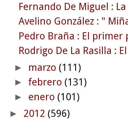
Fernando De Miguel : La 
Avelino González : " Miñat
Pedro Braña : El primer 
Rodrigo De La Rasilla : El
marzo
(111)
►
febrero
(131)
►
enero
(101)
►
2012
(596)
►