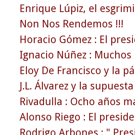
Enrique Lúpiz, el esgrimi
Non Nos Rendemos !!!
Horacio Gómez : El pres
Ignacio Núñez : Muchos l
Eloy De Francisco y la p
J.L. Álvarez y la supuesta
Rivadulla : Ocho años m
Alonso Riego : El preside
Rodrigo Arbones : " Pres