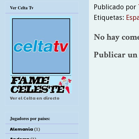
Publicado por
Ver Celta Tv
Etiquetas:
Esp
No hay come
Publicar un
Ver el Celta en directo
Jugadores por países:
Alemania
(1)
Andorra
(1)