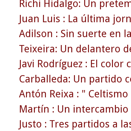
Richi Hidalgo: Un pretem
Juan Luis : La última jo
Adilson : Sin suerte en l
Teixeira: Un delantero d
Javi Rodríguez : El color 
Carballeda: Un partido c
Antón Reixa : " Celtismo
Martín : Un intercambio 
Justo : Tres partidos a l