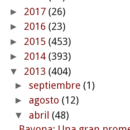
2017
(26)
►
2016
(23)
►
2015
(453)
►
2014
(393)
►
2013
(404)
▼
septiembre
(1)
►
agosto
(12)
►
abril
(48)
▼
Bayona: Una gran prome