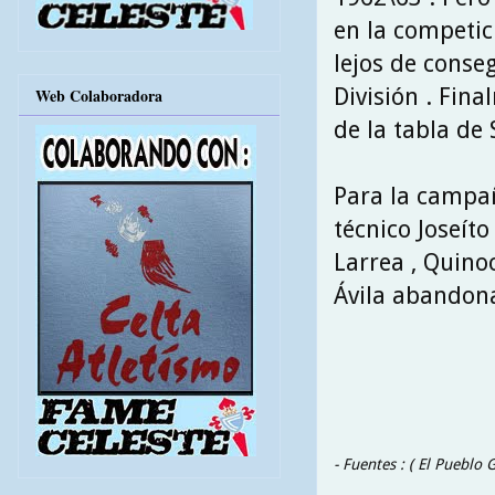
en la competic
lejos de conseg
División . Fina
Web Colaboradora
de la tabla de 
Para la campañ
técnico Joseíto
Larrea , Quinoc
Ávila abandona
- Fuentes : ( El Pueblo