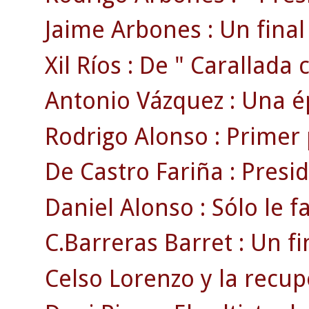
Jaime Arbones : Un final 
Xil Ríos : De " Carallada c
Antonio Vázquez : Una ép
Rodrigo Alonso : Primer 
De Castro Fariña : Presi
Daniel Alonso : Sólo le f
C.Barreras Barret : Un fi
Celso Lorenzo y la recu