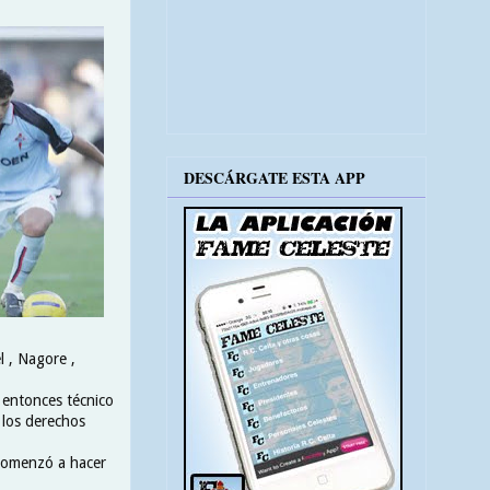
DESCÁRGATE ESTA APP
l , Nagore ,
l entonces técnico
 los derechos
 comenzó a hacer