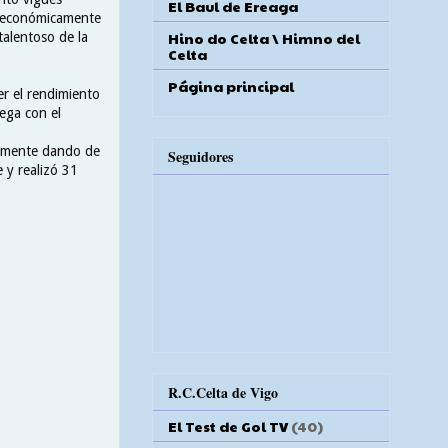
El Baul de Ereaga
do económicamente
Hino do Celta \ Himno del
talentoso de la
Celta
Página principal
er el rendimiento
iega con el
blemente dando de
Seguidores
 y realizó 31
R.C.Celta de Vigo
El Test de Gol TV
(40)