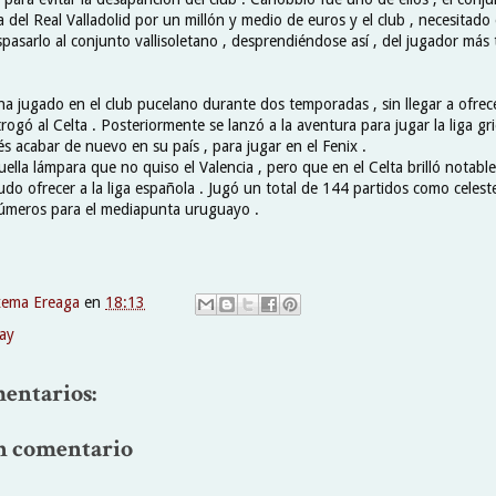
a del Real Valladolid por un millón y medio de euros y el club , necesita
pasarlo al conjunto vallisoletano , desprendiéndose así , del jugador más 
a jugado en el club pucelano durante dos temporadas , sin llegar a ofrec
ogó al Celta . Posteriormente se lanzó a la aventura para jugar la liga gr
és acabar de nuevo en su país , para jugar en el Fenix .
ella lámpara que no quiso el Valencia , pero que en el Celta brilló nota
udo ofrecer a la liga española . Jugó un total de 144 partidos como celeste
úmeros para el mediapunta uruguayo .
xema Ereaga
en
18:13
ay
entarios:
n comentario