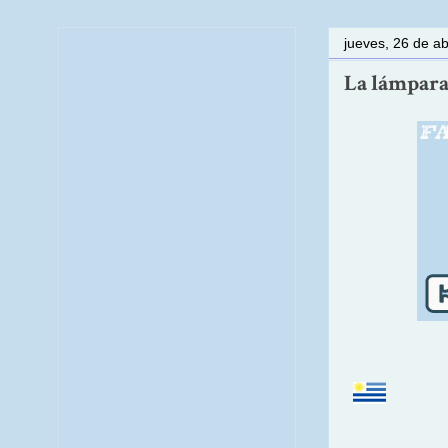
jueves, 26 de ab
La lámpara