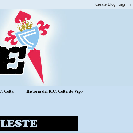
C. Celta
Historia del R.C. Celta de Vigo