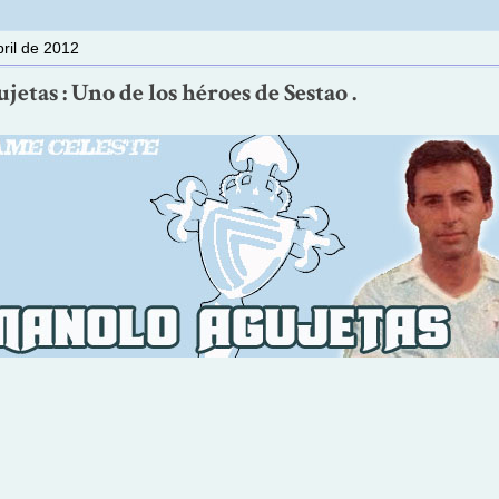
ril de 2012
etas : Uno de los héroes de Sestao .