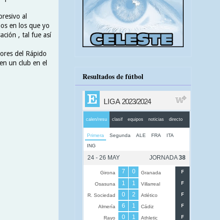
presivo al
pos en los que yo
ción , tal fue así
iores del Rápido
en un club en el
Resultados de fútbol