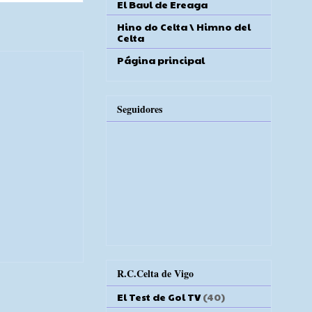
El Baul de Ereaga
Hino do Celta \ Himno del
Celta
Página principal
Seguidores
R.C.Celta de Vigo
El Test de Gol TV
(40)