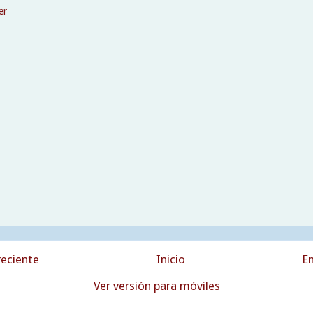
er
eciente
Inicio
En
Ver versión para móviles