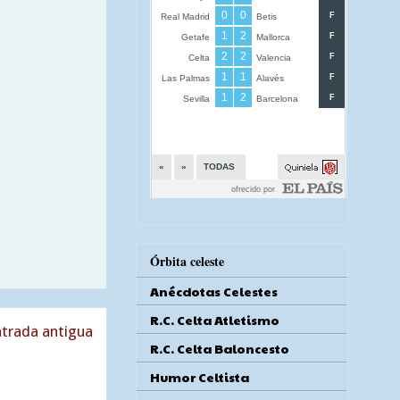
Órbita celeste
Anécdotas Celestes
R.C. Celta Atletismo
trada antigua
R.C. Celta Baloncesto
Humor Celtista