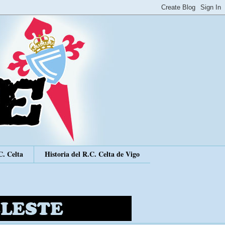
C. Celta
Historia del R.C. Celta de Vigo