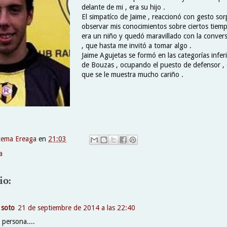
delante de mi , era su hijo .
El simpatíco de Jaime , reaccionó con gesto sor
observar mis conocimientos sobre ciertos tiem
era un niño y quedó maravillado con la conversa
, que hasta me invitó a tomar algo .
Jaime Agujetas se formó en las categorías infer
de Bouzas , ocupando el puesto de defensor , 
que se le muestra mucho cariño .
xema Ereaga
en
21:03
a
io:
 soto
21 de septiembre de 2014 a las 22:40
 persona....