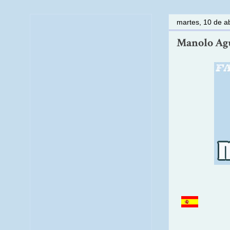
martes, 10 de ab
Manolo Aguj