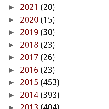
2021
(20)
►
2020
(15)
►
2019
(30)
►
2018
(23)
►
2017
(26)
►
2016
(23)
►
2015
(453)
►
2014
(393)
►
2013
(404)
►