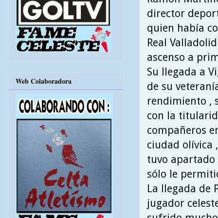
director deport
quien había co
Real Valladolid
ascenso a prim
Su llegada a Vi
Web Colaboradora
de su veteraní
rendimiento , 
con la titulari
compañeros en
ciudad olívica
tuvo apartado 
sólo le permiti
La llegada de
jugador celest
sufrido muchos