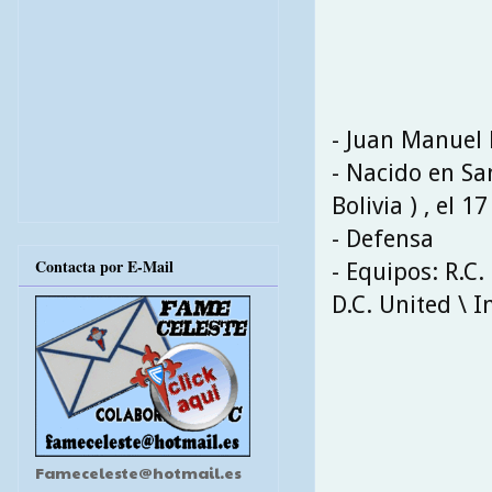
- Juan Manuel
- Nacido en Sa
Bolivia ) , el 
- Defensa
Contacta por E-Mail
- Equipos: R.C.
D.C. United \ 
Fameceleste@hotmail.es