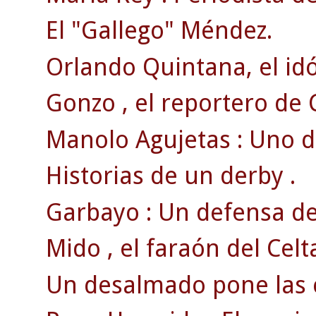
El "Gallego" Méndez.
Orlando Quintana, el id
Gonzo , el reportero de 
Manolo Agujetas : Uno d
Historias de un derby .
Garbayo : Un defensa de
Mido , el faraón del Celt
Un desalmado pone las cos