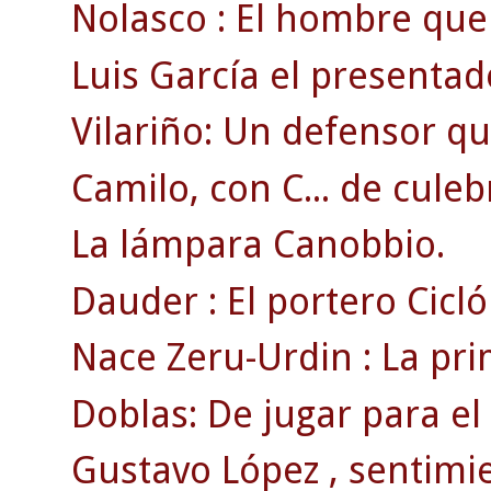
Nolasco : El hombre que 
Luis García el presentado
Vilariño: Un defensor que
Camilo, con C... de culeb
La lámpara Canobbio.
Dauder : El portero Cicló
Nace Zeru-Urdin : La prim
Doblas: De jugar para el C
Gustavo López , sentimie