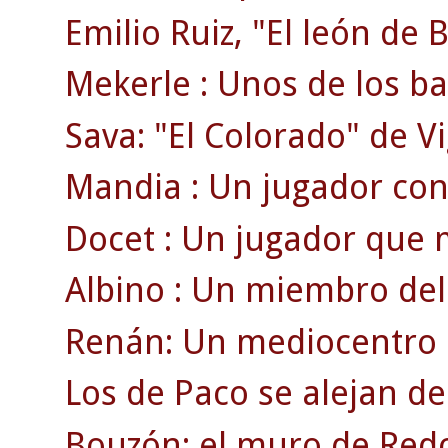
Emilio Ruiz, "El león de 
Mekerle : Unos de los bal
Sava: "El Colorado" de Vi
Mandia : Un jugador con
Docet : Un jugador que 
Albino : Un miembro del 
Renán: Un mediocentro 
Los de Paco se alejan de
Bouzón: el muro de Red