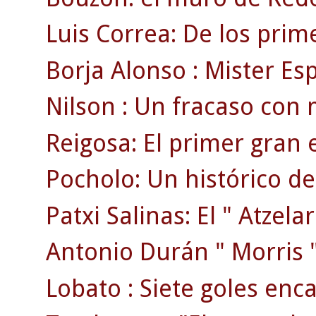
Luis Correa: De los prim
Borja Alonso : Mister Esp
Nilson : Un fracaso con
Reigosa: El primer gran 
Pocholo: Un histórico de
Patxi Salinas: El " Atzelar
Antonio Durán " Morris " 
Lobato : Siete goles enc