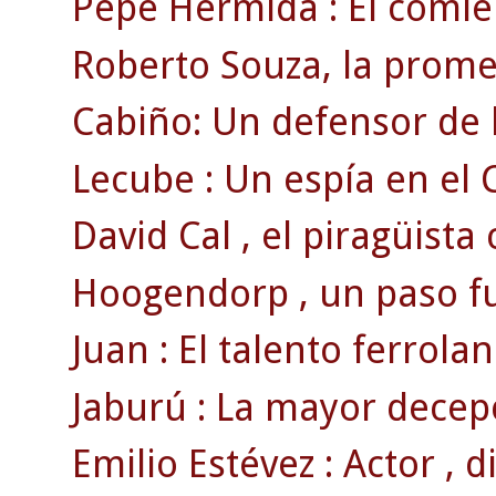
Pepe Hermida : El comie
Roberto Souza, la prome
Cabiño: Un defensor de 
Lecube : Un espía en el C
David Cal , el piragüista c
Hoogendorp , un paso fu
Juan : El talento ferrolan
Jaburú : La mayor decepc
Emilio Estévez : Actor , d