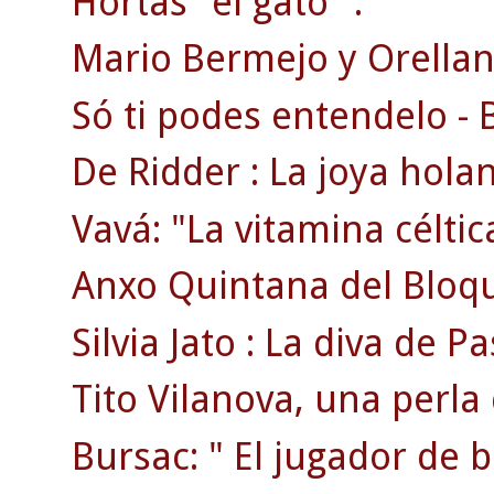
Hortas "el gato" .
Mario Bermejo y Orellana
Só ti podes entendelo - 
De Ridder : La joya hola
Vavá: "La vitamina céltic
Anxo Quintana del Bloque.
Silvia Jato : La diva de P
Tito Vilanova, una perla
Bursac: " El jugador de b