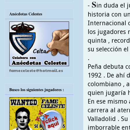
S
-
in duda el 
historia con u
Anécdotas Celestes
Internacional 
los jugadores 
quinta , recor
su selección e
.
Peña debuta co
fameceleste@hotmail.es
1992 . De ahí 
colombiano , a
Busco los siguientes jugadores :
quien jugaría 
En ese mismo a
carrera al ater
Valladolid . S
imborrable ent