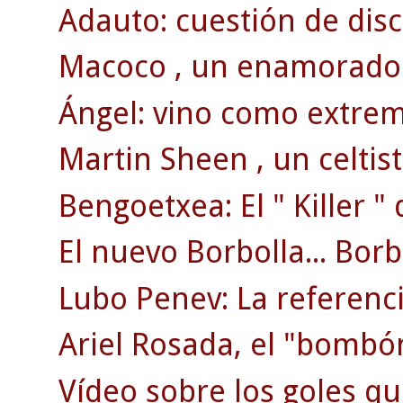
Adauto: cuestión de disc
Macoco , un enamorado 
Ángel: vino como extremo
Martin Sheen , un celtis
Bengoetxea: El " Killer "
El nuevo Borbolla... Borbo
Lubo Penev: La referenci
Ariel Rosada, el "bombón
Vídeo sobre los goles q