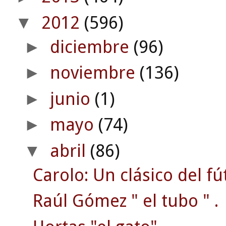
2012
(596)
▼
diciembre
(96)
►
noviembre
(136)
►
junio
(1)
►
mayo
(74)
►
abril
(86)
▼
Carolo: Un clásico del fú
Raúl Gómez " el tubo " .