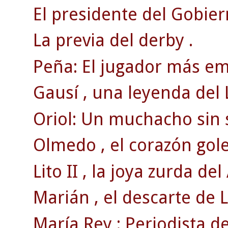
El presidente del Gobiern
La previa del derby .
Peña: El jugador más em
Gausí , una leyenda del L
Oriol: Un muchacho sin 
Olmedo , el corazón gol
Lito II , la joya zurda del
Marián , el descarte de 
María Rey : Periodista d