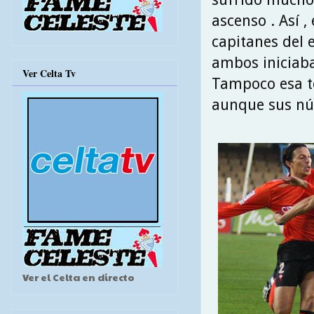
ascenso . Así ,
capitanes del 
ambos iniciaba
Ver Celta Tv
Tampoco esa te
aunque sus nú
Ver el Celta en directo