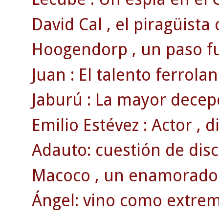
David Cal , el piragüista c
Hoogendorp , un paso fu
Juan : El talento ferrolan
Jaburú : La mayor decepc
Emilio Estévez : Actor , d
Adauto: cuestión de disc
Macoco , un enamorado 
Ángel: vino como extremo