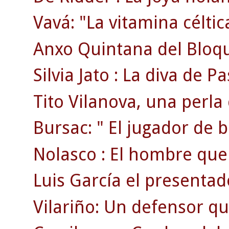
Vavá: "La vitamina céltic
Anxo Quintana del Bloque.
Silvia Jato : La diva de P
Tito Vilanova, una perla
Bursac: " El jugador de b
Nolasco : El hombre que 
Luis García el presentado
Vilariño: Un defensor que