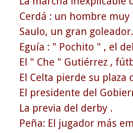
La marcha inexplicable d
Cerdá : un hombre muy 
Saulo, un gran goleador
Eguía : " Pochito " , el 
El " Che " Gutiérrez , fú
El Celta pierde su plaza 
El presidente del Gobiern
La previa del derby .
Peña: El jugador más em