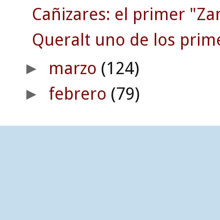
Cañizares: el primer "Z
Queralt uno de los prim
marzo
(124)
►
febrero
(79)
►