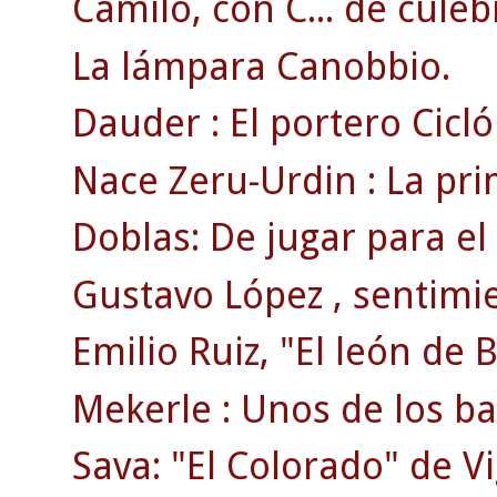
Camilo, con C... de culeb
La lámpara Canobbio.
Dauder : El portero Cicló
Nace Zeru-Urdin : La prim
Doblas: De jugar para el C
Gustavo López , sentimie
Emilio Ruiz, "El león de 
Mekerle : Unos de los bal
Sava: "El Colorado" de Vi