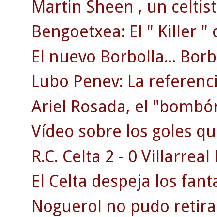
Martin Sheen , un celtis
Bengoetxea: El " Killer "
El nuevo Borbolla... Borbo
Lubo Penev: La referenci
Ariel Rosada, el "bombón
Vídeo sobre los goles q
R.C. Celta 2 - 0 Villarreal 
El Celta despeja los fan
Noguerol no pudo retira