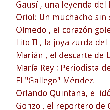
Gausí , una leyenda del L
Oriol: Un muchacho sin 
Olmedo , el corazón gol
Lito II , la joya zurda del
Marián , el descarte de 
María Rey : Periodista d
El "Gallego" Méndez.
Orlando Quintana, el id
Gonzo , el reportero de 