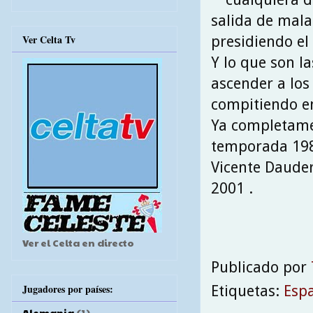
salida de mal
Ver Celta Tv
presidiendo el
Y lo que son la
ascender a los
compitiendo e
Ya completamen
temporada 1985
Vicente Dauder
2001 .
Ver el Celta en directo
Publicado por
Jugadores por países:
Etiquetas:
Esp
Alemania
(1)