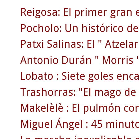
Reigosa: El primer gran 
Pocholo: Un histórico de
Patxi Salinas: El " Atzelar
Antonio Durán " Morris " 
Lobato : Siete goles enc
Trashorras: "El mago de
Makelèlè : El pulmón co
Miguel Ángel : 45 minuto