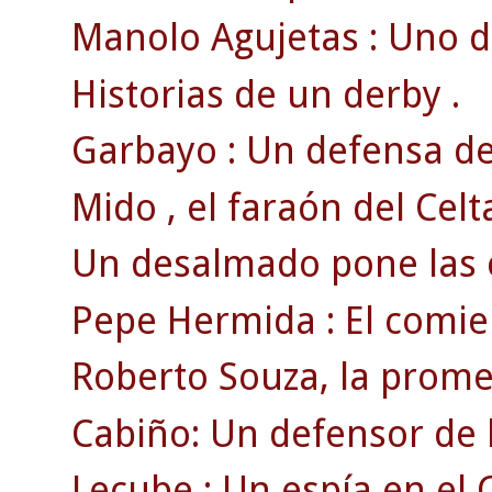
Manolo Agujetas : Uno d
Historias de un derby .
Garbayo : Un defensa de
Mido , el faraón del Celt
Un desalmado pone las cos
Pepe Hermida : El comie
Roberto Souza, la prome
Cabiño: Un defensor de 
Lecube : Un espía en el C