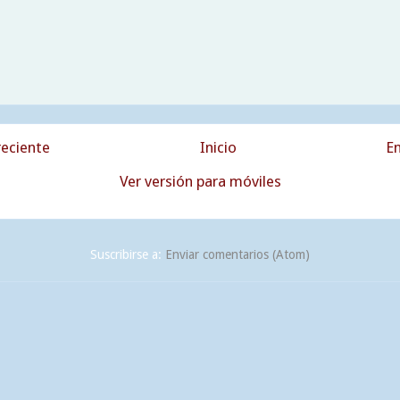
eciente
Inicio
En
Ver versión para móviles
Suscribirse a:
Enviar comentarios (Atom)