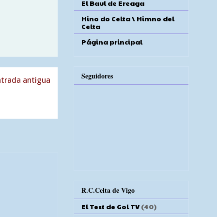
El Baul de Ereaga
Hino do Celta \ Himno del
Celta
Página principal
Seguidores
trada antigua
R.C.Celta de Vigo
El Test de Gol TV
(40)