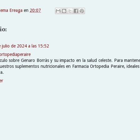
xema Ereaga
en
20:07
io:
 julio de 2024 a las 15:52
ortopediaperaire
ículo sobre Genaro Borràs y su impacto en la salud celeste. Para manten
nuestros suplementos nutricionales en Farmacia Ortopedia Peraire, ideale
va.
er