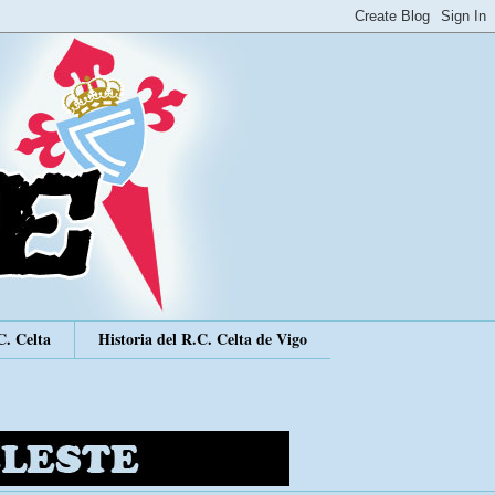
C. Celta
Historia del R.C. Celta de Vigo