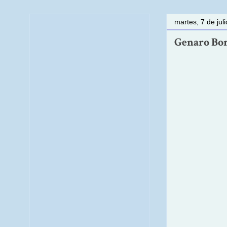
martes, 7 de jul
Genaro Borr