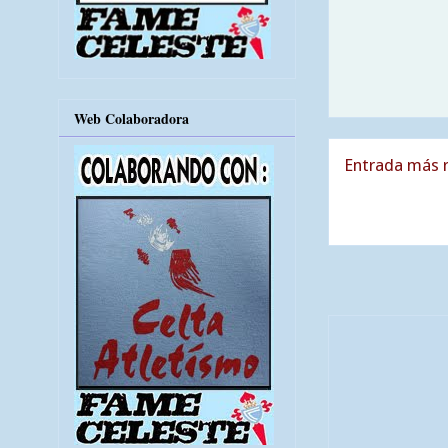
Web Colaboradora
Entrada más r