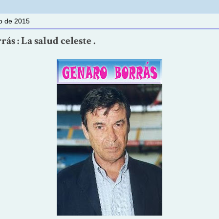
io de 2015
ás : La salud celeste .