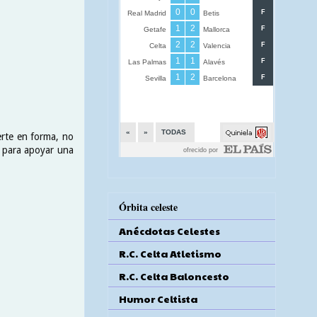
erte en forma, no
s para apoyar una
Órbita celeste
Anécdotas Celestes
R.C. Celta Atletismo
R.C. Celta Baloncesto
Humor Celtista