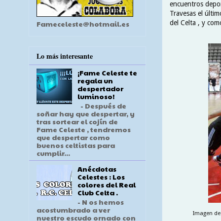
encuentros deport
Travesas el últim
del Celta , y com
Fameceleste@hotmail.es
Lo más interesante
¡Fame Celeste te
regala un
despertador
luminoso!
- Después de
soñar hay que despertar, y
tras sortear el cojín de
Fame Celeste , tendremos
que despertar como
buenos celtistas para
cumplir...
Anécdotas
Celestes : Los
colores del Real
Club Celta .
- N os hemos
acostumbrado a ver
Imagen de l
nuestro escudo ornado con