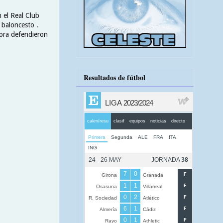
 el Real Club
 baloncesto .
rora defendieron
Resultados de fútbol