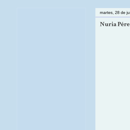
martes, 28 de ju
Nuria Pérez