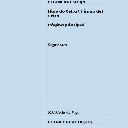
El Baul de Ereaga
Hino do Celta \ Himno del
Celta
Página principal
Seguidores
R.C.Celta de Vigo
El Test de Gol TV
(40)