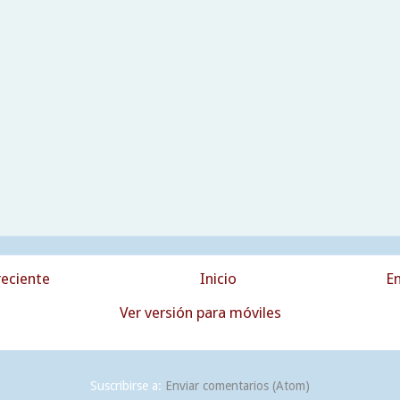
eciente
Inicio
En
Ver versión para móviles
Suscribirse a:
Enviar comentarios (Atom)