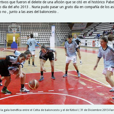
ivos que fueron el deleite de una afición que se citó en el histórico Pabe
o día del año 2013 . Nuria pudo pasar un grato día en compañía de los ase
o no , junto a las ases del baloncesto .
a gala benéfica entre el Celta de baloncesto y el de fútbol ( 31 de Diciembre 2013-Faro