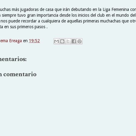
chas más jugadoras de casa que irán debutando en la Liga Femenina con
a siempre tuvo gran importancia desde los inicios del club en el mundo del
 nos puede recordar a cualquiera de aquellas primeras muchachas que ot
ta en sus primeros pasos .
xema Ereaga
en
19:52
entarios:
n comentario