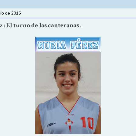
lio de 2015
 : El turno de las canteranas .