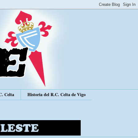
C. Celta
Historia del R.C. Celta de Vigo