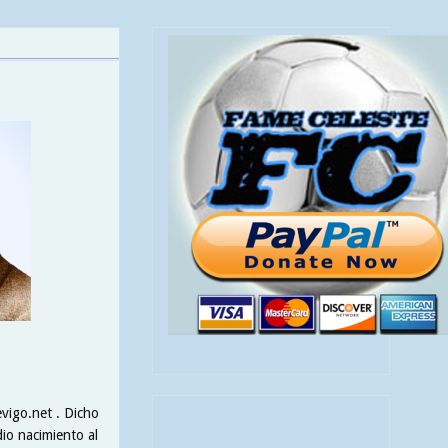
evigo.net . Dicho
dio nacimiento al