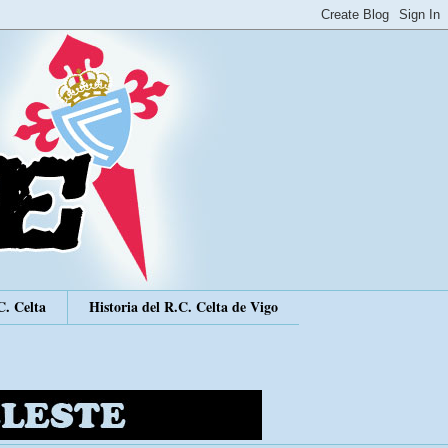
C. Celta
Historia del R.C. Celta de Vigo