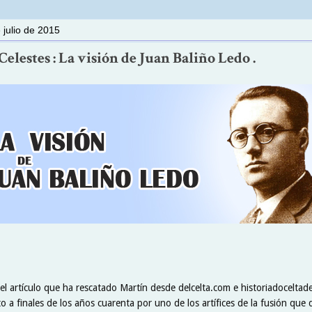
 julio de 2015
elestes : La visión de Juan Baliño Ledo .
el artículo que ha rescatado Martín desde delcelta.com e historiadoceltad
ito a finales de los años cuarenta por uno de los artífices de la fusión que 