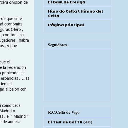
El Baul de Ereaga
cera división de
Hino do Celta \ Himno del
Celta
l de que en el
Página principal
dad económica
iguras Otero ,
 , con toda su
jugadores , habrá
Seguidores
os , y que
que el
de la Federación
n poniendo las
españolas . Ellas
ien mil
gar al balón con
sí como cada
 Madrid o
R.C.Celta de Vigo
s , el " Madrid "
El Test de Gol TV
(40)
e de aquella