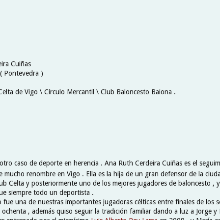
ira Cuiñas
 ( Pontevedra )
Celta de Vigo \ Círculo Mercantil \ Club Baloncesto Baiona .
otro caso de deporte en herencia . Ana Ruth Cerdeira Cuiñas es el segui
e mucho renombre en Vigo . Ella es la hija de un gran defensor de la ciud
Club Celta y posteriormente uno de los mejores jugadores de baloncesto , 
ue siempre todo un deportista .
 fue una de nuestras importantes jugadoras célticas entre finales de los s
ochenta , además quiso seguir la tradición familiar dando a luz a Jorge y 