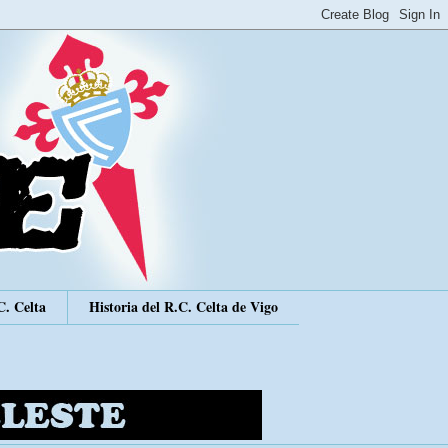
C. Celta
Historia del R.C. Celta de Vigo