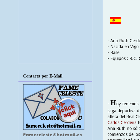
- Ana Ruth Cerde
- Nacida en Vigo
- Base
- Equipos : R.C. 
Contacta por E-Mail
H
-
oy tenemos 
saga deportiva d
atleta del Real 
Carlos Cerdeira
f
Ana Ruth no sólo
Fameceleste@hotmail.es
comienzos de los 