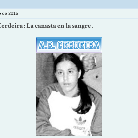
io de 2015
rdeira : La canasta en la sangre .