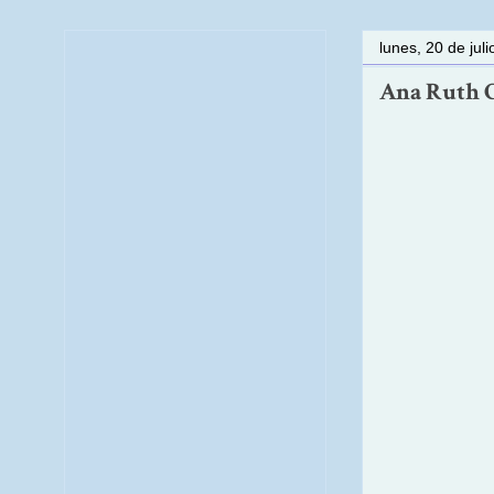
lunes, 20 de jul
Ana Ruth Ce