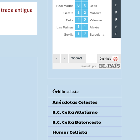
trada antigua
Órbita celeste
Anécdotas Celestes
R.C. Celta Atletismo
R.C. Celta Baloncesto
Humor Celtista