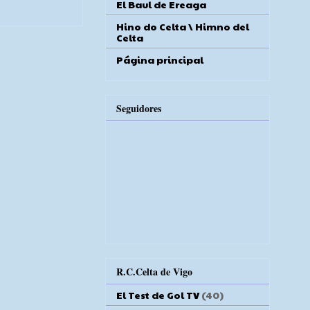
El Baul de Ereaga
Hino do Celta \ Himno del
Celta
Página principal
Seguidores
R.C.Celta de Vigo
El Test de Gol TV
(40)