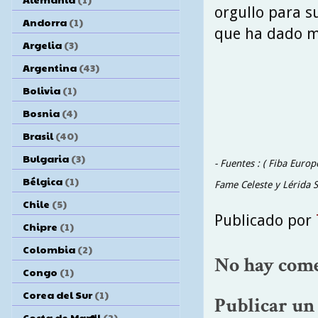
orgullo para s
Andorra
(1)
que ha dado mu
Argelia
(3)
Argentina
(43)
Bolivia
(1)
Bosnia
(4)
Brasil
(40)
Bulgaria
(3)
- Fuentes : ( Fiba Europ
Bélgica
(1)
Fame Celeste y Lérida Sp
Chile
(5)
Publicado por
Chipre
(1)
Colombia
(2)
No hay come
Congo
(1)
Corea del Sur
(1)
Publicar un
Costa de Marfil
(2)