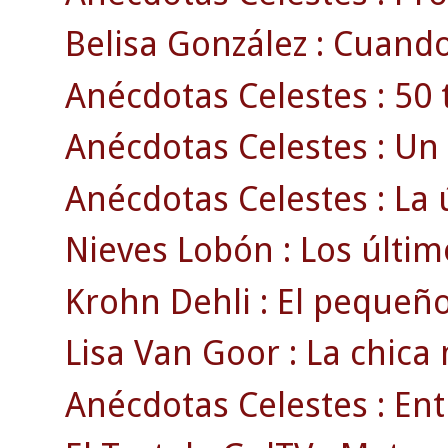
Belisa González : Cuand
Anécdotas Celestes : 50 
Anécdotas Celestes : Un 
Anécdotas Celestes : La ú
Nieves Lobón : Los último
Krohn Dehli : El pequeño
Lisa Van Goor : La chica
Anécdotas Celestes : En