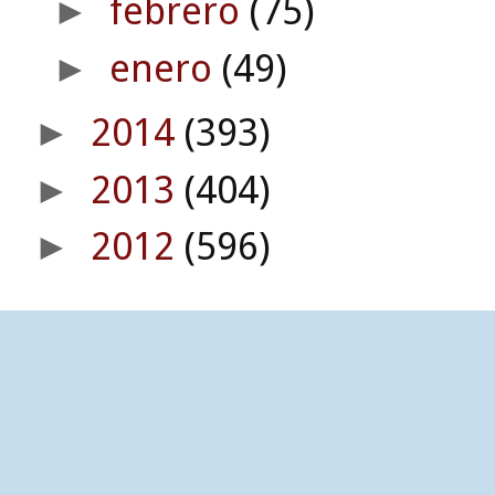
febrero
(75)
►
enero
(49)
►
2014
(393)
►
2013
(404)
►
2012
(596)
►