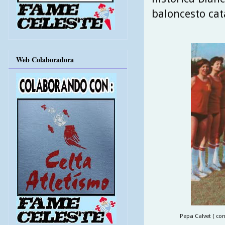
baloncesto cat
Web Colaboradora
Pepa Calvet ( co