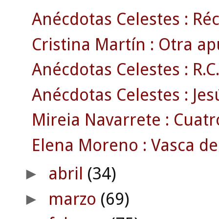
Anécdotas Celestes : Réc
Cristina Martín : Otra ap
Anécdotas Celestes : R.C. 
Anécdotas Celestes : Jesú
Mireia Navarrete : Cuatr
Elena Moreno : Vasca de 
abril
(34)
►
marzo
(69)
►