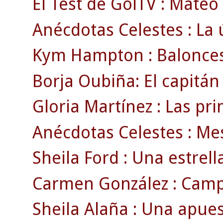
El Test de GolTV : Mateo
Anécdotas Celestes : La ú
Kym Hampton : Baloncest
Borja Oubiña: El capitán 
Gloria Martínez : Las pr
Anécdotas Celestes : Mesta
Sheila Ford : Una estrell
Carmen González : Camp
Sheila Alaña : Una apues