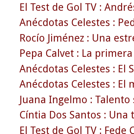
El Test de Gol TV : Andrés
Anécdotas Celestes : Pedr
Rocío Jiménez : Una estre
Pepa Calvet : La primera
Anécdotas Celestes : El S
Anécdotas Celestes : El m
Juana Ingelmo : Talento 
Cíntia Dos Santos : Una 
El Test de Gol TV : Fede 