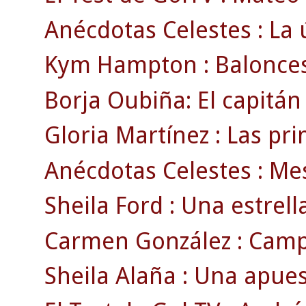
Anécdotas Celestes : La ú
Kym Hampton : Baloncest
Borja Oubiña: El capitán 
Gloria Martínez : Las pr
Anécdotas Celestes : Mesta
Sheila Ford : Una estrell
Carmen González : Camp
Sheila Alaña : Una apues