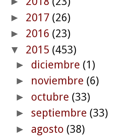
2018
(23)
►
2017
(26)
►
2016
(23)
►
2015
(453)
▼
diciembre
(1)
►
noviembre
(6)
►
octubre
(33)
►
septiembre
(33)
►
agosto
(38)
►