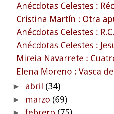
Anécdotas Celestes : Réc
Cristina Martín : Otra ap
Anécdotas Celestes : R.C. 
Anécdotas Celestes : Jesú
Mireia Navarrete : Cuatr
Elena Moreno : Vasca de 
abril
(34)
►
marzo
(69)
►
febrero
(75)
►