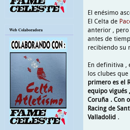
El enésimo asc
El Celta de
Pac
anterior , per
Web Colaboradora
antes de tiemp
recibiendo su 
En definitiva ,
los clubes que
primero es el 
equipo vigués 
Coruña . Con o
Racing de Santa
Valladolid
.