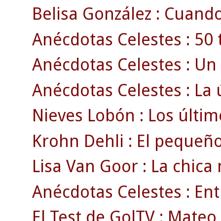
Belisa González : Cuand
Anécdotas Celestes : 50 
Anécdotas Celestes : Un 
Anécdotas Celestes : La ú
Nieves Lobón : Los último
Krohn Dehli : El pequeño
Lisa Van Goor : La chica
Anécdotas Celestes : En
El Test de GolTV : Mateo