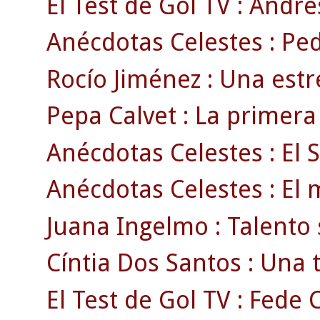
El Test de Gol TV : Andrés
Anécdotas Celestes : Pedr
Rocío Jiménez : Una estre
Pepa Calvet : La primera
Anécdotas Celestes : El S
Anécdotas Celestes : El m
Juana Ingelmo : Talento 
Cíntia Dos Santos : Una 
El Test de Gol TV : Fede 