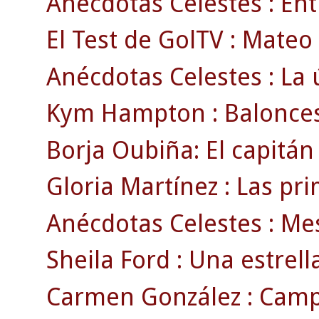
Anécdotas Celestes : En
El Test de GolTV : Mateo
Anécdotas Celestes : La ú
Kym Hampton : Baloncest
Borja Oubiña: El capitán 
Gloria Martínez : Las pr
Anécdotas Celestes : Mesta
Sheila Ford : Una estrell
Carmen González : Camp