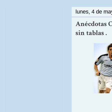
lunes, 4 de ma
Anécdotas Ce
sin tablas .