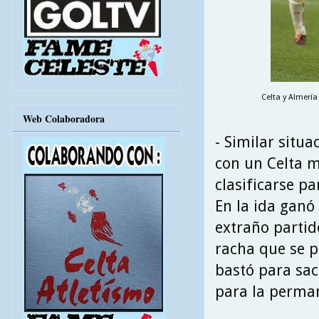
Celta y Almería
Web Colaboradora
- Similar situ
con un Celta 
clasificarse p
En la ida ganó
extraño parti
racha que se p
bastó para sac
para la perman