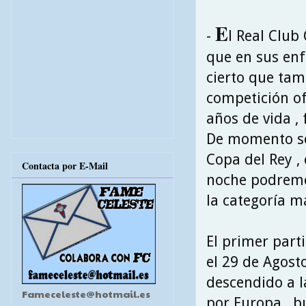
E
-
l Real Club
que en sus enf
cierto que ta
competición of
años de vida ,
De momento se 
Copa del Rey ,
Contacta por E-Mail
noche podremo
la categoría m
El primer part
el 29 de Agost
descendido a l
Fameceleste@hotmail.es
por Europa , b