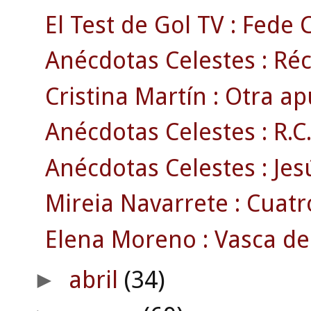
El Test de Gol TV : Fede 
Anécdotas Celestes : Réc
Cristina Martín : Otra ap
Anécdotas Celestes : R.C. 
Anécdotas Celestes : Jesú
Mireia Navarrete : Cuatr
Elena Moreno : Vasca de 
abril
(34)
►