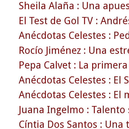
Sheila Alaña : Una apues
El Test de Gol TV : Andrés
Anécdotas Celestes : Pedr
Rocío Jiménez : Una estre
Pepa Calvet : La primera
Anécdotas Celestes : El S
Anécdotas Celestes : El m
Juana Ingelmo : Talento 
Cíntia Dos Santos : Una 