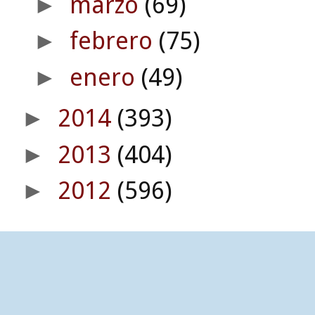
marzo
(69)
►
febrero
(75)
►
enero
(49)
►
2014
(393)
►
2013
(404)
►
2012
(596)
►