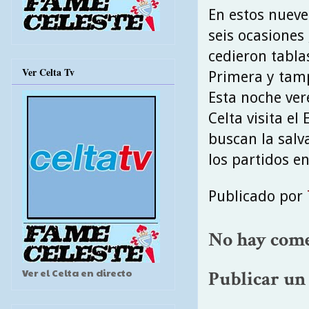
En estos nueve
seis ocasiones 
cedieron tabla
Ver Celta Tv
Primera y tamp
Esta noche ver
Celta visita el
buscan la salv
los partidos en
Publicado por
No hay come
Ver el Celta en directo
Publicar un