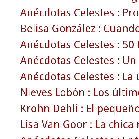
Anécdotas Celestes : Pr
Belisa González : Cuand
Anécdotas Celestes : 50 
Anécdotas Celestes : Un 
Anécdotas Celestes : La ú
Nieves Lobón : Los último
Krohn Dehli : El pequeño
Lisa Van Goor : La chica