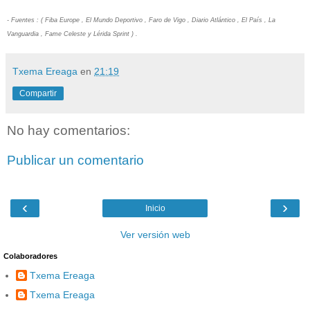
- Fuentes : ( Fiba Europe , El Mundo Deportivo , Faro de Vigo , Diario Atlántico , El País , La
Vanguardia , Fame Celeste y Lérida Sprint ) .
Txema Ereaga
en
21:19
Compartir
No hay comentarios:
Publicar un comentario
‹
›
Inicio
Ver versión web
Colaboradores
Txema Ereaga
Txema Ereaga