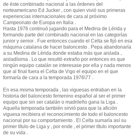
de éste combinado nacional a las órdenes del
norteamericano Ed Jucker , con quien vivió sus primeras
experiencias internacionales de cara al próximo
Campeonato de Europa en Italia .
Hasta 1976 continuó jugando para el Medina de Lérida y
formando parte del combinado nacional en las categorías
junior y senior . Fue entonces cuando el Celta se fijó en esa
máquina catalana de hacer baloncesto . Pepa abandonaría
a su Medina de Lérida donde estaba más que aislada ,
aisladísima . Lo que resultó extraño por entonces es que
ningún equipo catalán se interesase por ella y nada menos
que al final fuera el Celta de Vigo el equipo en el que
formaría de cara a la temporada 1976\77 .
En esa misma temporada , las viguesas entraban en la
historia del baloncesto femenino español al ser el primer
equipo que sin ser catalán o madrileño gana la Liga .
Aquella temporada también sirvió para que la afición
viguesa recibiera el reconocimiento de todo el baloncesto
nacional por su comportamiento . El Celta sumaría así su
primer título de Liga y , por ende , el primer título importante
de su vida .