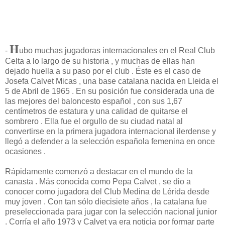
H
-
ubo muchas jugadoras internacionales en el Real Club
Celta a lo largo de su historia , y muchas de ellas han
dejado huella a su paso por el club . Éste es el caso de
Josefa Calvet Micas , una base catalana nacida en Lleida el
5 de Abril de 1965 . En su posición fue considerada una de
las mejores del baloncesto español , con sus 1,67
centímetros de estatura y una calidad de quitarse el
sombrero . Ella fue el orgullo de su ciudad natal al
convertirse en la primera jugadora internacional ilerdense y
llegó a defender a la selección española femenina en once
ocasiones .
Rápidamente comenzó a destacar en el mundo de la
canasta . Más conocida como Pepa Calvet , se dio a
conocer como jugadora del Club Medina de Lérida desde
muy joven . Con tan sólo diecisiete años , la catalana fue
preseleccionada para jugar con la selección nacional junior
. Corría el año 1973 y Calvet ya era noticia por formar parte