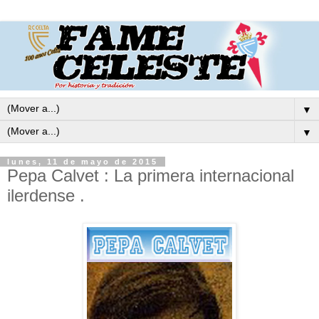
▼
▼
lunes, 11 de mayo de 2015
Pepa Calvet : La primera internacional
ilerdense .