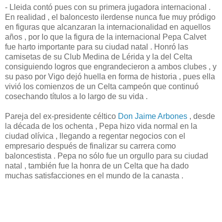
- Lleida contó pues con su primera jugadora internacional .
En realidad , el baloncesto ilerdense nunca fue muy pródigo
en figuras que alcanzaran la internacionalidad en aquellos
años , por lo que la figura de la internacional Pepa Calvet
fue harto importante para su ciudad natal . Honró las
camisetas de su Club Medina de Lérida y la del Celta
consiguiendo logros que engrandecieron a ambos clubes , y
su paso por Vigo dejó huella en forma de historia , pues ella
vivió los comienzos de un Celta campeón que continuó
cosechando títulos a lo largo de su vida .
Pareja del ex-presidente céltico
Don Jaime Arbones
, desde
la década de los ochenta , Pepa hizo vida normal en la
ciudad olívica , llegando a regentar negocios con el
empresario después de finalizar su carrera como
baloncestista . Pepa no sólo fue un orgullo para su ciudad
natal , también fue la honra de un Celta que ha dado
muchas satisfacciones en el mundo de la canasta .