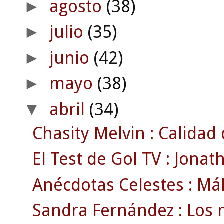
agosto
(38)
►
julio
(35)
►
junio
(42)
►
mayo
(38)
►
abril
(34)
▼
Chasity Melvin : Calidad
El Test de Gol TV : Jonat
Anécdotas Celestes : Mála
Sandra Fernández : Los 