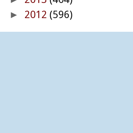
2012
(596)
►