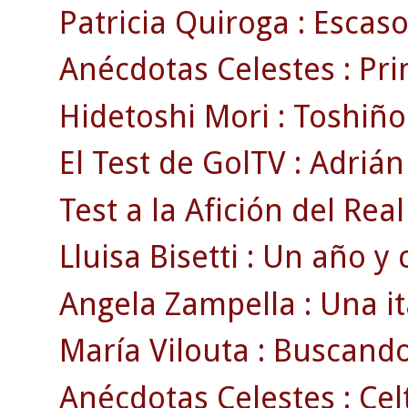
Patricia Quiroga : Escas
Anécdotas Celestes : Pri
Hidetoshi Mori : Toshiño ,
El Test de GolTV : Adrián
Test a la Afición del Real
Lluisa Bisetti : Un año y
Angela Zampella : Una i
María Vilouta : Buscand
Anécdotas Celestes : Celt