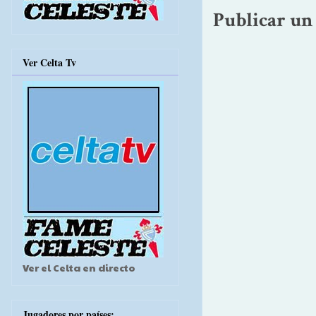
Publicar un
Ver Celta Tv
Ver el Celta en directo
Jugadores por países: