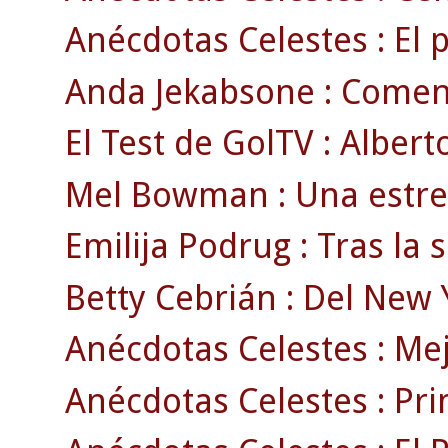
Anécdotas Celestes : El p
Anda Jekabsone : Comen
El Test de GolTV : Albert
Mel Bowman : Una estrell
Emilija Podrug : Tras la
Betty Cebrián : Del New Yo
Anécdotas Celestes : Mej
Anécdotas Celestes : Pr