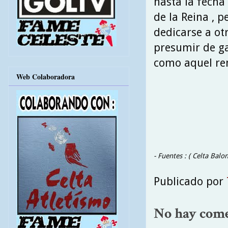
hasta la fecha
de la Reina , 
dedicarse a ot
presumir de ga
como aquel ren
Web Colaboradora
- Fuentes : ( Celta Balo
Publicado por
No hay come