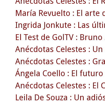
Anécdotas Celestes : El 
María Revuelto : El arte 
Ingrida Jonkute : Las úl
El Test de GolTV : Bruno 
Anécdotas Celestes : Un 
Anécdotas Celestes : Gr
Ángela Coello : El futuro 
Anécdotas Celestes : El C
Leila De Souza : Un adió