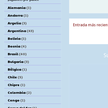
Alemania
(1)
Andorra
(1)
Argelia
(3)
Entrada más recien
Argentina
(43)
Bolivia
(1)
Bosnia
(4)
Brasil
(40)
S
Bulgaria
(3)
Bélgica
(1)
Chile
(5)
Chipre
(1)
Colombia
(2)
Congo
(1)
Corea del Sur
(1)