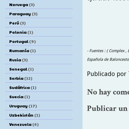
Noruega
(3)
Paraguay
(3)
Perú
(3)
Polonia
(1)
Portugal
(9)
Rumanía
(1)
- Fuentes : ( Complex , 
Rusia
(3)
Española de Baloncesto
Senegal
(1)
Publicado por
Serbia
(12)
Sudáfrica
(1)
No hay come
Suecia
(1)
Uruguay
(17)
Publicar un
Uzbekistán
(1)
Venezuela
(4)