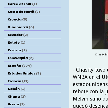
Corea del Sur
(1)
Costa de Marfil
(2)
Croacia
(5)
Dinamarca
(6)
Ecuador
(2)
Egipto
(1)
Escocia
(2)
Chasity Me
Eslovaquia
(2)
España
(774)
- Chasity tuvo
Estados Unidos
(2)
WNBA en el UIC
Francia
(13)
estadounidense
Gabón
(1)
rebote con la 
Ghana
(2)
Melvin salió d
Grecia
(3)
quedó desenca