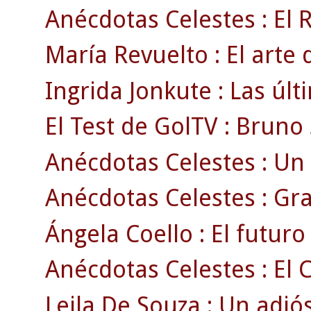
Anécdotas Celestes : El 
María Revuelto : El arte 
Ingrida Jonkute : Las úl
El Test de GolTV : Bruno 
Anécdotas Celestes : Un 
Anécdotas Celestes : Gr
Ángela Coello : El futuro 
Anécdotas Celestes : El C
Leila De Souza : Un adió