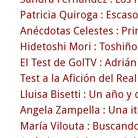
Patricia Quiroga : Escas
Anécdotas Celestes : Pri
Hidetoshi Mori : Toshiño ,
El Test de GolTV : Adrián
Test a la Afición del Real
Lluisa Bisetti : Un año y
Angela Zampella : Una i
María Vilouta : Buscand