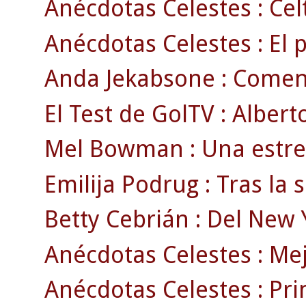
Anécdotas Celestes : Celt
Anécdotas Celestes : El p
Anda Jekabsone : Comen
El Test de GolTV : Albert
Mel Bowman : Una estrell
Emilija Podrug : Tras la
Betty Cebrián : Del New Yo
Anécdotas Celestes : Mej
Anécdotas Celestes : Pr