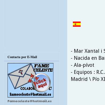
- Mar Xantal i 
Contacta por E-Mail
- Nacida en Ba
- Ala-pívot
- Equipos : R.C
Madrid \ Pío XI
Fameceleste@hotmail.es