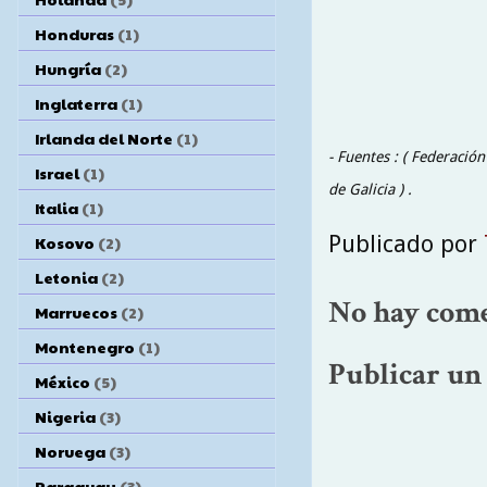
Honduras
(1)
Hungría
(2)
Inglaterra
(1)
Irlanda del Norte
(1)
- Fuentes : ( Federació
Israel
(1)
de Galicia ) .
Italia
(1)
Publicado por
Kosovo
(2)
Letonia
(2)
No hay come
Marruecos
(2)
Montenegro
(1)
Publicar un
México
(5)
Nigeria
(3)
Noruega
(3)
Paraguay
(3)