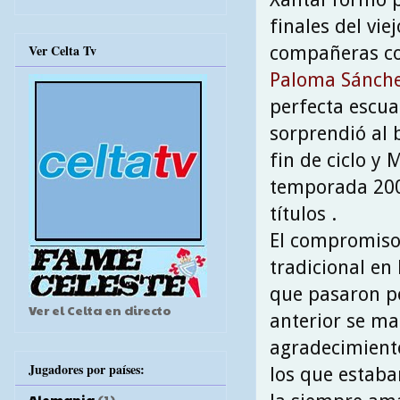
finales del vie
Ver Celta Tv
compañeras c
Paloma Sánch
perfecta escua
sorprendió al 
fin de ciclo y 
temporada 2001
títulos .
El compromiso 
tradicional en 
que pasaron po
Ver el Celta en directo
anterior se ma
agradecimient
Jugadores por países:
los que estaba
Alemania
(1)