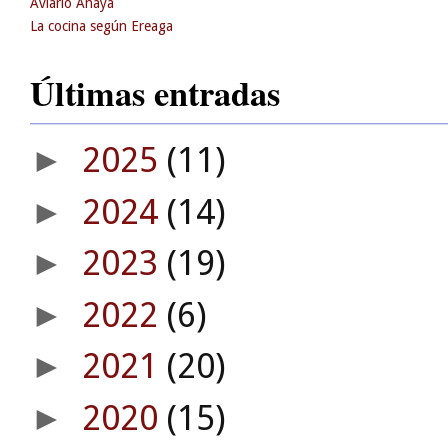
Aviario Anaya
La cocina según Ereaga
Últimas entradas
2025
(11)
►
2024
(14)
►
2023
(19)
►
2022
(6)
►
2021
(20)
►
2020
(15)
►