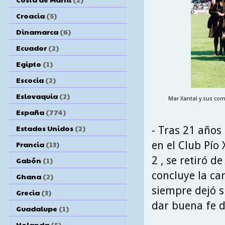
Croacia
(5)
Dinamarca
(6)
Ecuador
(2)
Egipto
(1)
Escocia
(2)
Eslovaquia
(2)
Mar Xantal y sus com
España
(774)
Estados Unidos
(2)
- Tras 21 años
en el Club Pío
Francia
(13)
2 , se retiró d
Gabón
(1)
concluye la ca
Ghana
(2)
siempre dejó s
Grecia
(3)
dar buena fe de
Guadalupe
(1)
Holanda
(5)