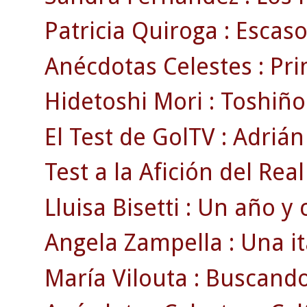
Patricia Quiroga : Escas
Anécdotas Celestes : Pri
Hidetoshi Mori : Toshiño ,
El Test de GolTV : Adrián
Test a la Afición del Real
Lluisa Bisetti : Un año y
Angela Zampella : Una i
María Vilouta : Buscand