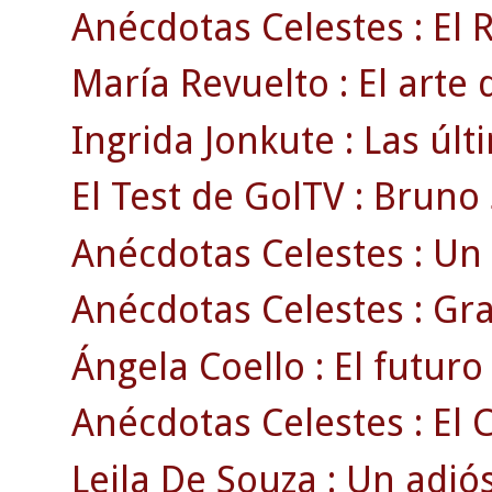
Anécdotas Celestes : El 
María Revuelto : El arte 
Ingrida Jonkute : Las úl
El Test de GolTV : Bruno 
Anécdotas Celestes : Un 
Anécdotas Celestes : Gr
Ángela Coello : El futuro 
Anécdotas Celestes : El C
Leila De Souza : Un adió