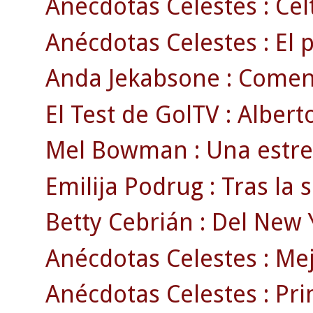
Anécdotas Celestes : Celt
Anécdotas Celestes : El p
Anda Jekabsone : Comen
El Test de GolTV : Albert
Mel Bowman : Una estrell
Emilija Podrug : Tras la
Betty Cebrián : Del New Yo
Anécdotas Celestes : Mej
Anécdotas Celestes : Pr