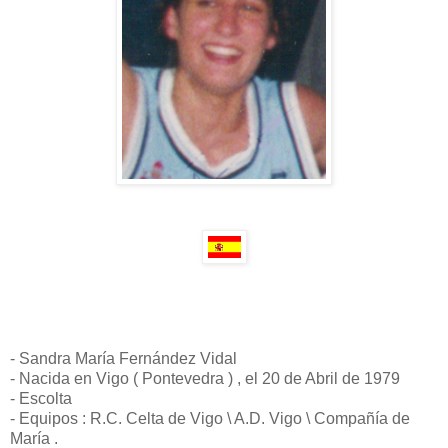
- Sandra María Fernández Vidal
- Nacida en Vigo ( Pontevedra ) , el 20 de Abril de 1979
- Escolta
- Equipos : R.C. Celta de Vigo \ A.D. Vigo \ Compañía de
María .