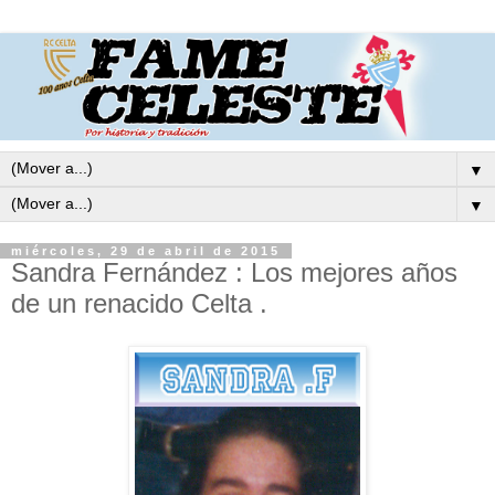
▼
▼
miércoles, 29 de abril de 2015
Sandra Fernández : Los mejores años
de un renacido Celta .