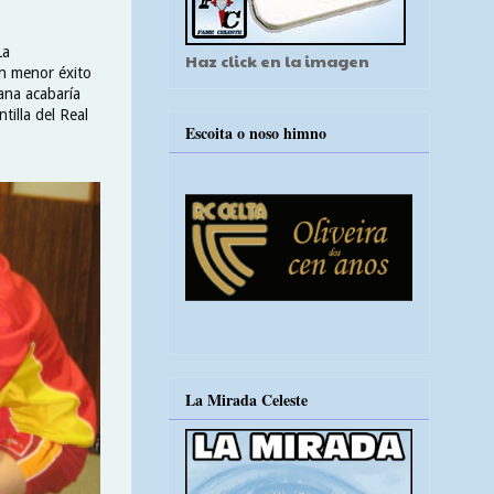
La
Haz click en la imagen
on menor éxito
cana acabaría
tilla del Real
Escoita o noso himno
La Mirada Celeste