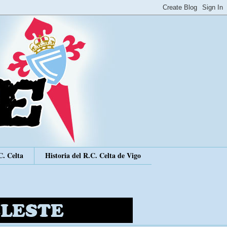
C. Celta
Historia del R.C. Celta de Vigo