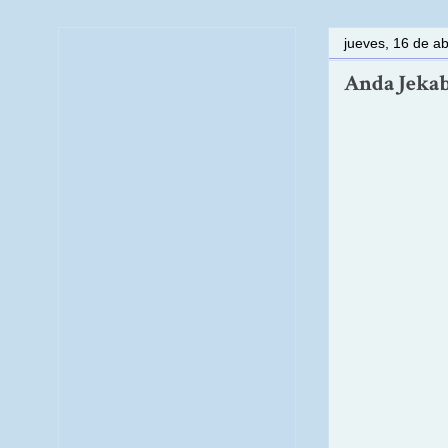
jueves, 16 de ab
Anda Jekab