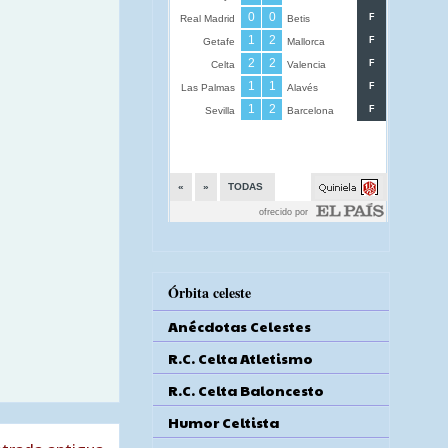
Órbita celeste
Anécdotas Celestes
R.C. Celta Atletismo
R.C. Celta Baloncesto
Humor Celtista