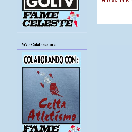
Entrada más r
Web Colaboradora