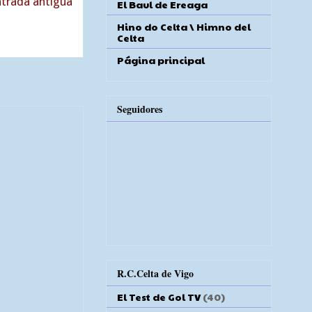
trada antigua
El Baul de Ereaga
Hino do Celta \ Himno del
Celta
Página principal
Seguidores
R.C.Celta de Vigo
El Test de Gol TV
(40)