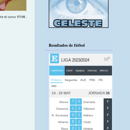
e el curso 97\98 .
Resultados de fútbol