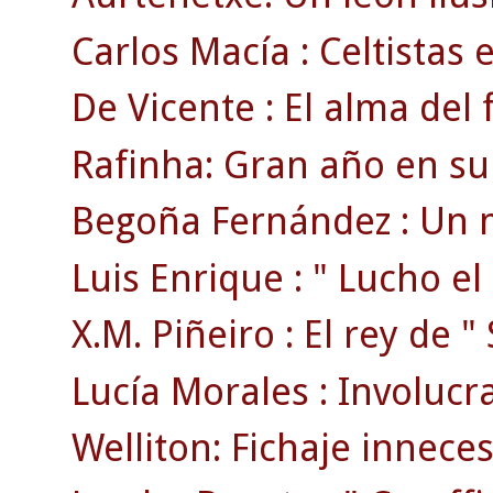
Carlos Macía : Celtistas 
De Vicente : El alma del fi
Rafinha: Gran año en su
Begoña Fernández : Un 
Luis Enrique : " Lucho el
X.M. Piñeiro : El rey de 
Lucía Morales : Involucr
Welliton: Fichaje inneces