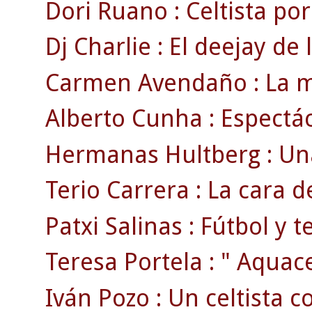
Dori Ruano : Celtista po
Dj Charlie : El deejay de 
Carmen Avendaño : La mad
Alberto Cunha : Espectác
Hermanas Hultberg : Una
Terio Carrera : La cara d
Patxi Salinas : Fútbol y te
Teresa Portela : " Aquacel
Iván Pozo : Un celtista 