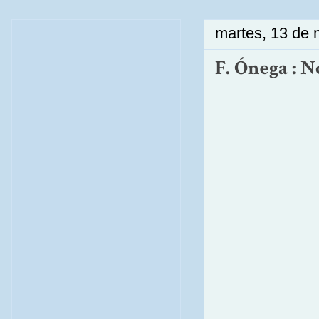
martes, 13 de
F. Ónega : No