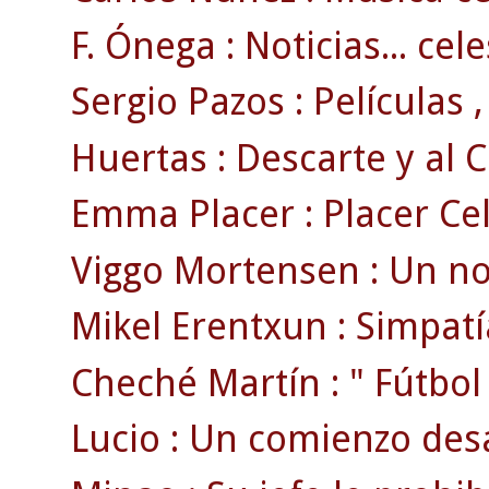
F. Ónega : Noticias... cele
Sergio Pazos : Películas ,
Huertas : Descarte y al 
Emma Placer : Placer Celt
Viggo Mortensen : Un no
Mikel Erentxun : Simpatía
Cheché Martín : " Fútbol 
Lucio : Un comienzo des