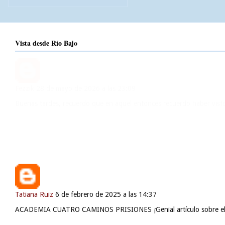
Vista desde Río Bajo
Fezzik
28 de mayo de 2026 a las 23:09
Buenas tardes, recuerdo que en aquel entonces recuerdo haber visto 
Tatiana Ruiz
6 de febrero de 2025 a las 14:37
ACADEMIA CUATRO CAMINOS PRISIONES ¡Genial artículo sobre el pre