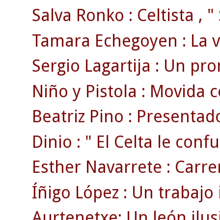
Salva Ronko : Celtista , " 
Tamara Echegoyen : La ve
Sergio Lagartija : Un pro
Niño y Pistola : Movida cé
Beatriz Pino : Presentado
Dinio : " El Celta le confu
Esther Navarrete : Carrer
Íñigo López : Un trabajo
Aurtenetxe: Un león ilus