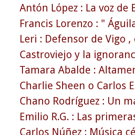
Antón López : La voz de B
Francis Lorenzo : " Águila
Leri : Defensor de Vigo , 
Castroviejo y la ignoranc
Tamara Abalde : Altament
Charlie Sheen o Carlos E
Chano Rodríguez : Un ma
Emilio R.G. : Las primer
Carlos Núñez : Música cél