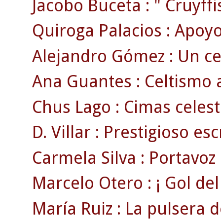
Jacobo Buceta : " Cruyffist
Quiroga Palacios : Apoyo
Alejandro Gómez : Un ce
Ana Guantes : Celtismo 
Chus Lago : Cimas celest
D. Villar : Prestigioso escr
Carmela Silva : Portavoz 
Marcelo Otero : ¡ Gol del 
María Ruiz : La pulsera de