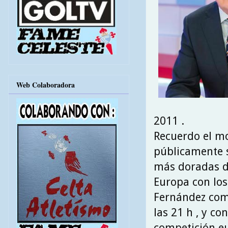
Web Colaboradora
2011 .
Recuerdo el m
públicamente s
más doradas de
Europa con los 
Fernández como
las 21 h , y c
competición e