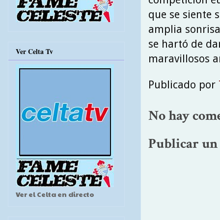
que se siente
amplia sonrisa
se hartó de da
Ver Celta Tv
maravillosos añ
Publicado por
No hay come
Publicar un
Ver el Celta en directo