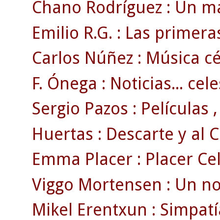
Chano Rodríguez : Un ma
Emilio R.G. : Las primer
Carlos Núñez : Música cél
F. Ónega : Noticias... cele
Sergio Pazos : Películas ,
Huertas : Descarte y al 
Emma Placer : Placer Celt
Viggo Mortensen : Un no
Mikel Erentxun : Simpatía