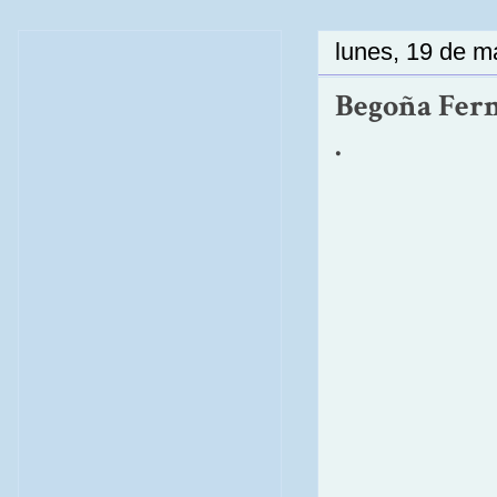
lunes, 19 de 
Begoña Fern
.