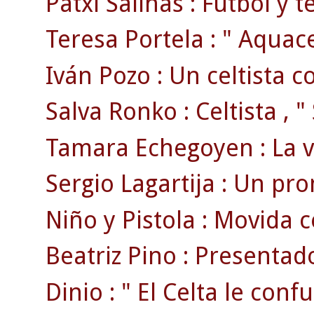
Patxi Salinas : Fútbol y te
Teresa Portela : " Aquacel
Iván Pozo : Un celtista 
Salva Ronko : Celtista , " 
Tamara Echegoyen : La ve
Sergio Lagartija : Un pro
Niño y Pistola : Movida cé
Beatriz Pino : Presentado
Dinio : " El Celta le confu