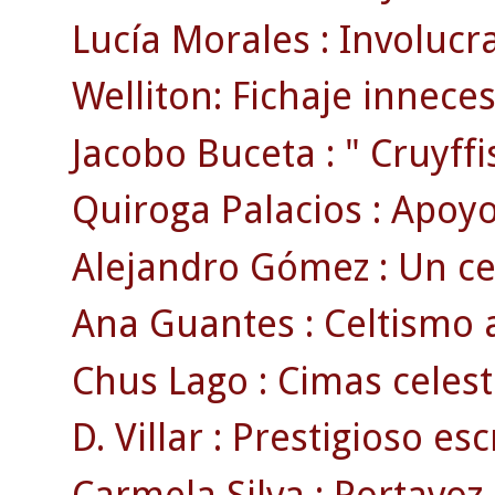
Lucía Morales : Involucr
Welliton: Fichaje inneces
Jacobo Buceta : " Cruyffist
Quiroga Palacios : Apoyo
Alejandro Gómez : Un ce
Ana Guantes : Celtismo 
Chus Lago : Cimas celest
D. Villar : Prestigioso escr
Carmela Silva : Portavoz 