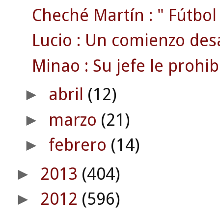
Cheché Martín : " Fútbol 
Lucio : Un comienzo des
Minao : Su jefe le prohibí
abril
(12)
►
marzo
(21)
►
febrero
(14)
►
2013
(404)
►
2012
(596)
►