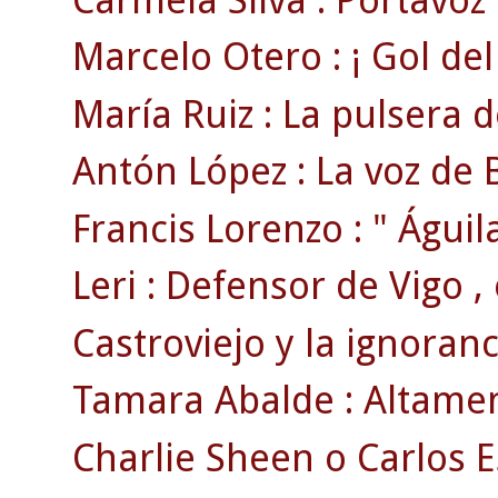
Marcelo Otero : ¡ Gol del 
María Ruiz : La pulsera de
Antón López : La voz de B
Francis Lorenzo : " Águila
Leri : Defensor de Vigo , 
Castroviejo y la ignoranc
Tamara Abalde : Altament
Charlie Sheen o Carlos E