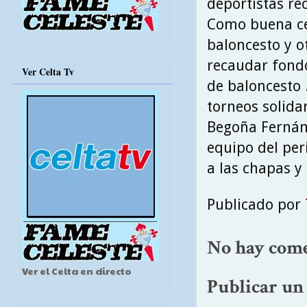
deportistas re
Como buena cel
baloncesto y ot
recaudar fondo
Ver Celta Tv
de baloncesto .
torneos solidar
Begoña Fernánd
equipo del per
a las chapas y 
Publicado por
No hay come
Ver el Celta en directo
Publicar un