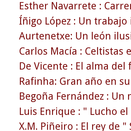
Esther Navarrete : Carrer
Íñigo López : Un trabajo
Aurtenetxe: Un león ilus
Carlos Macía : Celtistas 
De Vicente : El alma del fi
Rafinha: Gran año en su
Begoña Fernández : Un 
Luis Enrique : " Lucho el
X.M. Piñeiro : El rey de 