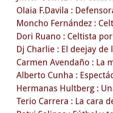
Olaia F.Davila : Defensora
Moncho Fernández : Celti
Dori Ruano : Celtista po
Dj Charlie : El deejay de 
Carmen Avendaño : La mad
Alberto Cunha : Espectác
Hermanas Hultberg : Una
Terio Carrera : La cara d