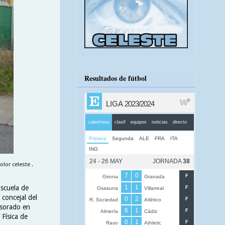
Resultados de fútbol
lor celeste .
Escuela de
 concejal del
esorado en
Física de