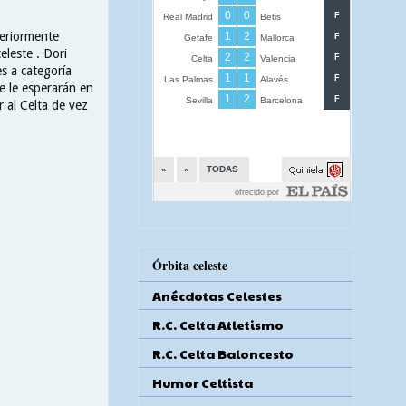
teriormente
eleste . Dori
s a categoría
e le esperarán en
 al Celta de vez
Órbita celeste
Anécdotas Celestes
R.C. Celta Atletismo
R.C. Celta Baloncesto
Humor Celtista