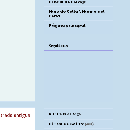
El Baul de Ereaga
Hino do Celta \ Himno del
Celta
Página principal
Seguidores
R.C.Celta de Vigo
trada antigua
El Test de Gol TV
(40)