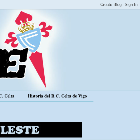
C. Celta
Historia del R.C. Celta de Vigo