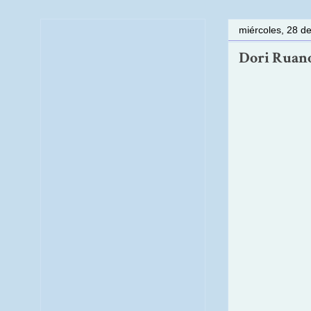
miércoles, 28 d
Dori Ruano 