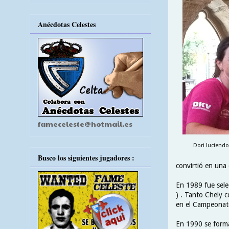
Anécdotas Celestes
fameceleste@hotmail.es
Dori luciendo
Busco los siguientes jugadores :
convirtió en una 
En 1989 fue sel
) . Tanto Chely c
en el Campeonato 
En 1990 se forma