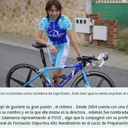
on su bicicleta como corredora de Caja Duero . Está claro que le sienta muy bien el co
ejó de gustarle su gran pasión , el ciclismo . Desde 2004 cuenta con una 
va su nombre y en la que ella misma es la directora . Además fue nombrada
 Salamanca representando al PSOE , algo que lo compaginó con su prof
onal de Formación Deportiva Alto Rendimiento en el curso de Preparación 