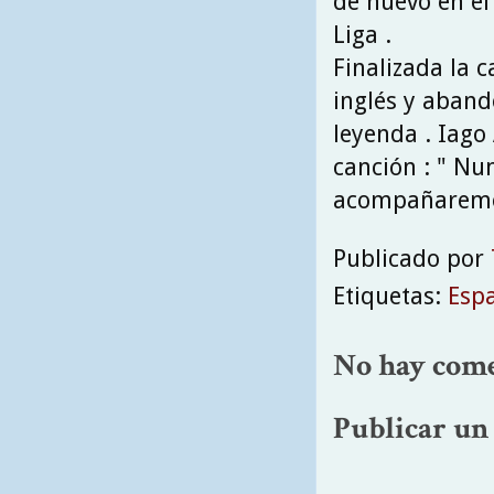
de nuevo en el
Liga .
Finalizada la 
inglés y aban
leyenda . Iago
canción : " Nun
acompañaremos
Publicado por
Etiquetas:
Esp
No hay come
Publicar un