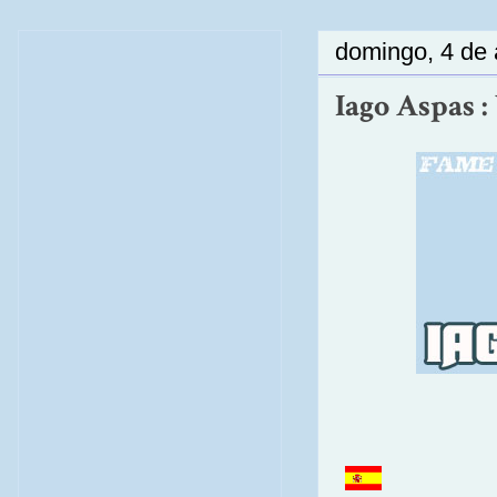
domingo, 4 de 
Iago Aspas :