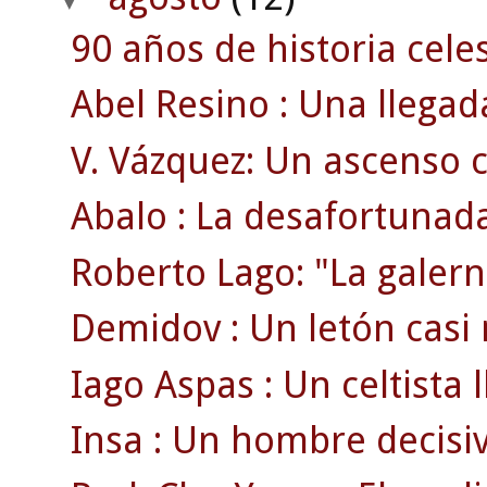
90 años de historia celes
Abel Resino : Una llegad
V. Vázquez: Un ascenso 
Abalo : La desafortunada
Roberto Lago: "La galern
Demidov : Un letón casi
Iago Aspas : Un celtista 
Insa : Un hombre decisi