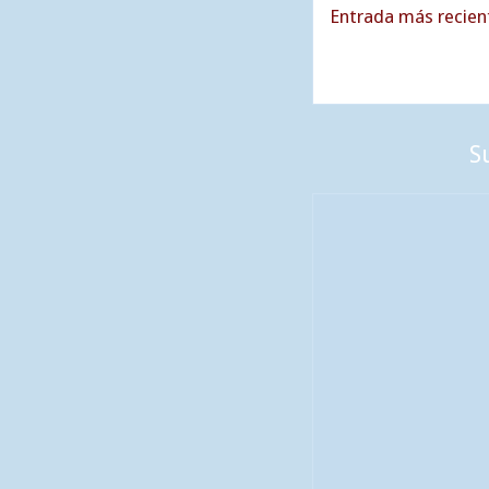
Entrada más recien
S