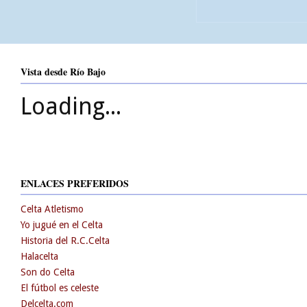
Vista desde Río Bajo
Loading...
ENLACES PREFERIDOS
Celta Atletismo
Yo jugué en el Celta
Historia del R.C.Celta
Halacelta
Son do Celta
El fútbol es celeste
Delcelta.com