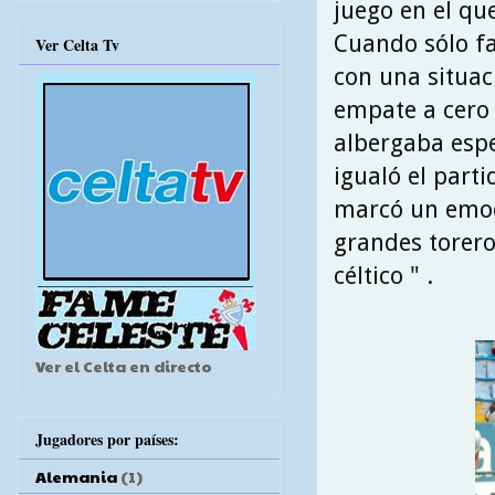
juego en el qu
Cuando sólo fa
Ver Celta Tv
con una situac
empate a cero 
albergaba espe
igualó el parti
marcó un emoci
grandes torero
céltico " .
Ver el Celta en directo
Jugadores por países:
Alemania
(1)