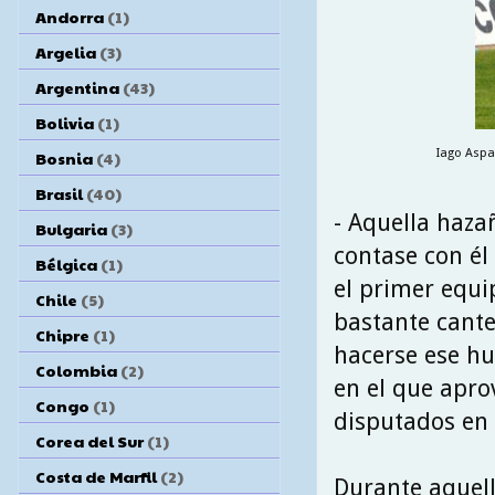
Andorra
(1)
Argelia
(3)
Argentina
(43)
Bolivia
(1)
Iago Aspas
Bosnia
(4)
Brasil
(40)
- Aquella haza
Bulgaria
(3)
contase con él
Bélgica
(1)
el primer equi
Chile
(5)
bastante canter
Chipre
(1)
hacerse ese h
Colombia
(2)
en el que apro
Congo
(1)
disputados en 
Corea del Sur
(1)
Costa de Marfil
(2)
Durante aquel