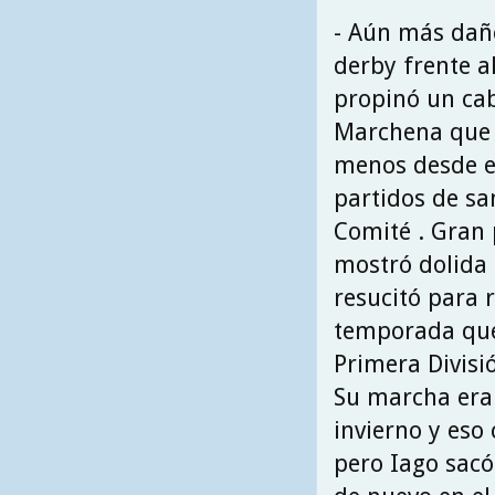
- Aún más daño
derby frente a
propinó un cab
Marchena que 
menos desde e
partidos de sa
Comité . Gran 
mostró dolida 
resucitó para r
temporada que 
Primera Divisió
Su marcha era
invierno y eso
pero Iago sacó