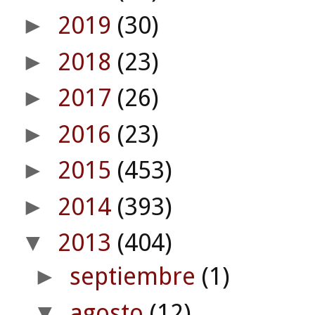
2019
(30)
►
2018
(23)
►
2017
(26)
►
2016
(23)
►
2015
(453)
►
2014
(393)
►
2013
(404)
▼
septiembre
(1)
►
agosto
(12)
▼