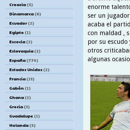
Croacia
(5)
enorme talento
Dinamarca
(6)
ser un jugador
Ecuador
(2)
acaba el partid
con maldad , 
Egipto
(1)
por su escudo 
Escocia
(2)
otros criticab
Eslovaquia
(2)
algunas ocasio
España
(774)
Estados Unidos
(2)
Francia
(13)
Gabón
(1)
Ghana
(2)
Grecia
(3)
Guadalupe
(1)
Holanda
(5)