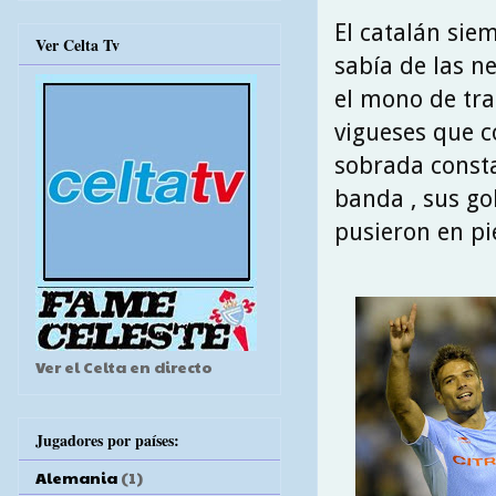
El catalán sie
Ver Celta Tv
sabía de las n
el mono de tra
vigueses que 
sobrada consta
banda , sus gol
pusieron en pi
Ver el Celta en directo
Jugadores por países:
Alemania
(1)