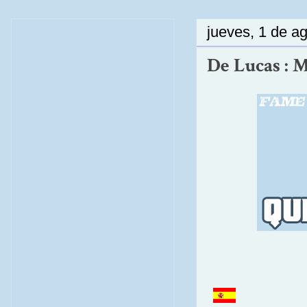
jueves, 1 de a
De Lucas : M