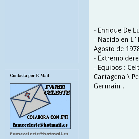
- Enrique De L
- Nacido en L´H
Agosto de 197
- Extremo der
- Equipos : Cel
Contacta por E-Mail
Cartagena \ Pe
Germain .
Fameceleste@hotmail.es