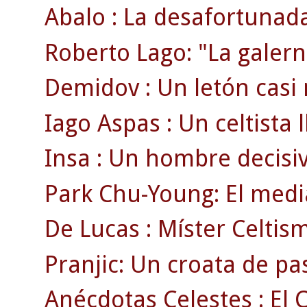
Abalo : La desafortunada
Roberto Lago: "La galern
Demidov : Un letón casi
Iago Aspas : Un celtista 
Insa : Un hombre decisi
Park Chu-Young: El medi
De Lucas : Míster Celtism
Pranjic: Un croata de pa
Anécdotas Celestes : El C