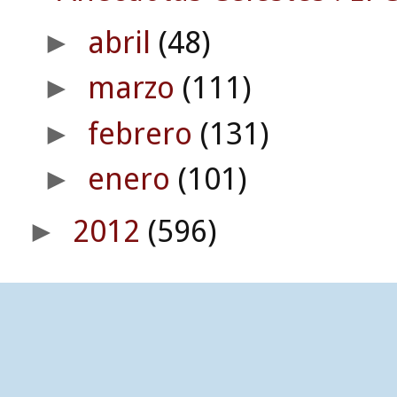
abril
(48)
►
marzo
(111)
►
febrero
(131)
►
enero
(101)
►
2012
(596)
►