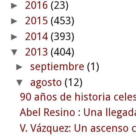
2016
(23)
►
2015
(453)
►
2014
(393)
►
2013
(404)
▼
septiembre
(1)
►
agosto
(12)
▼
90 años de historia celes
Abel Resino : Una llegad
V. Vázquez: Un ascenso 