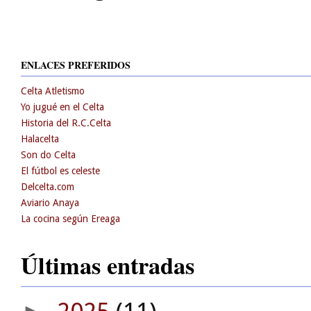
ENLACES PREFERIDOS
Celta Atletismo
Yo jugué en el Celta
Historia del R.C.Celta
Halacelta
Son do Celta
El fútbol es celeste
Delcelta.com
Aviario Anaya
La cocina según Ereaga
Últimas entradas