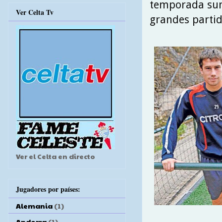
temporada sumó
Ver Celta Tv
grandes partid
Ver el Celta en directo
Jugadores por países:
Alemania
(1)
Andorra
(1)