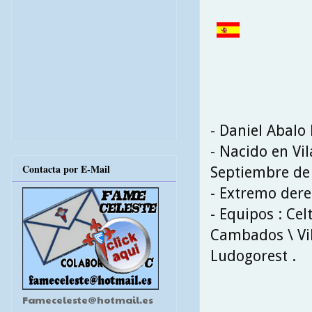
- Daniel Abalo
- Nacido en Vil
Contacta por E-Mail
Septiembre de
- Extremo der
- Equipos : Cel
Cambados \ Vila
Ludogorest .
Fameceleste@hotmail.es