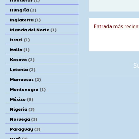
Hungría
(2)
Inglaterra
(1)
Entrada más recien
Irlanda del Norte
(1)
Israel
(1)
Italia
(1)
Kosovo
(2)
S
Letonia
(2)
Marruecos
(2)
Montenegro
(1)
México
(5)
Nigeria
(3)
Noruega
(3)
Paraguay
(3)
Perú
(3)