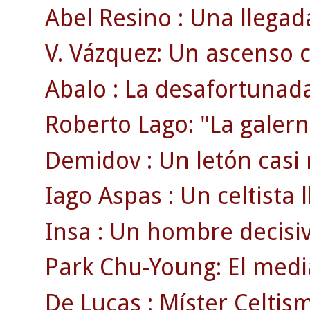
Abel Resino : Una llegad
V. Vázquez: Un ascenso 
Abalo : La desafortunada
Roberto Lago: "La galern
Demidov : Un letón casi
Iago Aspas : Un celtista 
Insa : Un hombre decisi
Park Chu-Young: El medi
De Lucas : Míster Celtism