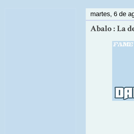
martes, 6 de a
Abalo : La d