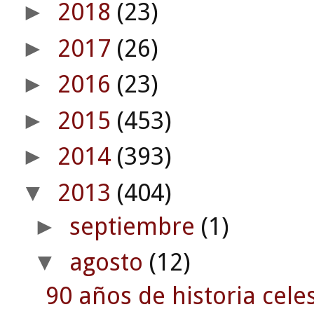
2018
(23)
►
2017
(26)
►
2016
(23)
►
2015
(453)
►
2014
(393)
►
2013
(404)
▼
septiembre
(1)
►
agosto
(12)
▼
90 años de historia celes