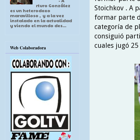
- A
rturo González
Stoichkov . A p
es un heterodoxo
maravilloso , y a la vez
formar parte d
instalado en la actualidad
y viendo el mundo des...
categoría de pl
consiguió parti
cuales jugó 25 
Web Colaboradora