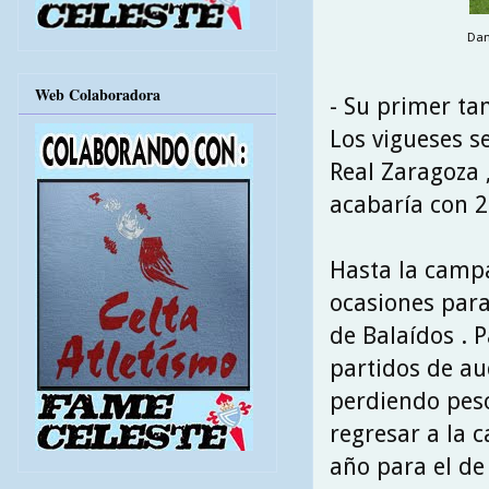
Dani
Web Colaboradora
- Su primer tan
Los vigueses s
Real Zaragoza 
acabaría con 2
Hasta la camp
ocasiones para
de Balaídos . 
partidos de a
perdiendo peso
regresar a la 
año para el de