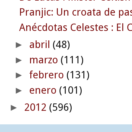
Pranjic: Un croata de pa
Anécdotas Celestes : El C
abril
(48)
►
marzo
(111)
►
febrero
(131)
►
enero
(101)
►
2012
(596)
►