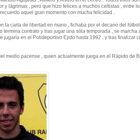
r y lágrimas , pero que hizo felices a muchos celtistas , entre l
o recuerdo aquel gran momento con mucha felicidad .
 la carta de libertad en mano , fichaba por el decano del fútbol
o termina contrato y tras jugar una sóla temporada , se marcha 
ugaría en el Polideportivo Ejido hasta 1992 , y tras finalizar c
o del medio pacense , quien actualmente juega en el Rápido de 