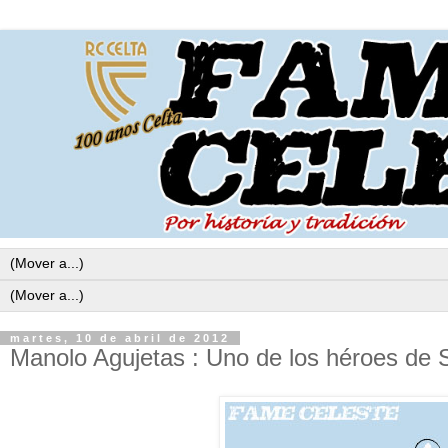
martes, 10 de abril de 2012
Manolo Agujetas : Uno de los héroes de 