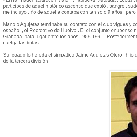
partícipes de aquel histórico ascenso que costó , sangre , sudo
me incluyo . Yo de aquella contaba con tan sólo 9 años , per
Manolo Agujetas terminaba su contrato con el club vigués y con
español , el Recreativo de Huelva . El el conjunto onubense n
Granada para jugar entre los años 1988-1991 . Posteriormente j
cuelga las botas .
Su legado lo hereda el simpático Jaime Agujetas Otero , hij
de la tercera división .