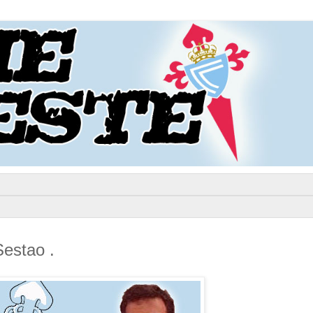
Sestao .