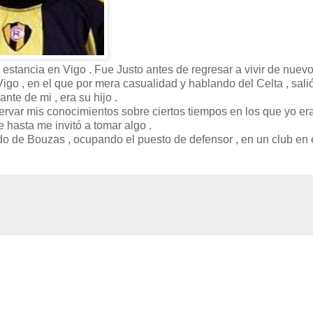
estancia en Vigo . Fue Justo antes de regresar a vivir de nuevo
igo , en el que por mera casualidad y hablando del Celta , salió
te de mi , era su hijo .
ervar mis conocimientos sobre ciertos tiempos en los que yo er
e hasta me invitó a tomar algo .
ido de Bouzas , ocupando el puesto de defensor , en un club en 