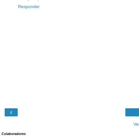
Responder
‹
Ve
Colaboradores