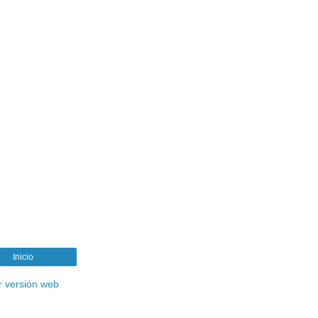
Inicio
r versión web