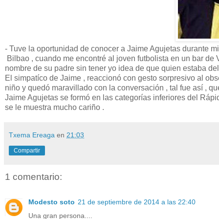
- Tuve la oportunidad de conocer a Jaime Agujetas durante mi 
Bilbao , cuando me encontré al joven futbolista en un bar de V
nombre de su padre sin tener yo idea de que quien estaba delan
El simpatíco de Jaime , reaccionó con gesto sorpresivo al obs
niño y quedó maravillado con la conversación , tal fue así , qu
Jaime Agujetas se formó en las categorías inferiores del Ráp
se le muestra mucho cariño .
Txema Ereaga
en
21:03
Compartir
1 comentario:
Modesto soto
21 de septiembre de 2014 a las 22:40
Una gran persona....