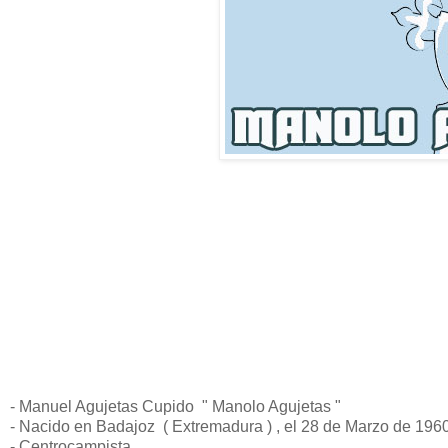
- Manuel Agujetas Cupido " Manolo Agujetas "
- Nacido en Badajoz ( Extremadura ) , el 28 de Marzo de 196
- Centrocampista