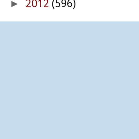
2012
(596)
►