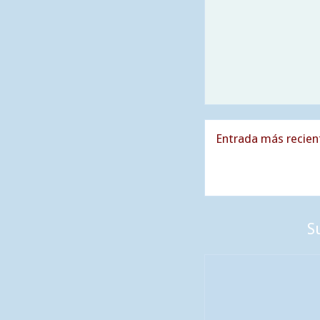
Entrada más recien
S