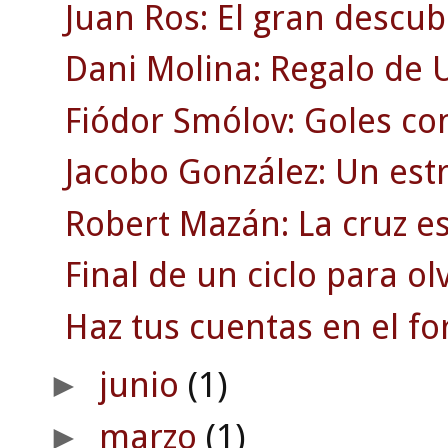
Juan Ros: El gran descub
Dani Molina: Regalo de
Fiódor Smólov: Goles co
Jacobo González: Un est
Robert Mazán: La cruz es
Final de un ciclo para ol
Haz tus cuentas en el fo
junio
(1)
►
marzo
(1)
►