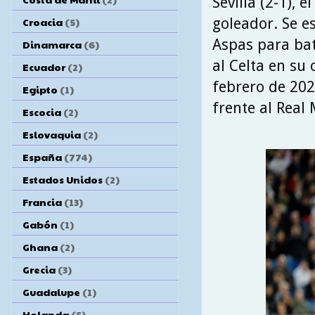
Sevilla (2-1), 
goleador. Se e
Croacia
(5)
Aspas para bat
Dinamarca
(6)
al Celta en su
Ecuador
(2)
febrero de 202
Egipto
(1)
frente al Real 
Escocia
(2)
Eslovaquia
(2)
España
(774)
Estados Unidos
(2)
Francia
(13)
Gabón
(1)
Ghana
(2)
Grecia
(3)
Guadalupe
(1)
Holanda
(5)