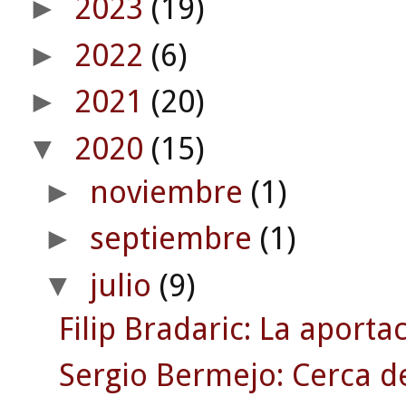
2023
(19)
►
2022
(6)
►
2021
(20)
►
2020
(15)
▼
noviembre
(1)
►
septiembre
(1)
►
julio
(9)
▼
Filip Bradaric: La apor
Sergio Bermejo: Cerca de