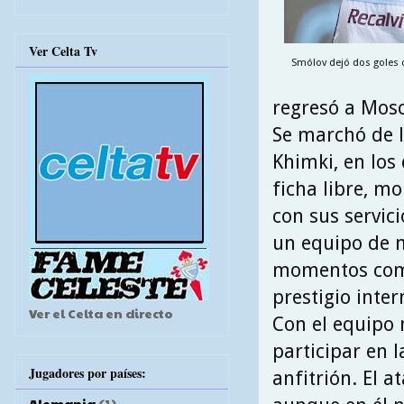
Ver Celta Tv
Smólov dejó dos goles c
regresó a Mosc
Se marchó de l
Khimki, en los
ficha libre, m
con sus servic
un equipo de 
momentos como 
prestigio inter
Ver el Celta en directo
Con el equipo 
participar en 
Jugadores por países:
anfitrión. El 
Alemania
(1)