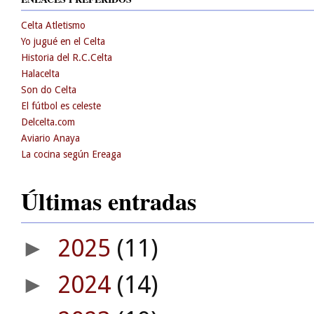
Celta Atletismo
Yo jugué en el Celta
Historia del R.C.Celta
Halacelta
Son do Celta
El fútbol es celeste
Delcelta.com
Aviario Anaya
La cocina según Ereaga
Últimas entradas
2025
(11)
►
2024
(14)
►