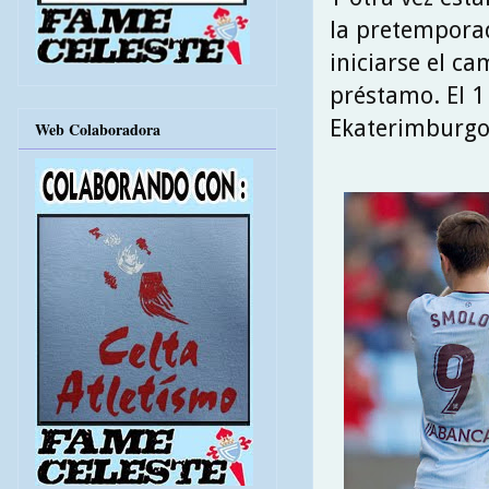
la pretemporad
iniciarse el ca
préstamo. El 1
Ekaterimburgo
Web Colaboradora