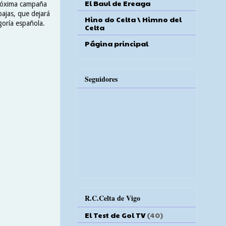
El Baul de Ereaga
 próxima campaña
ajas, que dejará
Hino do Celta \ Himno del
goría española.
Celta
Página principal
Seguidores
R.C.Celta de Vigo
El Test de Gol TV
(40)