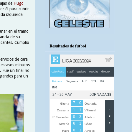
bajas de
Hugo
or él para cubrir
nda izquierda
anar en el tramo
ancia de su
tacantes. Cumplió
Resultados de fútbol
ervicios de cara
 escasos minutos
. Fue un final no
 grandes para un