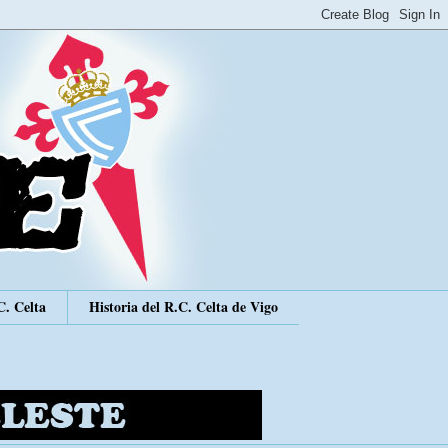
C. Celta
Historia del R.C. Celta de Vigo