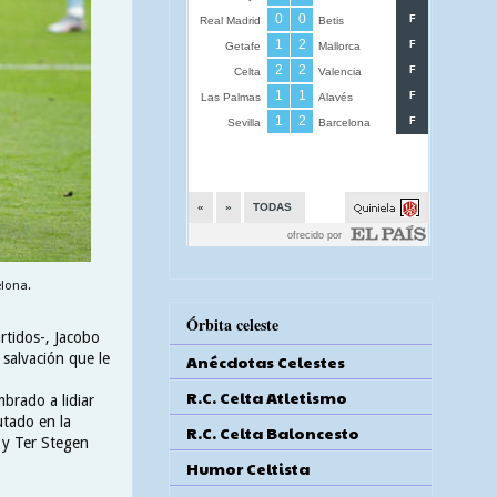
elona.
Órbita celeste
rtidos-, Jacobo
salvación que le
Anécdotas Celestes
R.C. Celta Atletismo
brado a lidiar
tado en la
R.C. Celta Baloncesto
y Ter Stegen
Humor Celtista