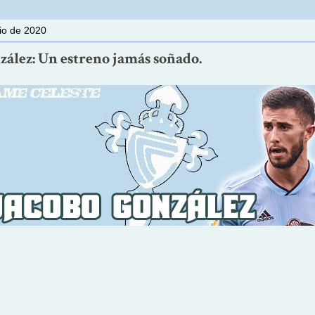
lio de 2020
zález: Un estreno jamás soñado.