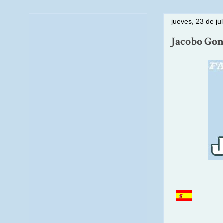
jueves, 23 de ju
Jacobo Gon