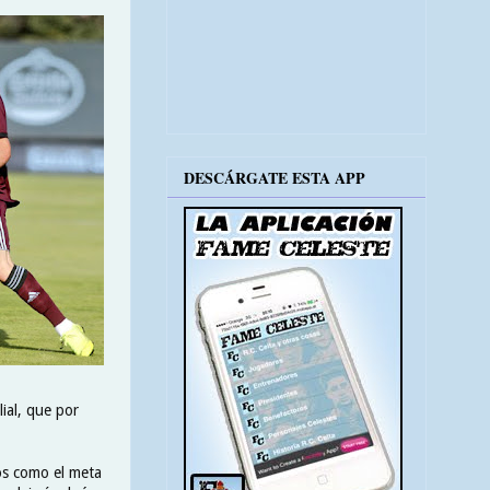
DESCÁRGATE ESTA APP
lial, que por
os como el meta