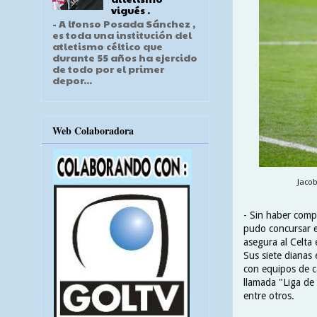
vigués .
- A lfonso Posada Sánchez ,
es toda una institución del
atletismo céltico que
durante 55 años ha ejercido
de todo por el primer
depor...
Web Colaboradora
Jacob
- Sin haber compl
pudo concursar e
asegura al Celta
Sus siete dianas
con equipos de c
llamada "Liga de 
entre otros.