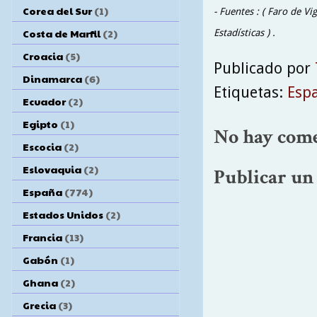
Corea del Sur
(1)
- Fuentes : ( Faro de Vi
Costa de Marfil
(2)
Estadísticas ) .
Croacia
(5)
Publicado por
Dinamarca
(6)
Etiquetas:
Esp
Ecuador
(2)
Egipto
(1)
No hay come
Escocia
(2)
Eslovaquia
(2)
Publicar un
España
(774)
Estados Unidos
(2)
Francia
(13)
Gabón
(1)
Ghana
(2)
Grecia
(3)