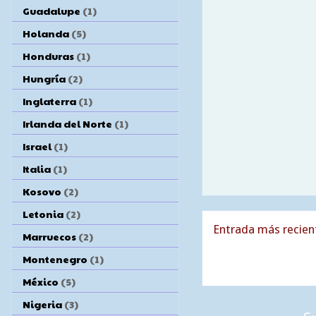
Guadalupe
(1)
Holanda
(5)
Honduras
(1)
Hungría
(2)
Inglaterra
(1)
Irlanda del Norte
(1)
Israel
(1)
Italia
(1)
Kosovo
(2)
Letonia
(2)
Entrada más recien
Marruecos
(2)
Montenegro
(1)
México
(5)
Nigeria
(3)