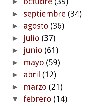
octubre
(39)
►
septiembre
(34)
►
agosto
(36)
►
julio
(37)
►
junio
(61)
►
mayo
(59)
►
abril
(12)
►
marzo
(21)
►
febrero
(14)
▼