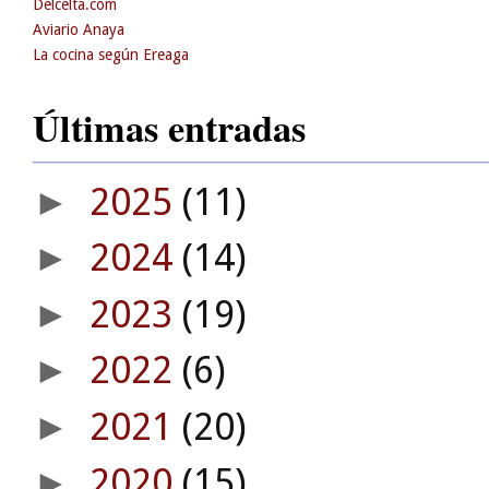
Delcelta.com
Aviario Anaya
La cocina según Ereaga
Últimas entradas
2025
(11)
►
2024
(14)
►
2023
(19)
►
2022
(6)
►
2021
(20)
►
2020
(15)
►