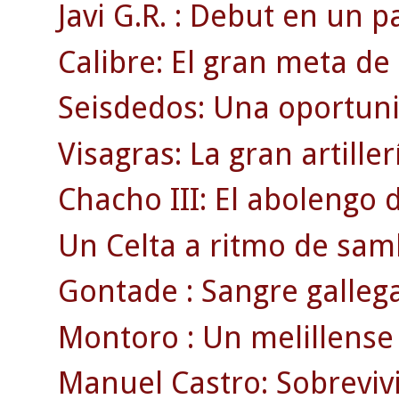
Javi G.R. : Debut en un p
Calibre: El gran meta de
Seisdedos: Una oportunid
Visagras: La gran artiller
Chacho III: El abolengo 
Un Celta a ritmo de sam
Gontade : Sangre gallega
Montoro : Un melillense 
Manuel Castro: Sobreviv