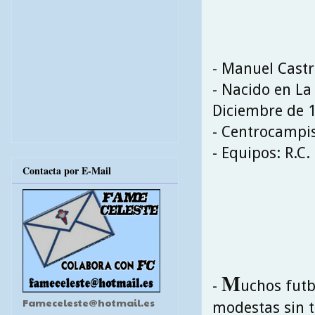
- Manuel Cast
- Nacido en La 
Diciembre de 
- Centrocampi
- Equipos: R.C.
Contacta por E-Mail
M
-
uchos futb
Fameceleste@hotmail.es
modestas sin t