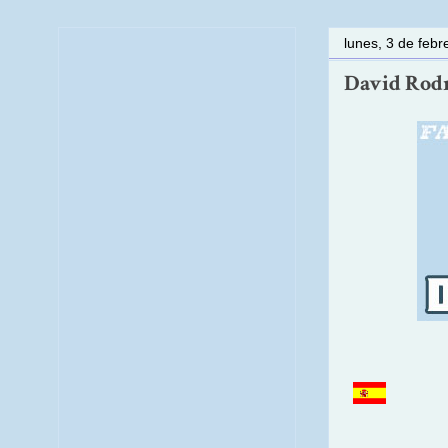
lunes, 3 de feb
David Rodrí