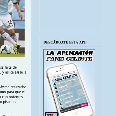
DESCÁRGATE ESTA APP
sa falta de
y así calzarse la
máximo realizador
como para que el
ba con potentes
o pisar los