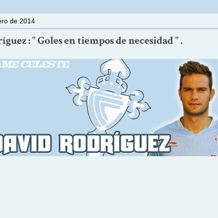
rero de 2014
guez : " Goles en tiempos de necesidad " .