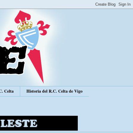
C. Celta
Historia del R.C. Celta de Vigo