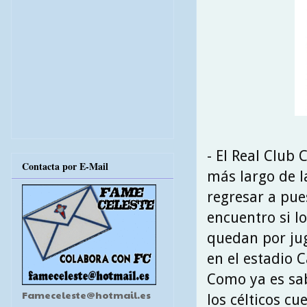
- El Real Club 
Contacta por E-Mail
más largo de l
regresar a pue
encuentro si l
quedan por jug
en el estadio 
Como ya es sab
Fameceleste@hotmail.es
los célticos c