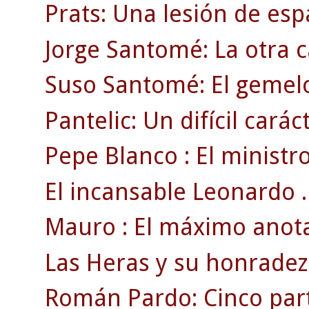
Prats: Una lesión de espa
Jorge Santomé: La otra 
Suso Santomé: El gemelo 
Pantelic: Un difícil cará
Pepe Blanco : El ministro
El incansable Leonardo .
Mauro : El máximo anota
Las Heras y su honradez
Román Pardo: Cinco part