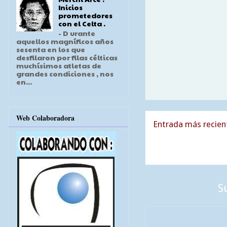
Inicios
prometedores
con el Celta .
- D urante
aquellos magníficos años
sesenta en los que
desfilaron por filas célticas
muchísimos atletas de
grandes condiciones , nos
en...
Web Colaboradora
Entrada más recien
S