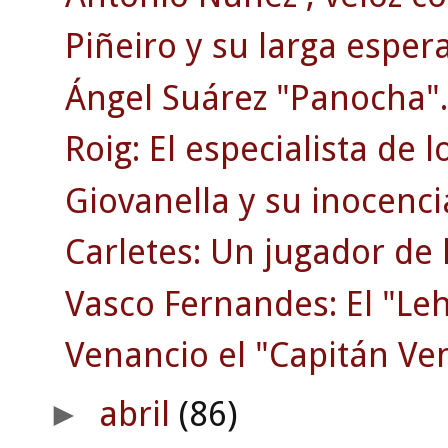
Piñeiro y su larga esper
Ángel Suárez "Panocha".
Roig: El especialista de l
Giovanella y su inocencia
Carletes: Un jugador de 
Vasco Fernandes: El "Le
Venancio el "Capitán Ve
abril
(86)
►