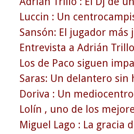
Adrián Trillo : El Dj de u
Luccin : Un centrocampist
Sansón: El jugador más 
Entrevista a Adrián Trillo
Los de Paco siguen impa
Saras: Un delantero sin 
Doriva : Un mediocentro 
Lolín , uno de los mejores
Miguel Lago : La gracia d