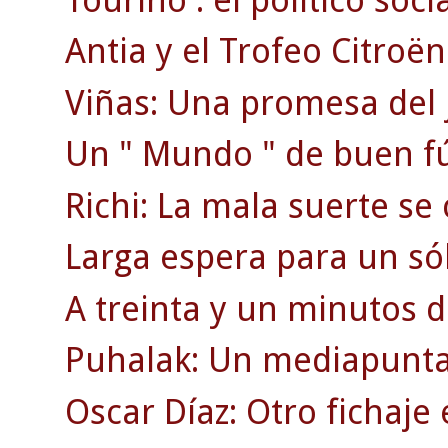
Antia y el Trofeo Citroën
Viñas: Una promesa del j
Un " Mundo " de buen fú
Richi: La mala suerte se
Larga espera para un só
A treinta y un minutos d
Puhalak: Un mediapunta 
Oscar Díaz: Otro fichaje