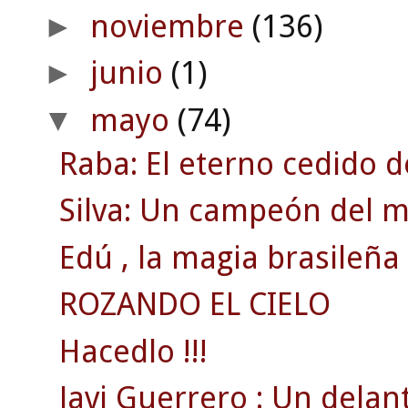
noviembre
(136)
►
junio
(1)
►
mayo
(74)
▼
Raba: El eterno cedido d
Silva: Un campeón del 
Edú , la magia brasileña 
ROZANDO EL CIELO
Hacedlo !!!
Javi Guerrero : Un delant