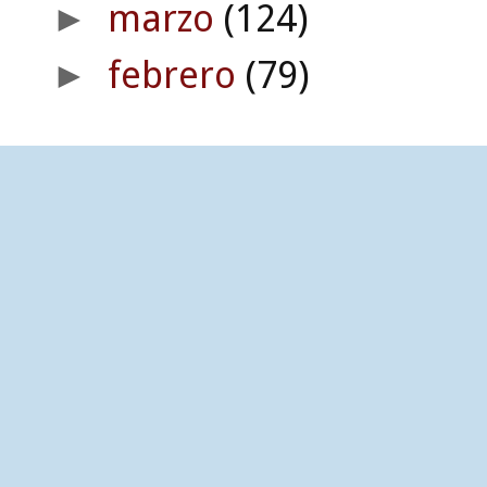
marzo
(124)
►
febrero
(79)
►