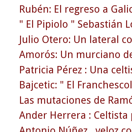
Rubén: El regreso a Gali
" El Pipiolo " Sebastián 
Julio Otero: Un lateral c
Amorós: Un murciano de 
Patricia Pérez : Una celti
Bajcetic: " El Franchescol
Las mutaciones de Ramó
Ander Herrera : Celtista 
Antonio Núñez , veloz co