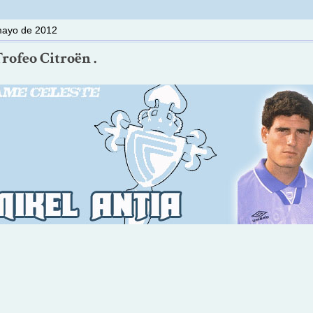
mayo de 2012
Trofeo Citroën .