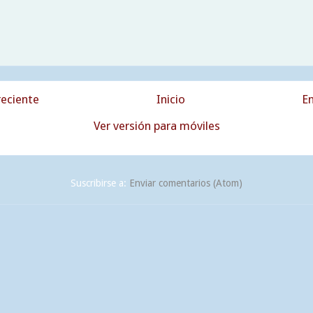
eciente
Inicio
En
Ver versión para móviles
Suscribirse a:
Enviar comentarios (Atom)