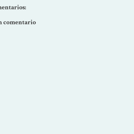
entarios:
n comentario