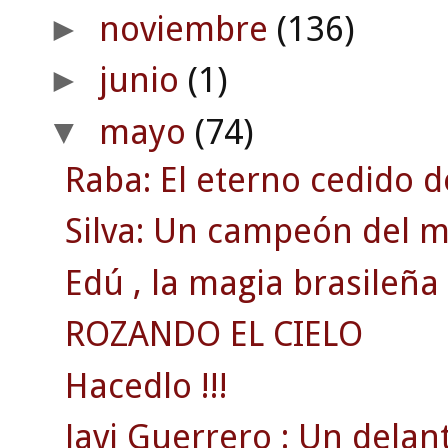
noviembre
(136)
►
junio
(1)
►
mayo
(74)
▼
Raba: El eterno cedido d
Silva: Un campeón del 
Edú , la magia brasileña 
ROZANDO EL CIELO
Hacedlo !!!
Javi Guerrero : Un delant