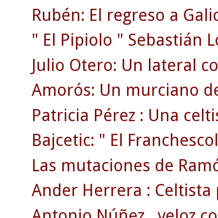
Rubén: El regreso a Gali
" El Pipiolo " Sebastián 
Julio Otero: Un lateral c
Amorós: Un murciano de 
Patricia Pérez : Una celti
Bajcetic: " El Franchescol
Las mutaciones de Ramó
Ander Herrera : Celtista 
Antonio Núñez , veloz co