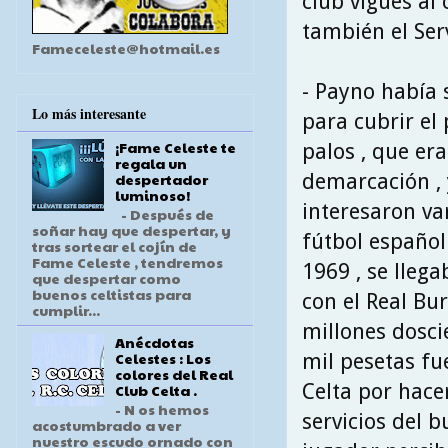
club vigués al
también el Serv
Fameceleste@hotmail.es
- Payno había 
Lo más interesante
para cubrir el
¡Fame Celeste te
palos , que era
regala un
demarcación , 
despertador
luminoso!
interesaron va
- Después de
soñar hay que despertar, y
fútbol español 
tras sortear el cojín de
Fame Celeste , tendremos
1969 , se lleg
que despertar como
buenos celtistas para
con el Real Bu
cumplir...
millones dosci
Anécdotas
Celestes : Los
mil pesetas fu
colores del Real
Celta por hace
Club Celta .
- N os hemos
servicios del b
acostumbrado a ver
nuestro escudo ornado con