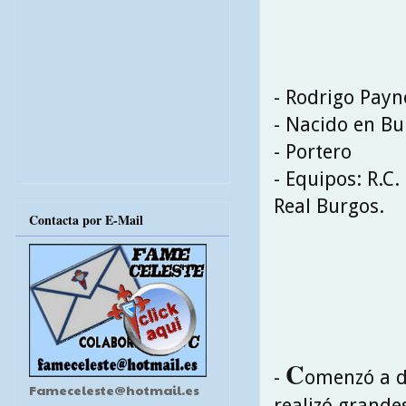
- Rodrigo Payn
- Nacido en Bu
- Portero
- Equipos: R.C.
Real Burgos.
Contacta por E-Mail
C
-
omenzó a de
Fameceleste@hotmail.es
realizó grande