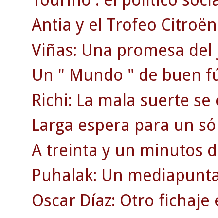
Antia y el Trofeo Citroën
Viñas: Una promesa del j
Un " Mundo " de buen fú
Richi: La mala suerte se
Larga espera para un só
A treinta y un minutos d
Puhalak: Un mediapunta 
Oscar Díaz: Otro fichaje