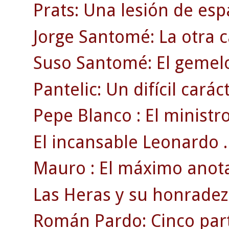
Prats: Una lesión de espa
Jorge Santomé: La otra 
Suso Santomé: El gemelo 
Pantelic: Un difícil cará
Pepe Blanco : El ministro
El incansable Leonardo .
Mauro : El máximo anota
Las Heras y su honradez
Román Pardo: Cinco part