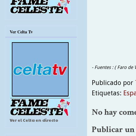
Ver Celta Tv
- Fuentes : ( Faro de V
Publicado por
Etiquetas:
Esp
No hay come
Ver el Celta en directo
Publicar un