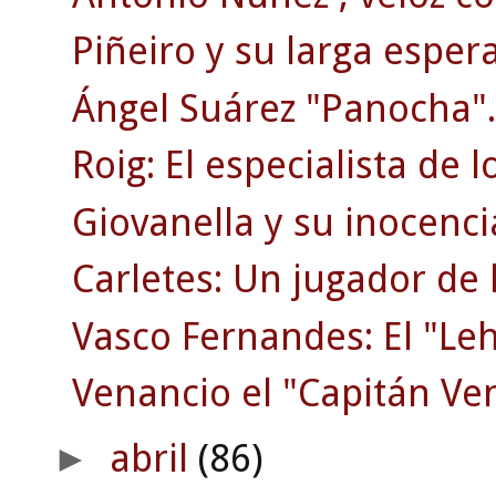
Piñeiro y su larga esper
Ángel Suárez "Panocha".
Roig: El especialista de l
Giovanella y su inocencia
Carletes: Un jugador de 
Vasco Fernandes: El "Le
Venancio el "Capitán Ve
abril
(86)
►