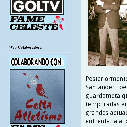
Web Colaboradora
Posteriormente 
Santander , pe
guardameta que
temporadas en 
grandes actuac
enfrentaba al c