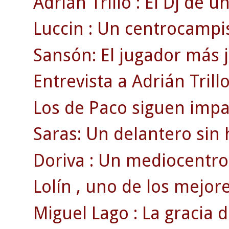
Adrián Trillo : El Dj de u
Luccin : Un centrocampist
Sansón: El jugador más 
Entrevista a Adrián Trillo
Los de Paco siguen impa
Saras: Un delantero sin 
Doriva : Un mediocentro 
Lolín , uno de los mejores
Miguel Lago : La gracia d