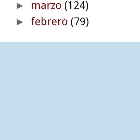
marzo
(124)
►
febrero
(79)
►