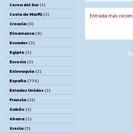
Corea del Sur
(1)
Costa de Marfil
(2)
Entrada más recien
Croacia
(5)
Dinamarca
(6)
Ecuador
(2)
Egipto
(1)
S
Escocia
(2)
Eslovaquia
(2)
España
(774)
Estados Unidos
(2)
Francia
(13)
Gabón
(1)
Ghana
(2)
Grecia
(3)