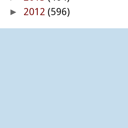
2012
(596)
►