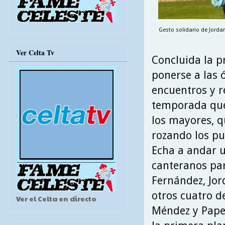
Gesto solidario de Jordan
Ver Celta Tv
Concluida la p
ponerse a las 
encuentros y r
temporada que 
los mayores, 
rozando los pu
Echa a andar u
canteranos par
Fernández, Jord
otros cuatro de
Ver el Celta en directo
Méndez y Pape 