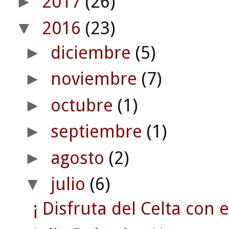
2017
(26)
►
2016
(23)
▼
diciembre
(5)
►
noviembre
(7)
►
octubre
(1)
►
septiembre
(1)
►
agosto
(2)
►
julio
(6)
▼
¡ Disfruta del Celta con 