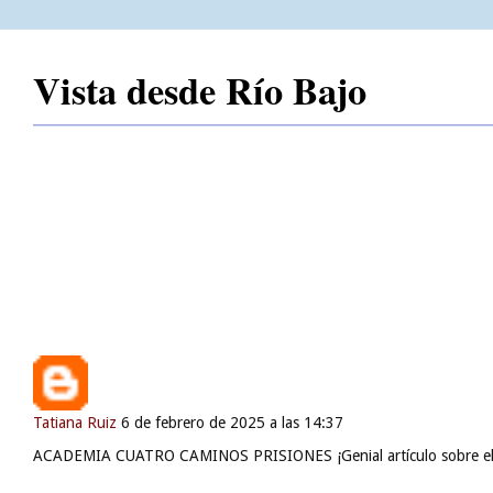
Vista desde Río Bajo
Fezzik
28 de mayo de 2026 a las 23:09
Buenas tardes, recuerdo que en aquel entonces recuerdo haber visto 
Tatiana Ruiz
6 de febrero de 2025 a las 14:37
ACADEMIA CUATRO CAMINOS PRISIONES ¡Genial artículo sobre el pre