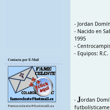
- Jordan Domí
- Nacido en Sa
1995
- Centrocampi
- Equipos: R.C. 
Contacta por E-Mail
J
-
ordan Domín
Fameceleste@hotmail.es
futbolísticame