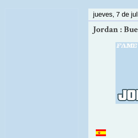
jueves, 7 de ju
Jordan : Bue