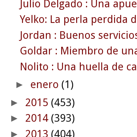
Julio Delgado : Una apue
Yelko: La perla perdida d
Jordan : Buenos servicios
Goldar : Miembro de una 
Nolito : Una huella de c
enero
(1)
►
2015
(453)
►
2014
(393)
►
2013
(404)
►