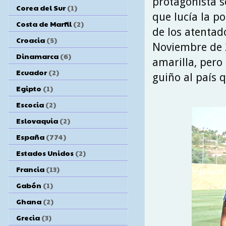
protagonista s
Corea del Sur
(1)
que lucía la po
Costa de Marfil
(2)
de los atentad
Croacia
(5)
Noviembre de 2
Dinamarca
(6)
amarilla, pero
Ecuador
(2)
guiño al país q
Egipto
(1)
Escocia
(2)
Eslovaquia
(2)
España
(774)
Estados Unidos
(2)
Francia
(13)
Gabón
(1)
Ghana
(2)
Grecia
(3)