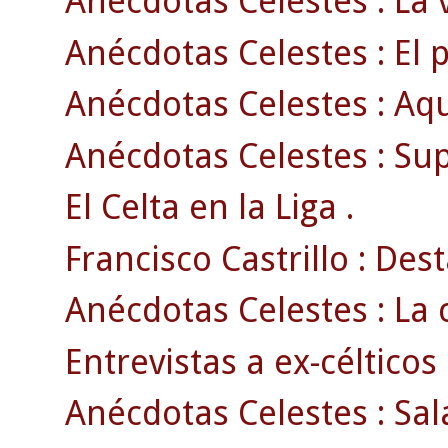
Anécdotas Celestes : La 
Anécdotas Celestes : El p
Anécdotas Celestes : Aqu
Anécdotas Celestes : Supr
El Celta en la Liga .
Francisco Castrillo : Dest
Anécdotas Celestes : La 
Entrevistas a ex-célticos 
Anécdotas Celestes : Sal