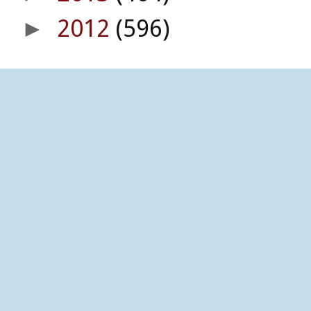
2012
(596)
►