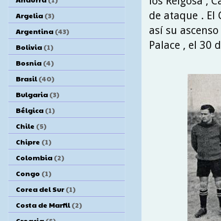
los Reigosa , 
de ataque . El 
Argelia
(3)
así su ascenso 
Argentina
(43)
Palace , el 30 
Bolivia
(1)
Bosnia
(4)
Brasil
(40)
Bulgaria
(3)
Bélgica
(1)
Chile
(5)
Chipre
(1)
Colombia
(2)
Congo
(1)
Corea del Sur
(1)
Costa de Marfil
(2)
Croacia
(5)