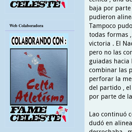
baja por parte
pudieron aline
Tampoco pudo e
Web Colaboradora
todas formas ,
victoria . El N
pero no las co
guiadas hacia 
combinar las p
perforar la me
del partido , e
por parte de l
Lao continuó c
dudó en alinea
derrochaba , m