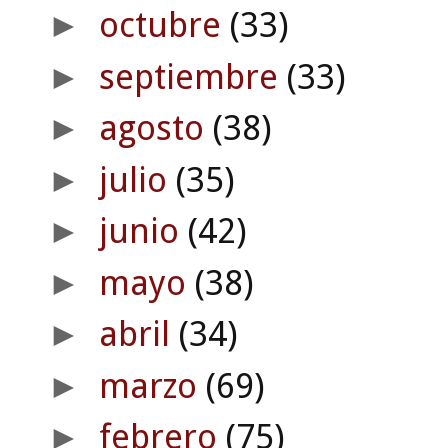
octubre
(33)
►
septiembre
(33)
►
agosto
(38)
►
julio
(35)
►
junio
(42)
►
mayo
(38)
►
abril
(34)
►
marzo
(69)
►
febrero
(75)
►