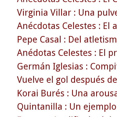
Virginia Villar : Una pul
Anécdotas Celestes : El a
Pepe Casal : Del atletism
Anédotas Celestes : El pr
Germán Iglesias : Compi
Vuelve el gol después d
Korai Burés : Una arousa
Quintanilla : Un ejemplo