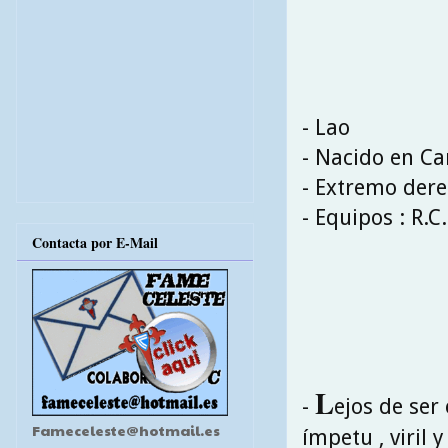
- Lao
- Nacido en Ca
- Extremo der
- Equipos : R.C
Contacta por E-Mail
L
-
ejos de ser 
Fameceleste@hotmail.es
ímpetu , viril 