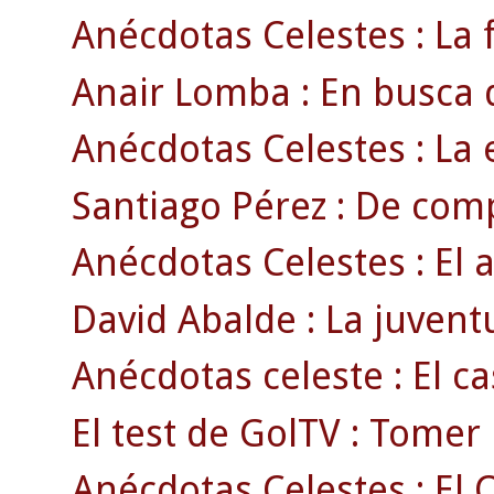
Anécdotas Celestes : La f
Anair Lomba : En busca d
Anécdotas Celestes : La 
Santiago Pérez : De com
Anécdotas Celestes : El 
David Abalde : La juventu
Anécdotas celeste : El ca
El test de GolTV : Tomer
Anécdotas Celestes : El 