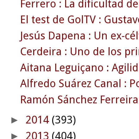
Ferrero : La dificultad d
El test de GolTV : Gustav
Jesús Dapena : Un ex-célt
Cerdeira : Uno de los pri
Aitana Leguiçano : Agili
Alfredo Suárez Canal : Pol
Ramón Sánchez Ferreira 
2014
(393)
►
2013
(404)
►