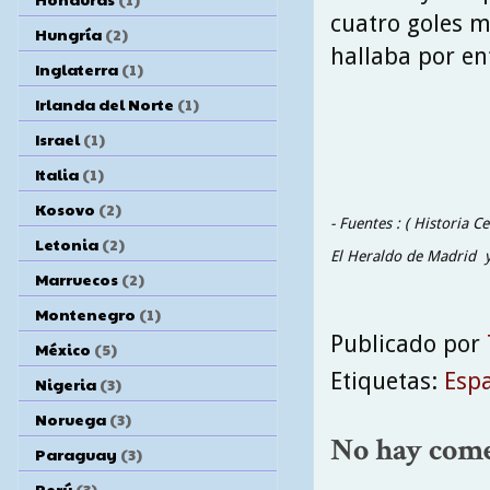
cuatro goles m
Hungría
(2)
hallaba por en
Inglaterra
(1)
Irlanda del Norte
(1)
Israel
(1)
Italia
(1)
Kosovo
(2)
- Fuentes : ( Historia C
Letonia
(2)
El Heraldo de Madrid y
Marruecos
(2)
Montenegro
(1)
Publicado por
México
(5)
Etiquetas:
Esp
Nigeria
(3)
Noruega
(3)
No hay come
Paraguay
(3)
Perú
(3)