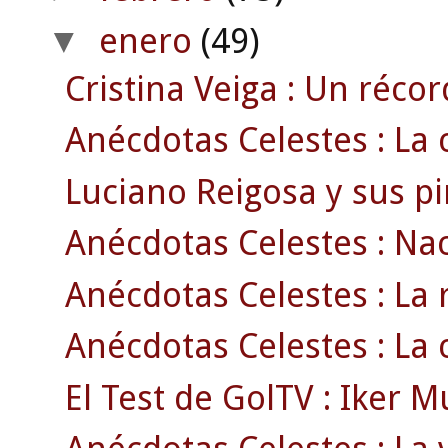
enero
(49)
▼
Cristina Veiga : Un récor
Anécdotas Celestes : La c
Luciano Reigosa y sus pin
Anécdotas Celestes : Naci
Anécdotas Celestes : La 
Anécdotas Celestes : La c
El Test de GolTV : Iker M