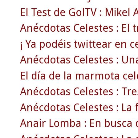
El Test de GolTV : Mikel
Anécdotas Celestes : El t
¡ Ya podéis twittear en ce
Anécdotas Celestes : Una
El día de la marmota cel
Anécdotas Celestes : Tres
Anécdotas Celestes : La f
Anair Lomba : En busca d