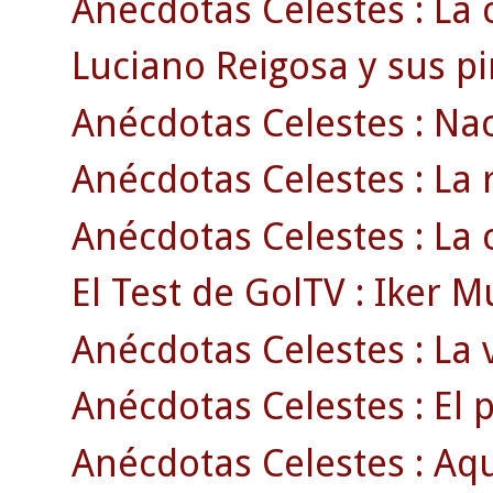
Anécdotas Celestes : La c
Luciano Reigosa y sus pin
Anécdotas Celestes : Naci
Anécdotas Celestes : La 
Anécdotas Celestes : La c
El Test de GolTV : Iker M
Anécdotas Celestes : La 
Anécdotas Celestes : El p
Anécdotas Celestes : Aqu