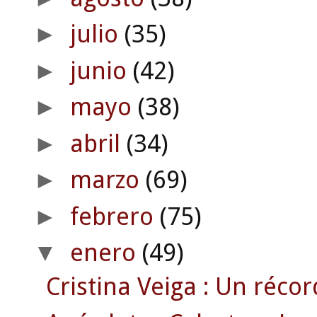
julio
(35)
►
junio
(42)
►
mayo
(38)
►
abril
(34)
►
marzo
(69)
►
febrero
(75)
►
enero
(49)
▼
Cristina Veiga : Un récor