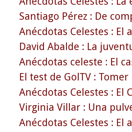
Anécdotas Celestes : La 
Santiago Pérez : De com
Anécdotas Celestes : El 
David Abalde : La juventu
Anécdotas celeste : El ca
El test de GolTV : Tomer
Anécdotas Celestes : El 
Virginia Villar : Una pul
Anécdotas Celestes : El a