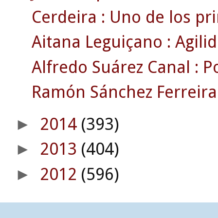
Cerdeira : Uno de los pri
Aitana Leguiçano : Agili
Alfredo Suárez Canal : Pol
Ramón Sánchez Ferreira 
2014
(393)
►
2013
(404)
►
2012
(596)
►