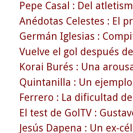
Pepe Casal : Del atletism
Anédotas Celestes : El pr
Germán Iglesias : Compi
Vuelve el gol después d
Korai Burés : Una arousa
Quintanilla : Un ejemplo
Ferrero : La dificultad d
El test de GolTV : Gustav
Jesús Dapena : Un ex-célt