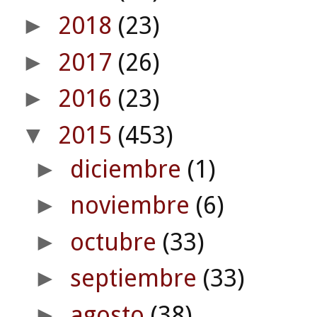
2018
(23)
►
2017
(26)
►
2016
(23)
►
2015
(453)
▼
diciembre
(1)
►
noviembre
(6)
►
octubre
(33)
►
septiembre
(33)
►
agosto
(38)
►