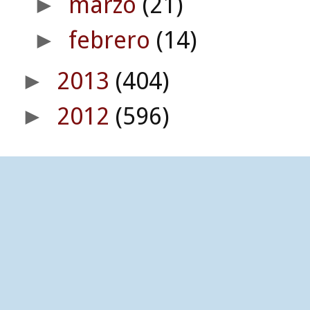
marzo
(21)
►
febrero
(14)
►
2013
(404)
►
2012
(596)
►