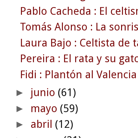
Pablo Cacheda : El celt
Tomás Alonso : La sonris
Laura Bajo : Celtista de t
Pereira : El rata y su gat
Fidi : Plantón al Valencia
junio
(61)
►
mayo
(59)
►
abril
(12)
►