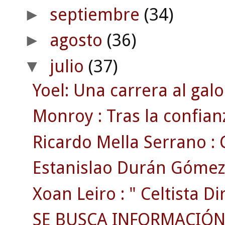
septiembre
(34)
►
agosto
(36)
►
julio
(37)
▼
Yoel: Una carrera al galo
Monroy : Tras la confian
Ricardo Mella Serrano : 
Estanislao Durán Gómez 
Xoan Leiro : " Celtista Dir
SE BUSCA INFORMACIÓN