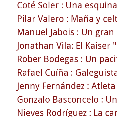
Coté Soler : Una esquina 
Pilar Valero : Maña y celt
Manuel Jabois : Un gran e
Jonathan Vila: El Kaiser 
Rober Bodegas : Un pacif
Rafael Cuíña : Galeguista 
Jenny Fernández : Atleta 
Gonzalo Basconcelo : Un 
Nieves Rodríguez : La car