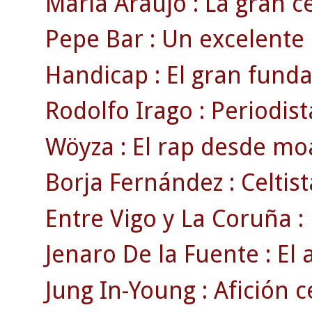
María Araújo : La gran ce
Pepe Bar : Un excelente d
Handicap : El gran fundad
Rodolfo Irago : Periodista
Wöyza : El rap desde mo
Borja Fernández : Celtista
Entre Vigo y La Coruña :
Jenaro De la Fuente : El 
Jung In-Young : Afición c