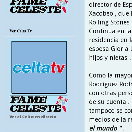
director de Es
Xacobeo , que l
Rolling Stones 
Continua en la
Ver Celta Tv
residencia en l
esposa Gloria 
hijos y nietas .
Como la mayorí
Rodríguez Rodr
con otras pers
de su cuenta .
tampoco se cor
Ver el Celta en directo
medios de la r
el mundo "
.