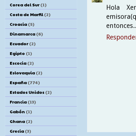
Corea del Sur
(1)
Hola Xe
Costa de Marfil
(2)
emisora(
Croacia
(5)
entonces.
Dinamarca
(6)
Responde
Ecuador
(2)
Egipto
(1)
Escocia
(2)
Eslovaquia
(2)
España
(774)
Estados Unidos
(2)
Francia
(13)
Gabón
(1)
Ghana
(2)
Grecia
(3)