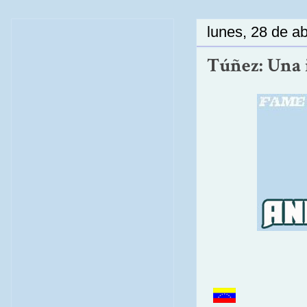
lunes, 28 de ab
Túñez: Una i