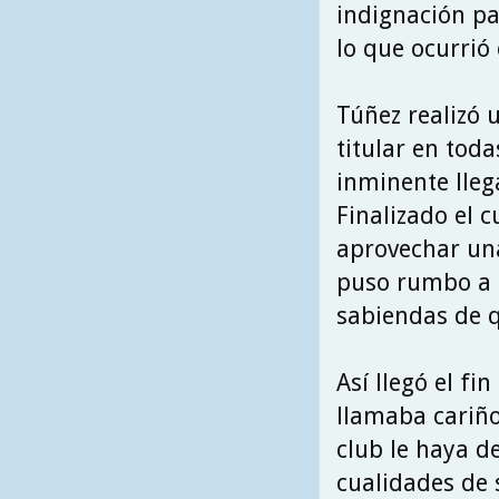
indignación pa
lo que ocurrió
Túñez realizó 
titular en tod
inminente lleg
Finalizado el c
aprovechar una
puso rumbo a T
sabiendas de q
Así llegó el fi
llamaba cariñ
club le haya d
cualidades de s