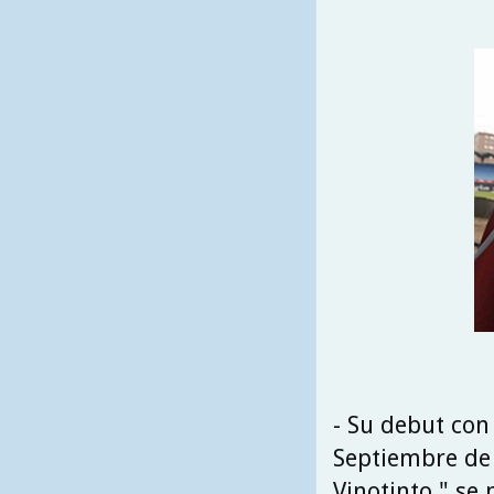
- Su debut con
Septiembre de 
Vinotinto " se