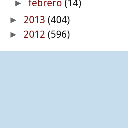
febrero
(14)
►
2013
(404)
►
2012
(596)
►