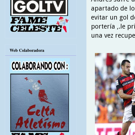
apartado de los
evitar un gol d
portería ,.le p
una vez recup
Web Colaboradora