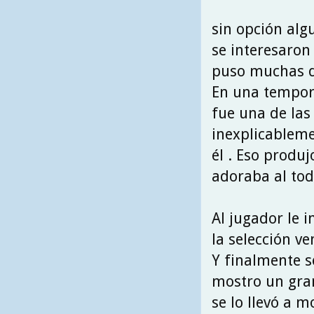
sin opción alg
se interesaron 
puso muchas di
En una tempora
fue una de las 
inexplicableme
él . Eso produj
adoraba al tod
Al jugador le 
la selección v
Y finalmente s
mostro un gran
se lo llevó a 