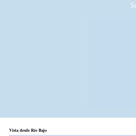
S
Vista desde Río Bajo