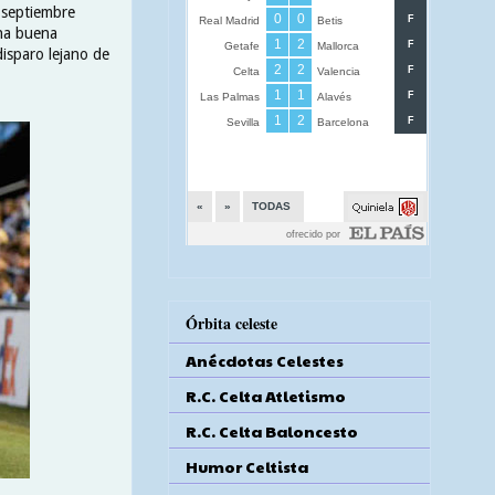
 septiembre
una buena
isparo lejano de
Órbita celeste
Anécdotas Celestes
R.C. Celta Atletismo
R.C. Celta Baloncesto
Humor Celtista