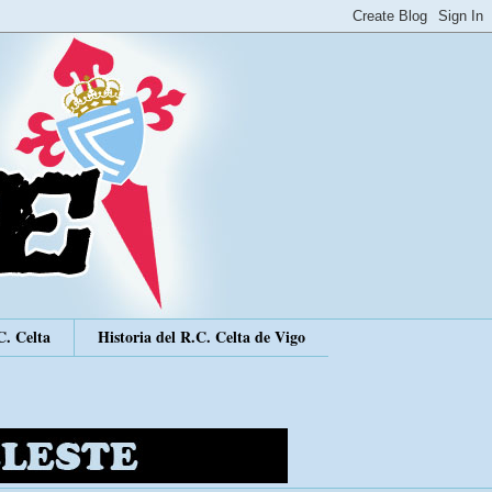
C. Celta
Historia del R.C. Celta de Vigo