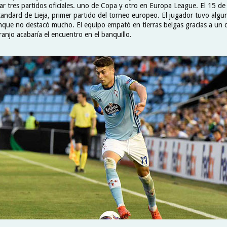
ar tres partidos oficiales. uno de Copa y otro en Europa League. El 15 de
tandard de Lieja, primer partido del torneo europeo. El jugador tuvo alg
unque no destacó mucho. El equipo empató en tierras belgas gracias a un d
ranjo acabaría el encuentro en el banquillo.