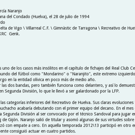
rcía Naranjo
ana del Condado (Huelva), el 28 de julio de 1994
rdo
elta de Vigo \ Villarreal C.F. \ Gimnàstic de Tarragona \ Recreativo de Hue
\ KRC Genk.
s uno de los casos más insólitos en el capítulo de fichajes del Real Club Ce
undo del fútbol como "Mondarino" o "Naranjito", este extremo izquierdo
rgo en la entidad olívica en poco más de medio año.
 las dos bandas, pero también funciona como delantero, y así lo demuest
n Segunda División, lo que le llevó a ser galardonado por la LFP.
las categorías inferiores del Recreativo de Huelva. Sus claras evoluciones
muchacho acabaría debutando con el primer equipo del decano. En el mes
 la Segunda División al ser convocado por el técnico Sandoval para jugar e
g de Gijón. Naranjo salió de titular y asomó algunas de sus virtudes sobre
lizó con empate a cero. En aquella temporada 2012\13 participó en otro 
uiente consiguió actuar en cuatro partidos.