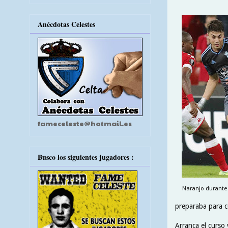
Anécdotas Celestes
fameceleste@hotmail.es
Busco los siguientes jugadores :
Naranjo durante 
preparaba para c
Arranca el curso 