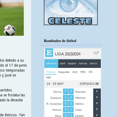
Resultados de fútbol
lce debido a su
ado el 17 de junio
cinco temporadas
o y José se
partidos
a se frotaba las
do la dinastía
 de Berizzo. Tan