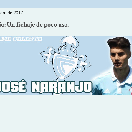
nero de 2017
o: Un fichaje de poco uso.