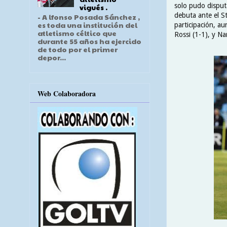
solo pudo disput
vigués .
debuta ante el S
- A lfonso Posada Sánchez ,
es toda una institución del
participación, a
atletismo céltico que
Rossi (1-1), y Na
durante 55 años ha ejercido
de todo por el primer
depor...
Web Colaboradora