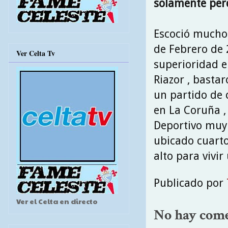
solamente perd
Escoció mucho l
de Febrero de 
Ver Celta Tv
superioridad e
Riazor , bastar
un partido de c
en La Coruña , 
Deportivo muy
ubicado cuarto
alto para vivir
Publicado por
Ver el Celta en directo
No hay come