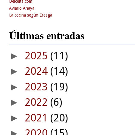
Delcelta.com
Aviario Anaya
La cocina según Ereaga
Últimas entradas
2025
(11)
►
2024
(14)
►
2023
(19)
►
2022
(6)
►
2021
(20)
►
2020
(15)
►