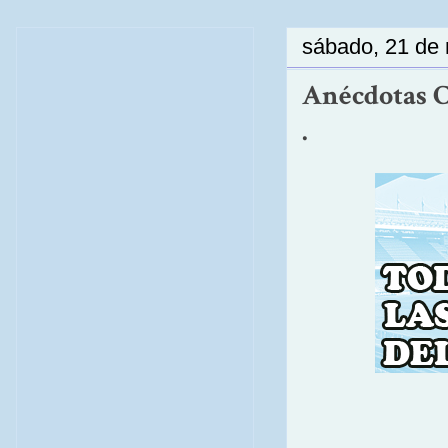
sábado, 21 de
Anécdotas Ce
.