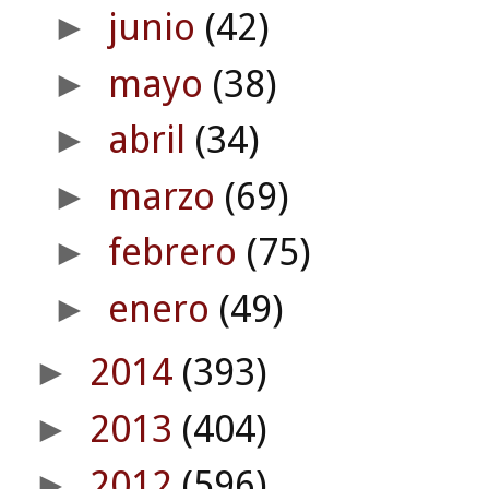
junio
(42)
►
mayo
(38)
►
abril
(34)
►
marzo
(69)
►
febrero
(75)
►
enero
(49)
►
2014
(393)
►
2013
(404)
►
2012
(596)
►