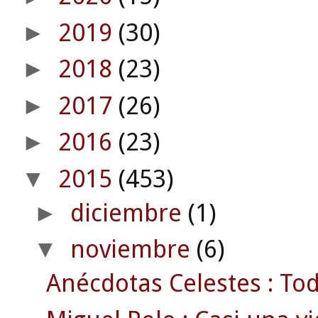
2019
(30)
►
2018
(23)
►
2017
(26)
►
2016
(23)
►
2015
(453)
▼
diciembre
(1)
►
noviembre
(6)
▼
Anécdotas Celestes : Todas