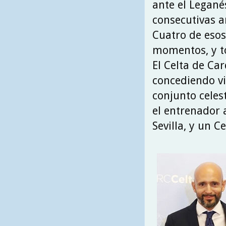
ante el Legané
consecutivas an
Cuatro de esos
momentos, y to
El Celta de Ca
concediendo vi
conjunto celes
el entrenador 
Sevilla, y un C