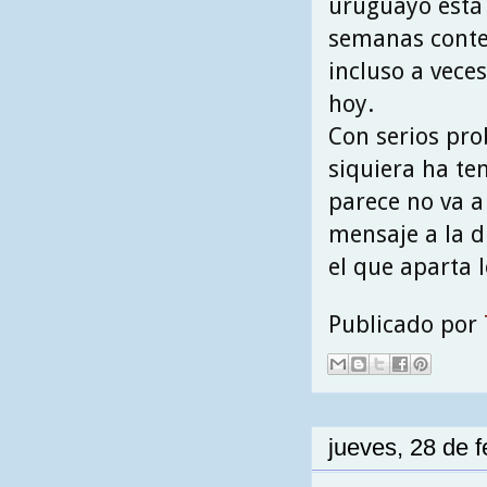
uruguayo está 
semanas contem
incluso a vece
hoy.
Con serios pro
siquiera ha te
parece no va 
mensaje a la d
el que aparta 
Publicado por
jueves, 28 de 