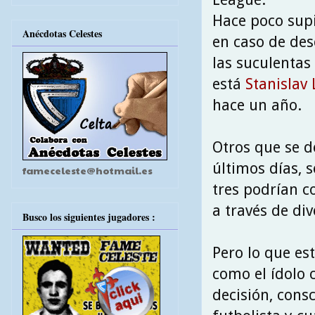
Hace poco supi
Anécdotas Celestes
en caso de de
las suculentas
está
Stanislav
hace un año.
Otros que se d
últimos días, 
fameceleste@hotmail.es
tres podrían c
a través de div
Busco los siguientes jugadores :
Pero lo que es
como el ídolo 
decisión, cons