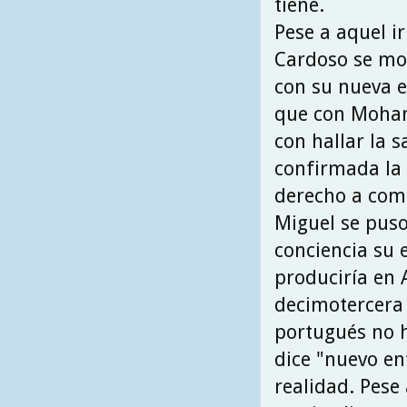
tiene.
Pese a aquel ir
Cardoso se mo
con su nueva e
que con Moham
con hallar la s
confirmada la
derecho a com
Miguel se pus
conciencia su 
produciría en 
decimotercera
portugués no h
dice "nuevo en
realidad. Pese