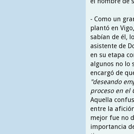
el nombre de s
- Como un gra
plantó en Vigo
sabían de él, 
asistente de D
en su etapa co
algunos no lo 
encargó de que
"deseando em
proceso en el 
Aquella confus
entre la afició
mejor fue no 
importancia d