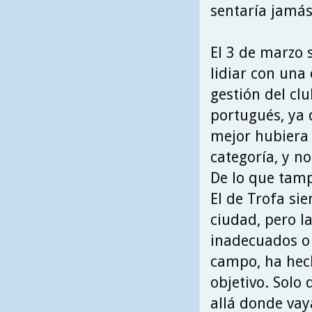
sentaría jamás
El 3 de marzo 
lidiar con una
gestión del cl
portugués, ya q
mejor hubiera 
categoría, y no
De lo que tamp
El de Trofa si
ciudad, pero l
inadecuados o 
campo, ha hech
objetivo. Solo
allá donde vay