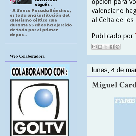
opción para vo
vigués .
valenciano hag
- A lfonso Posada Sánchez ,
es toda una institución del
al Celta de los
atletismo céltico que
durante 55 años ha ejercido
de todo por el primer
depor...
Publicado por
Web Colaboradora
lunes, 4 de ma
Miguel Card