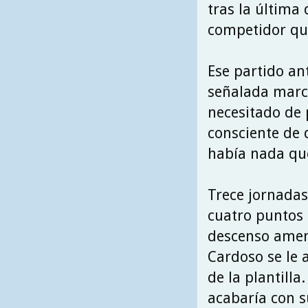
tras la última 
competidor qu
Ese partido an
señalada marc
necesitado de 
consciente de 
había nada qu
Trece jornadas
cuatro puntos d
descenso amena
Cardoso se le a
de la plantilla
acabaría con s