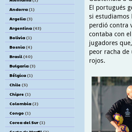
El portugués 
Andorra
(1)
si estudiamos 
Argelia
(3)
perdió contra 
Argentina
(43)
contaba con el
Bolivia
(1)
jugadores que, 
Bosnia
(4)
peor racha de 
Brasil
(40)
rojos.
Bulgaria
(3)
Bélgica
(1)
Chile
(5)
Chipre
(1)
Colombia
(2)
Congo
(1)
Corea del Sur
(1)
Costa de Marfil
(2)