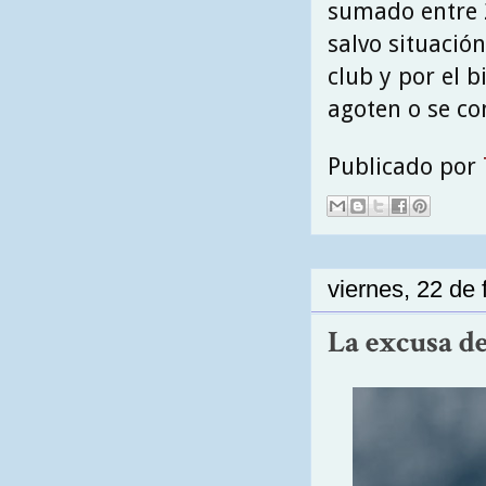
sumado entre 2
salvo situación
club y por el 
agoten o se c
Publicado por
viernes, 22 de
La excusa de