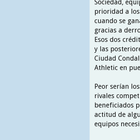
Sociedad, equi
prioridad a lo
cuando se gana
gracias a derro
Esos dos crédi
y las posterior
Ciudad Condal 
Athletic en pu
Peor serían los
rivales compet
beneficiados p
actitud de alg
equipos necesi