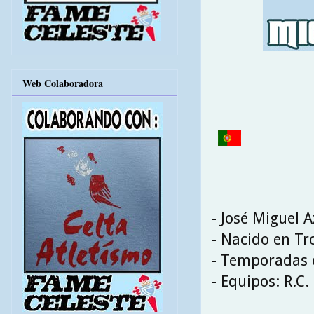
Web Colaboradora
- José Miguel 
- Nacido en Tr
- Temporadas e
- Equipos: R.C.