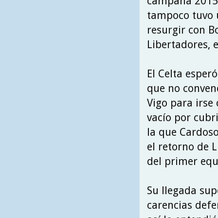
campaña 2015\1
tampoco tuvo u
resurgir con Bo
Libertadores, 
El Celta esper
que no conven
Vigo para irse 
vacío por cubri
la que Cardoso
el retorno de 
del primer equ
Su llegada sup
carencias defe