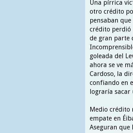
Una pírrica vic
otro crédito po
pensaban que e
crédito perdió
de gran parte 
Incomprensible
goleada del Le
ahora se ve m
Cardoso, la dir
confiando en e
lograría sacar
Medio crédito 
empate en Éiba
Aseguran que l