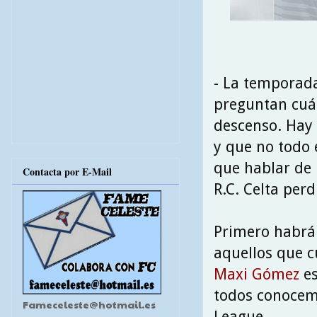
- La temporada
preguntan cuál 
descenso. Hay
y que no todo 
que hablar de 
Contacta por E-Mail
R.C. Celta perd
Primero habrá 
aquellos que cu
Maxi Gómez
es
todos conocemo
Fameceleste@hotmail.es
League.