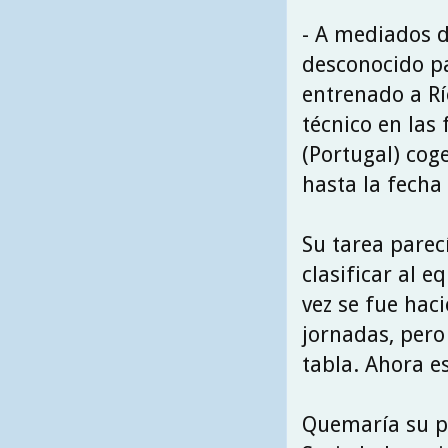
- A mediados d
desconocido pa
entrenado a R
técnico en las 
(Portugal) cog
hasta la fecha
Su tarea parecí
clasificar al 
vez se fue hac
jornadas, pero 
tabla. Ahora e
Quemaría su pr