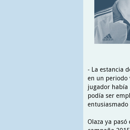
- La estancia 
en un periodo 
jugador había 
podía ser empl
entusiasmado p
Olaza ya pasó d