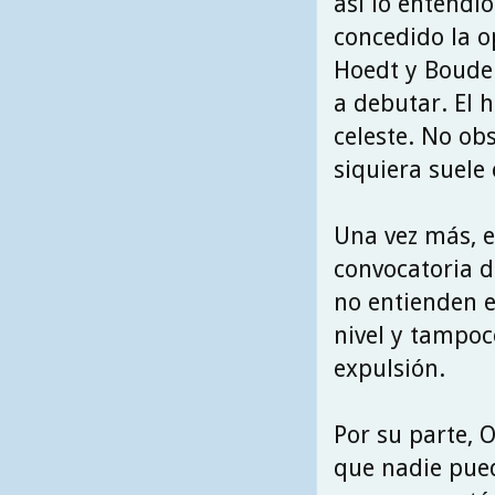
así lo entendió
concedido la o
Hoedt y Boudeb
a debutar. El 
celeste. No ob
siquiera suele
Una vez más, e
convocatoria d
no entienden e
nivel y tampoc
expulsión.
Por su parte, O
que nadie pue