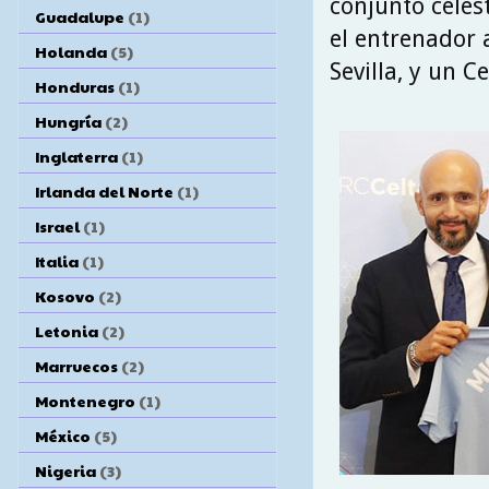
conjunto celes
Guadalupe
(1)
el entrenador 
Holanda
(5)
Sevilla, y un C
Honduras
(1)
Hungría
(2)
Inglaterra
(1)
Irlanda del Norte
(1)
Israel
(1)
Italia
(1)
Kosovo
(2)
Letonia
(2)
Marruecos
(2)
Montenegro
(1)
México
(5)
Nigeria
(3)