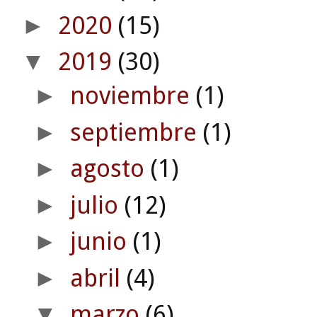
2020
(15)
►
2019
(30)
▼
noviembre
(1)
►
septiembre
(1)
►
agosto
(1)
►
julio
(12)
►
junio
(1)
►
abril
(4)
►
marzo
(6)
▼