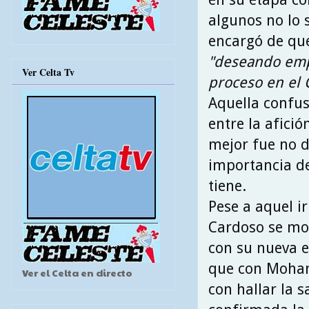
algunos no lo 
encargó de que
"deseando em
Ver Celta Tv
proceso en el 
Aquella confus
entre la afició
mejor fue no 
importancia d
tiene.
Pese a aquel ir
Cardoso se mo
con su nueva e
que con Moham
Ver el Celta en directo
con hallar la s