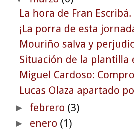
La hora de Fran Escribá.
¡La porra de esta jorna
Mouriño salva y perjudic
Situación de la plantill
Miguel Cardoso: Compro
Lucas Olaza apartado po
febrero
(3)
►
enero
(1)
►