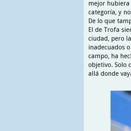
mejor hubiera 
categoría, y no
De lo que tamp
El de Trofa si
ciudad, pero l
inadecuados o 
campo, ha hech
objetivo. Solo
allá donde vay