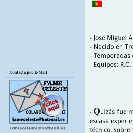
- José Miguel 
- Nacido en Tr
- Temporadas e
- Equipos: R.C.
Contacta por E-Mail
Q
-
uizás fue 
escasa experie
Fameceleste@hotmail.es
técnico, sobre