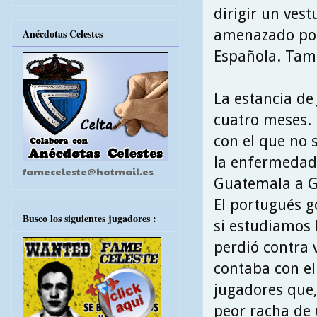
dirigir un ves
amenazado por 
Anécdotas Celestes
Española. Tamp
La estancia de
cuatro meses. 
con el que no 
la enfermedad 
fameceleste@hotmail.es
Guatemala a G
El portugués 
Busco los siguientes jugadores :
si estudiamos 
perdió contra 
contaba con el
jugadores que, 
peor racha de 