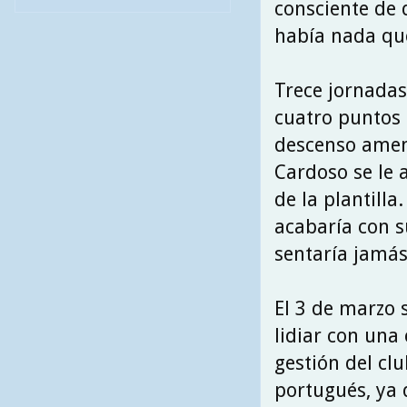
consciente de 
había nada qu
Trece jornadas
cuatro puntos d
descenso amena
Cardoso se le a
de la plantilla
acabaría con s
sentaría jamás
El 3 de marzo 
lidiar con una
gestión del cl
portugués, ya q