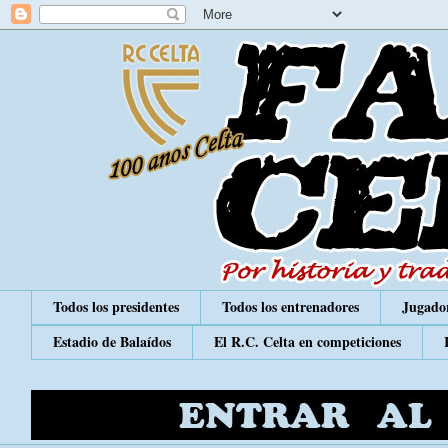
Todos los presidentes
Todos los entrenadores
Jugador
Estadio de Balaídos
El R.C. Celta en competiciones